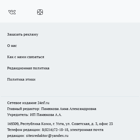
Заказать рекламу
О нас
Как с нами связаться
Редакционная политика
Политика этики
Сетевое издание
24nf.ru
Главный редактор: Панюкова Анна Александровна
Учредитель: ИП Панюкова А.А.
169309, Республика Коми, г. Ухта, ул. Советская, д. 3, офис 23
Телефон редакции: 8(8216)72-18-18, электронная почта
редакции:
sitesredaktor@yandex.ru