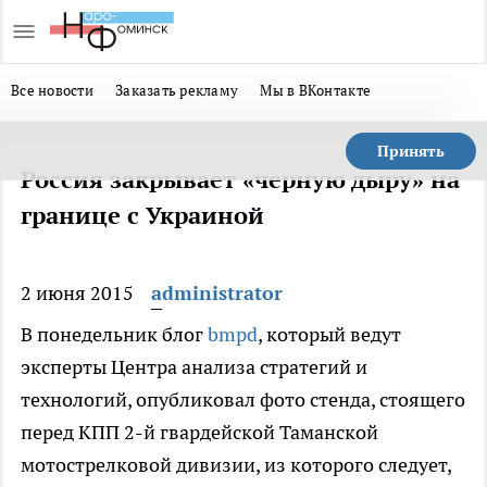
Все новости
Заказать рекламу
Мы в ВКонтакте
Принять
Россия закрывает «черную дыру» на
границе с Украиной
2 июня 2015
administrator
В понедельник блог
bmpd
, который ведут
эксперты Центра анализа стратегий и
технологий, опубликовал фото стенда, стоящего
перед КПП 2-й гвардейской Таманской
мотострелковой дивизии, из которого следует,