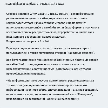
sitesredaktor@yandex.ru
Рекламный отдел
Сетевое издание WWW.24NF.RU (ВВВ.24НФ.РУ). Вся информация,
размещенная на данном сайте, охраняется в соответствии с
законодательством РФ об авторском праве и не подлежит
использованию кем-либо в какой бы то ни было форме, в том числе
воспроизведению, распространению, переработке не иначе как с
письменного разрешения правообладателя.
Возрастная категория сайта 16+.
Редакция портала не несет ответственности за комментарии
пользователей, а также материалы рубрики "народные новости".
Все фотографические произведения, отмеченные подписью автора
на сайте 24nf.ru защищены авторским правом и являются
интеллектуальной собственностью. Копирование без согласия
правообладателя запрещено.
«На информационном ресурсе применяются рекомендательные
технологии (информационные технологии предоставления
информации на основе сбора, систематизации и анализа сведений,
относящихся к предпочтениям пользователей сети "Интернет",
находящихся на территории Российской Федерации)».