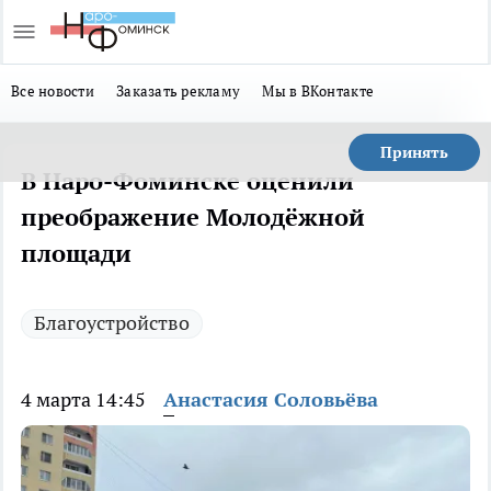
Все новости
Заказать рекламу
Мы в ВКонтакте
Принять
В Наро-Фоминске оценили
преображение Молодёжной
площади
Благоустройство
4 марта 14:45
Анастасия Соловьёва