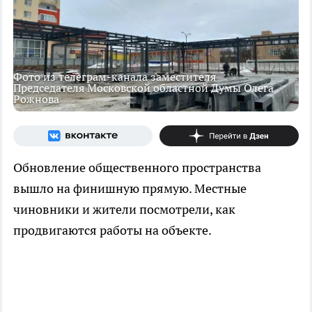
Фото из телеграм-канала заместителя
Председателя Московской областной Думы Олега
Рожнова
Обновление общественного пространства
вышло на финишную прямую. Местные
чиновники и жители посмотрели, как
продвигаются работы на объекте.