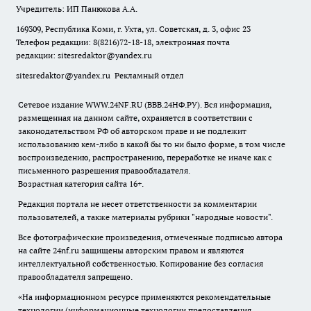
Учредитель: ИП Панюкова А.А.
169309, Республика Коми, г. Ухта, ул. Советская, д. 3, офис 23
Телефон редакции: 8(8216)72-18-18, электронная почта
редакции:
sitesredaktor@yandex.ru
sitesredaktor@yandex.ru
Рекламный отдел
Сетевое издание WWW.24NF.RU (ВВВ.24НФ.РУ). Вся информация,
размещенная на данном сайте, охраняется в соответствии с
законодательством РФ об авторском праве и не подлежит
использованию кем-либо в какой бы то ни было форме, в том числе
воспроизведению, распространению, переработке не иначе как с
письменного разрешения правообладателя.
Возрастная категория сайта 16+.
Редакция портала не несет ответственности за комментарии
пользователей, а также материалы рубрики "народные новости".
Все фотографические произведения, отмеченные подписью автора
на сайте 24nf.ru защищены авторским правом и являются
интеллектуальной собственностью. Копирование без согласия
правообладателя запрещено.
«На информационном ресурсе применяются рекомендательные
технологии (информационные технологии предоставления