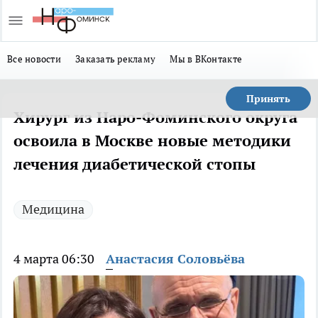
Все новости
Заказать рекламу
Мы в ВКонтакте
Принять
Хирург из Наро-Фоминского округа
освоила в Москве новые методики
лечения диабетической стопы
Медицина
4 марта 06:30
Анастасия Соловьёва