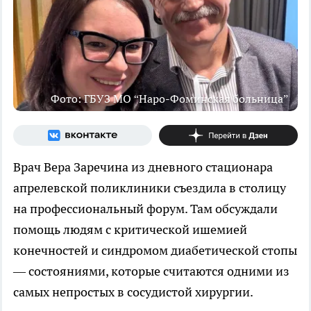
Фото: ГБУЗ МО “Наро-Фоминская больница”
Врач Вера Заречина из дневного стационара
апрелевской поликлиники съездила в столицу
на профессиональный форум. Там обсуждали
помощь людям с критической ишемией
конечностей и синдромом диабетической стопы
— состояниями, которые считаются одними из
самых непростых в сосудистой хирургии.