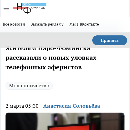
Все новости
Заказать рекламу
Мы в ВКонтакте
Принять
Жителям Наро-Фоминска
рассказали о новых уловках
телефонных аферистов
Мошенничество
2 марта 05:30
Анастасия Соловьёва