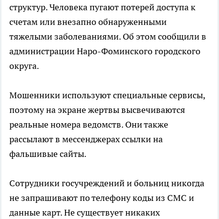
структур. Человека пугают потерей доступа к
счетам или внезапно обнаруженными
тяжелыми заболеваниями. Об этом сообщили в
администрации Наро-Фоминского городского
округа.
Мошенники используют специальные сервисы,
поэтому на экране жертвы высвечиваются
реальные номера ведомств. Они также
рассылают в мессенджерах ссылки на
фальшивые сайты.
Сотрудники госучреждений и больниц никогда
не запрашивают по телефону коды из СМС и
данные карт. Не существует никаких