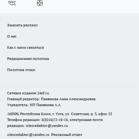
Заказать рекламу
О нас
Как с нами связаться
Редакционная политика
Политика этики
Сетевое издание
24nf.ru
Главный редактор: Панюкова Анна Александровна
Учредитель: ИП Панюкова А.А.
169309, Республика Коми, г. Ухта, ул. Советская, д. 3, офис 23
Телефон редакции: 8(8216)72-18-18, электронная почта
редакции:
sitesredaktor@yandex.ru
sitesredaktor@yandex.ru
Рекламный отдел