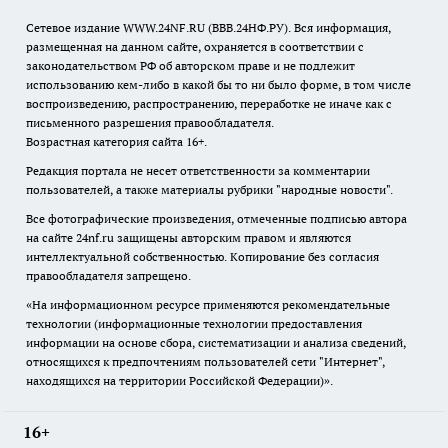
Сетевое издание WWW.24NF.RU (ВВВ.24НФ.РУ). Вся информация,
размещенная на данном сайте, охраняется в соответствии с
законодательством РФ об авторском праве и не подлежит
использованию кем-либо в какой бы то ни было форме, в том числе
воспроизведению, распространению, переработке не иначе как с
письменного разрешения правообладателя.
Возрастная категория сайта 16+.
Редакция портала не несет ответственности за комментарии
пользователей, а также материалы рубрики "народные новости".
Все фотографические произведения, отмеченные подписью автора
на сайте 24nf.ru защищены авторским правом и являются
интеллектуальной собственностью. Копирование без согласия
правообладателя запрещено.
«На информационном ресурсе применяются рекомендательные
технологии (информационные технологии предоставления
информации на основе сбора, систематизации и анализа сведений,
относящихся к предпочтениям пользователей сети "Интернет",
находящихся на территории Российской Федерации)».
16+