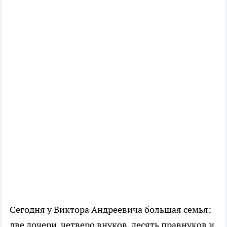
Сегодня у Виктора Андреевича большая семья:
две дочери, четверо внуков, десять правнуков и