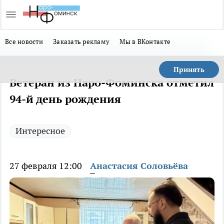
Все новости
Заказать рекламу
Мы в ВКонтакте
Принять
Ветеран из Наро-Фоминска отметил
94-й день рождения
Интересное
27 февраля 12:00
Анастасия Соловьёва