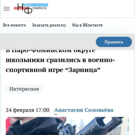
Все новости
Заказать рекламу
Мы в ВКонтакте
Принять
В Наро-Фоминском округе
школьники сразились в военно-
спортивной игре “Зарница”
Интересное
24 февраля 17:00
Анастасия Соловьёва