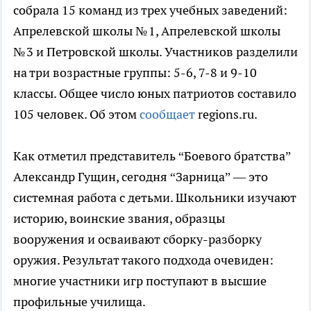
собрала 15 команд из трех учебных заведений:
Апрелевской школы № 1, Апрелевской школы
№ 3 и Петровской школы. Участников разделили
на три возрастные группы: 5-6, 7-8 и 9-10
классы. Общее число юных патриотов составило
105 человек. Об этом
сообщает
regions.ru.
Как отметил представитель “Боевого братства”
Александр Гущин, сегодня “Зарница” — это
системная работа с детьми. Школьники изучают
историю, воинские звания, образцы
вооружения и осваивают сборку-разборку
оружия. Результат такого подхода очевиден:
многие участники игр поступают в высшие
профильные училища.