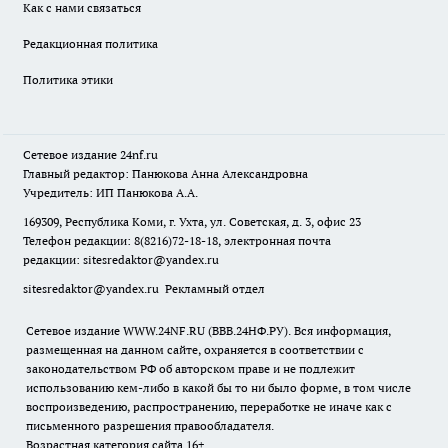
Как с нами связаться
Редакционная политика
Политика этики
Сетевое издание
24nf.ru
Главный редактор: Панюкова Анна Александровна
Учредитель: ИП Панюкова А.А.
169309, Республика Коми, г. Ухта, ул. Советская, д. 3, офис 23
Телефон редакции: 8(8216)72-18-18, электронная почта
редакции:
sitesredaktor@yandex.ru
sitesredaktor@yandex.ru
Рекламный отдел
Сетевое издание WWW.24NF.RU (ВВВ.24НФ.РУ). Вся информация,
размещенная на данном сайте, охраняется в соответствии с
законодательством РФ об авторском праве и не подлежит
использованию кем-либо в какой бы то ни было форме, в том числе
воспроизведению, распространению, переработке не иначе как с
письменного разрешения правообладателя.
Возрастная категория сайта 16+.