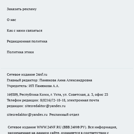
Заказать рекламу
О нас
Как с нами связаться
Редакционная политика
Политика этики
Сетевое издание
24nf.ru
Главный редактор: Панюкова Анна Александровна
Учредитель: ИП Панюкова А.А.
169309, Республика Коми, г. Ухта, ул. Советская, д. 3, офис 23
Телефон редакции: 8(8216)72-18-18, электронная почта
редакции:
sitesredaktor@yandex.ru
sitesredaktor@yandex.ru
Рекламный отдел
Сетевое издание WWW.24NF.RU (ВВВ.24НФ.РУ). Вся информация,
размещенная на данном сайте, охраняется в соответствии с