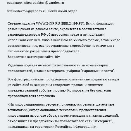
редакции:
sitesredaktor@yandex.ru
sitesredaktor@yandex.ru
Рекламный отдел
Сетевое издание WWW.24NF.RU (ВВВ.24НФ.РУ). Вся информация,
размещенная на данном сайте, охраняется в соответствии с
законодательством РФ об авторском праве и не подлежит
использованию кем-либо в какой бы то ни было форме, в том числе
воспроизведению, распространению, переработке не иначе как с
письменного разрешения правообладателя.
Возрастная категория сайта 16+.
Редакция портала не несет ответственности за комментарии
пользователей, а также материалы рубрики "народные новости".
Все фотографические произведения, отмеченные подписью автора
на сайте 24nf.ru защищены авторским правом и являются
интеллектуальной собственностью. Копирование без согласия
правообладателя запрещено.
«На информационном ресурсе применяются рекомендательные
технологии (информационные технологии предоставления
информации на основе сбора, систематизации и анализа сведений,
относящихся к предпочтениям пользователей сети "Интернет",
находящихся на территории Российской Федерации)».