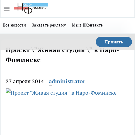
Все новости
Заказать рекламу
Мы в ВКонтакте
Принять
Проект \"Живая студия \" в Наро-
Фоминске
27 апреля 2014
administrator