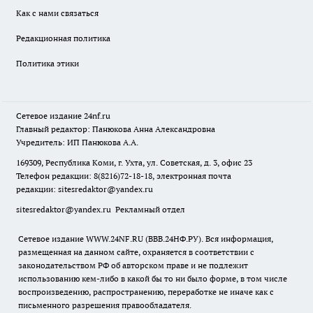
Как с нами связаться
Редакционная политика
Политика этики
Сетевое издание
24nf.ru
Главный редактор: Панюкова Анна Александровна
Учредитель: ИП Панюкова А.А.
169309, Республика Коми, г. Ухта, ул. Советская, д. 3, офис 23
Телефон редакции: 8(8216)72-18-18, электронная почта
редакции:
sitesredaktor@yandex.ru
sitesredaktor@yandex.ru
Рекламный отдел
Сетевое издание WWW.24NF.RU (ВВВ.24НФ.РУ). Вся информация,
размещенная на данном сайте, охраняется в соответствии с
законодательством РФ об авторском праве и не подлежит
использованию кем-либо в какой бы то ни было форме, в том числе
воспроизведению, распространению, переработке не иначе как с
письменного разрешения правообладателя.