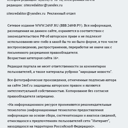
редакции:
sitesredaktor@yandex.ru
sitesredaktor@yandex.ru
Рекламный отдел
Сетевое издание WWW.24NF.RU (ВВВ.24НФ.РУ). Вся информация,
размещенная на данном сайте, охраняется в соответствии с
законодательством РФ об авторском праве и не подлежит
использованию кем-либо в какой бы то ни было форме, в том числе
воспроизведению, распространению, переработке не иначе как с
письменного разрешения правообладателя.
Возрастная категория сайта 16+.
Редакция портала не несет ответственности за комментарии
пользователей, а также материалы рубрики "народные новости".
Все фотографические произведения, отмеченные подписью автора
на сайте 24nf.ru защищены авторским правом и являются
интеллектуальной собственностью. Копирование без согласия
правообладателя запрещено.
«На информационном ресурсе применяются рекомендательные
технологии (информационные технологии предоставления
информации на основе сбора, систематизации и анализа сведений,
относящихся к предпочтениям пользователей сети "Интернет",
находящихся на территории Российской Федерации)».