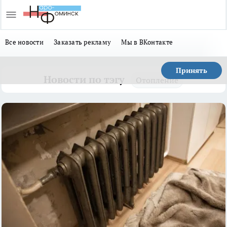
Все новости
Заказать рекламу
Мы в ВКонтакте
Принять
Новости по тэгу
Отопление