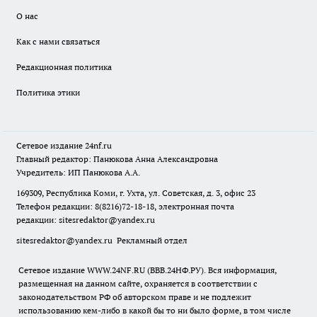
О нас
Как с нами связаться
Редакционная политика
Политика этики
Сетевое издание
24nf.ru
Главный редактор: Панюкова Анна Александровна
Учредитель: ИП Панюкова А.А.
169309, Республика Коми, г. Ухта, ул. Советская, д. 3, офис 23
Телефон редакции: 8(8216)72-18-18, электронная почта
редакции:
sitesredaktor@yandex.ru
sitesredaktor@yandex.ru
Рекламный отдел
Сетевое издание WWW.24NF.RU (ВВВ.24НФ.РУ). Вся информация,
размещенная на данном сайте, охраняется в соответствии с
законодательством РФ об авторском праве и не подлежит
использованию кем-либо в какой бы то ни было форме, в том числе