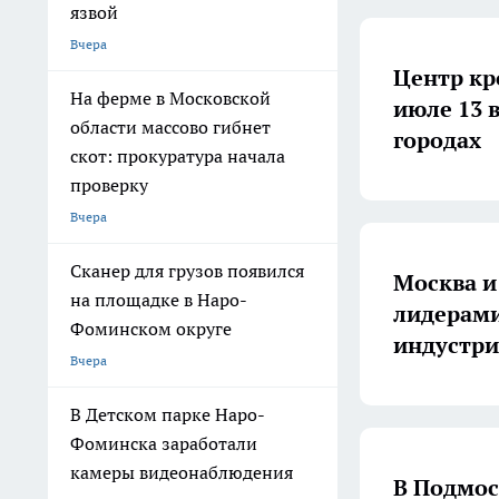
язвой
Вчера
Центр кр
На ферме в Московской
июле 13 
области массово гибнет
городах
скот: прокуратура начала
проверку
Вчера
Сканер для грузов появился
Москва и
на площадке в Наро-
лидерами
Фоминском округе
индустри
Вчера
В Детском парке Наро-
Фоминска заработали
камеры видеонаблюдения
В Подмос