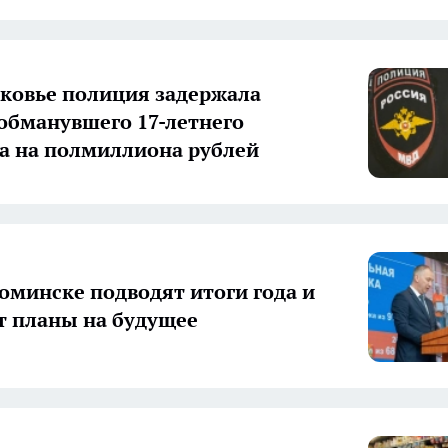
ковье полиция задержала
 обманувшего 17-летнего
а на полмиллиона рублей
оминске подводят итоги года и
 планы на будущее