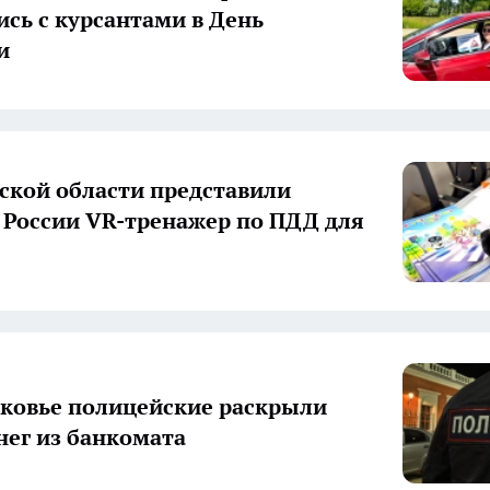
ись с курсантами в День
и
ской области представили
 России VR-тренажер по ПДД для
ковье полицейские раскрыли
нег из банкомата