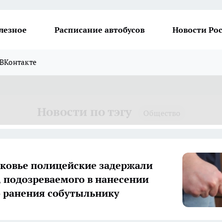
лезное
Расписание автобусов
Новости Ро
ВКонтакте
Новости по тэгу
Общество
ковье полицейские задержали
 подозреваемого в нанесении
 ранения собутыльнику