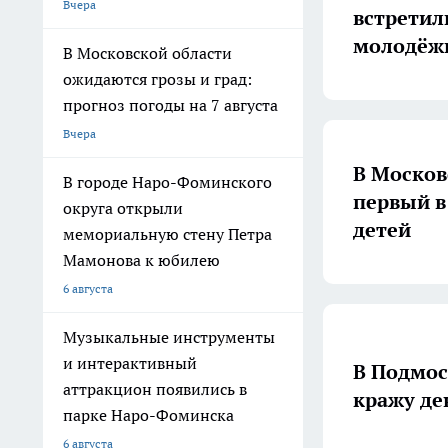
Вчера
встретил
молодёж
В Московской области
ожидаются грозы и град:
прогноз погоды на 7 августа
Вчера
В Москов
В городе Наро-Фоминского
первый в
округа открыли
детей
мемориальную стену Петра
Мамонова к юбилею
6 августа
Музыкальные инструменты
и интерактивный
В Подмос
аттракцион появились в
кражу де
парке Наро-Фоминска
6 августа