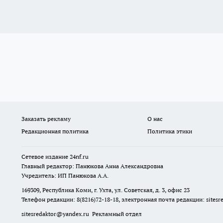
Заказать рекламу
О нас
Редакционная политика
Политика этики
Сетевое издание
24nf.ru
Главный редактор: Панюкова Анна Александровна
Учредитель: ИП Панюкова А.А.
169309, Республика Коми, г. Ухта, ул. Советская, д. 3, офис 23
Телефон редакции: 8(8216)72-18-18, электронная почта редакции:
sites
sitesredaktor@yandex.ru
Рекламный отдел