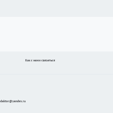
Как с нами связаться
redaktor@yandex.ru