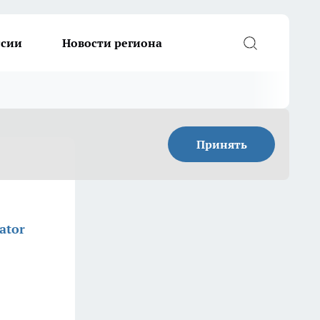
ссии
Новости региона
Принять
ator