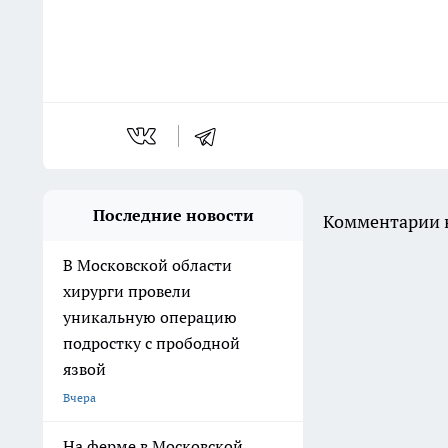
Последние новости
Комментарии н
В Московской области
хирурги провели
уникальную операцию
подростку с прободной
язвой
Вчера
На ферме в Московской