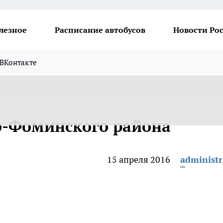
лезное
Расписание автобусов
Новости Ро
ВКонтакте
о-Фоминского района
15 апреля 2016
administr