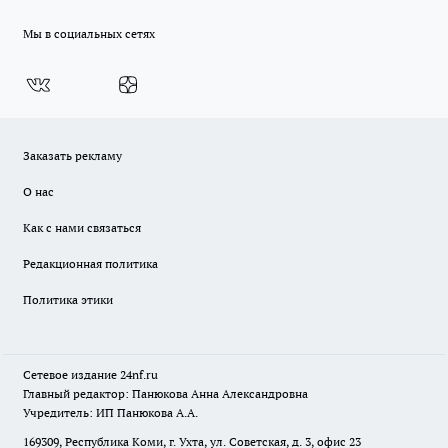
Мы в социальных сетях
Заказать рекламу
О нас
Как с нами связаться
Редакционная политика
Политика этики
Сетевое издание
24nf.ru
Главный редактор: Панюкова Анна Александровна
Учредитель: ИП Панюкова А.А.
169309, Республика Коми, г. Ухта, ул. Советская, д. 3, офис 23