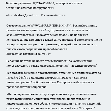
Телефон редакции: 8(8216)72-18-18, электронная почта
редакции:
sitesredaktor@yandex.ru
sitesredaktor@yandex.ru
Рекламный отдел
Сетевое издание WWW.24NF.RU (ВВВ.24НФ.РУ). Вся информация,
размещенная на данном сайте, охраняется в соответствии с
законодательством РФ об авторском праве и не подлежит
использованию кем-либо в какой бы то ни было форме, в том числе
воспроизведению, распространению, переработке не иначе как с
письменного разрешения правообладателя.
Возрастная категория сайта 16+.
Редакция портала не несет ответственности за комментарии
пользователей, а также материалы рубрики "народные новости".
Все фотографические произведения, отмеченные подписью автора
на сайте 24nf.ru защищены авторским правом и являются
интеллектуальной собственностью. Копирование без согласия
правообладателя запрещено.
«На информационном ресурсе применяются рекомендательные
технологии (информационные технологии предоставления
информации на основе сбора, систематизации и анализа сведений,
относящихся к предпочтениям пользователей сети "Интернет",