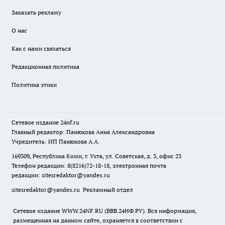
Заказать рекламу
О нас
Как с нами связаться
Редакционная политика
Политика этики
Сетевое издание
24nf.ru
Главный редактор: Панюкова Анна Александровна
Учредитель: ИП Панюкова А.А.
169309, Республика Коми, г. Ухта, ул. Советская, д. 3, офис 23
Телефон редакции: 8(8216)72-18-18, электронная почта
редакции:
sitesredaktor@yandex.ru
sitesredaktor@yandex.ru
Рекламный отдел
Сетевое издание WWW.24NF.RU (ВВВ.24НФ.РУ). Вся информация,
размещенная на данном сайте, охраняется в соответствии с