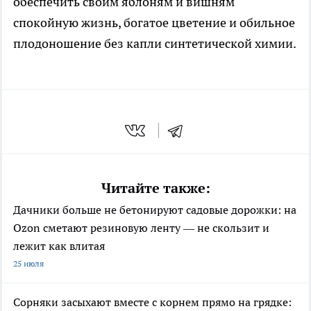
обеспечить своим яблоням и вишням
спокойную жизнь, богатое цветение и обильное
плодоношение без капли синтетической химии.
Читайте также:
Дачники больше не бетонируют садовые дорожки: на
Ozon сметают резиновую ленту — не скользит и
лежит как влитая
25 июля
Сорняки засыхают вместе с корнем прямо на грядке: