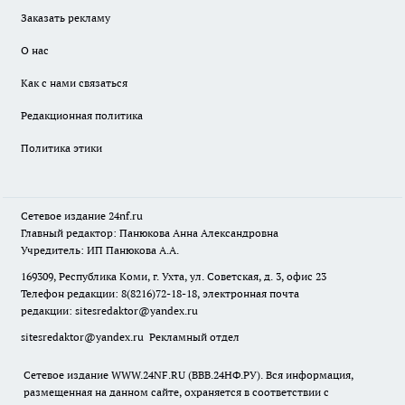
Заказать рекламу
О нас
Как с нами связаться
Редакционная политика
Политика этики
Сетевое издание
24nf.ru
Главный редактор: Панюкова Анна Александровна
Учредитель: ИП Панюкова А.А.
169309, Республика Коми, г. Ухта, ул. Советская, д. 3, офис 23
Телефон редакции: 8(8216)72-18-18, электронная почта
редакции:
sitesredaktor@yandex.ru
sitesredaktor@yandex.ru
Рекламный отдел
Сетевое издание WWW.24NF.RU (ВВВ.24НФ.РУ). Вся информация,
размещенная на данном сайте, охраняется в соответствии с