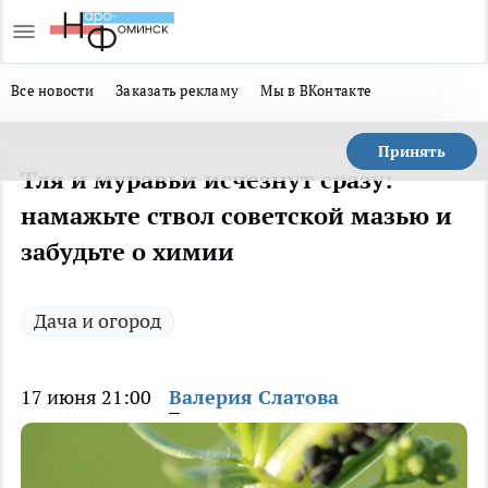
Все новости
Заказать рекламу
Мы в ВКонтакте
Принять
Тля и муравьи исчезнут сразу:
намажьте ствол советской мазью и
забудьте о химии
Дача и огород
17 июня 21:00
Валерия Слатова