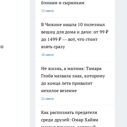
блинам и сырникам
13 июля
В Чижике нашла 10 полезных
вещиц для дома и дачи: от 99 ₽
до 1499 ₽ — вот, что стоит
но
взять сразу
10 июля
Не жизнь, а малина: Тамара
Глоба назвала знак, которому
до конца лета привалит
нехилое везение
22 июля
Как распознать предателя
среди друзей: Омар Хайям