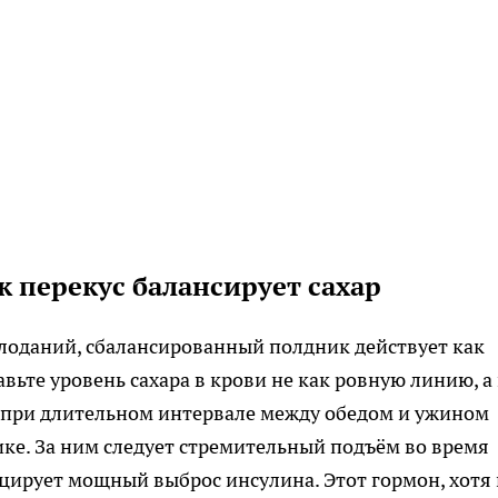
к перекус балансирует сахар
лоданий, сбалансированный полдник действует как
вьте уровень сахара в крови не как ровную линию, а
а при длительном интервале между обедом и ужином
пике. За ним следует стремительный подъём во время
цирует мощный выброс инсулина. Этот гормон, хотя 