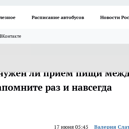
лезное
Расписание автобусов
Новости Ро
ВКонтакте
 нужен ли прием пищи меж
апомните раз и навсегда
17 июня 05:45
Валерия Сла