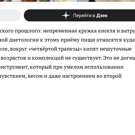
тского прошлого: непременная кружка киселя и ватр
ной диетологии к этому приёму пищи относятся куда
деле, вокруг «четвёртой трапезы» кипят нешуточные
 возрастов и комплекций не существует. Это не догма
 инструмент, который при умелом использовании
увствием, весом и даже настроением во второй