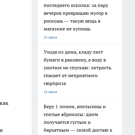
последнего осколка: за пару
вечеров превращаю мусор в
роскошь — такую вещь в
магазине не купишь
25 июля
Уходя из дома, кладу лист
бумаги в раковину, а воду в
унитазе не спускаю: хитрость
спасает от неприятного
сюрприза
18 июля
 как
Беру 1 лимон, апельсины и
спелые абрикосы: джем
получается густым и
и
бархатным — зимой достаю к