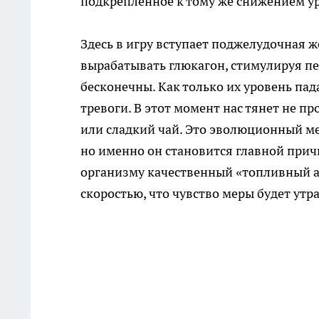
подкреплённое к тому же снижением ур
Здесь в игру вступает поджелудочная ж
вырабатывать глюкагон, стимулируя пе
бесконечны. Как только их уровень пад
тревоги. В этот момент нас тянет не пр
или сладкий чай. Это эволюционный м
но именно он становится главной прич
организму качественный «топливный апг
скоростью, что чувство меры будет утр