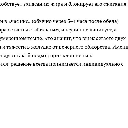
собствует запасанию жира и блокирует его сжигание.
 «час икс» (обычно через 3–4 часа после обеда)
ара остаётся стабильным, инсулин не паникует, а
меренном темпе. Это значит, что вы избегаете двух
 и тяжести в желудке от вечернего обжорства. Имен
ндуют такой подход при склонности к
ется, решение всегда принимается индивидуально с