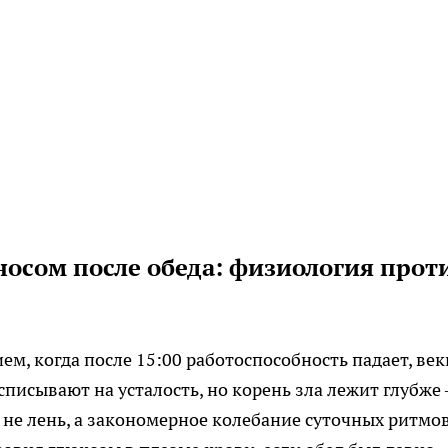
осом после обеда: физиология прот
ем, когда после 15:00 работоспособность падает, век
 списывают на усталость, но корень зла лежит глубже
не лень, а закономерное колебание суточных ритмов