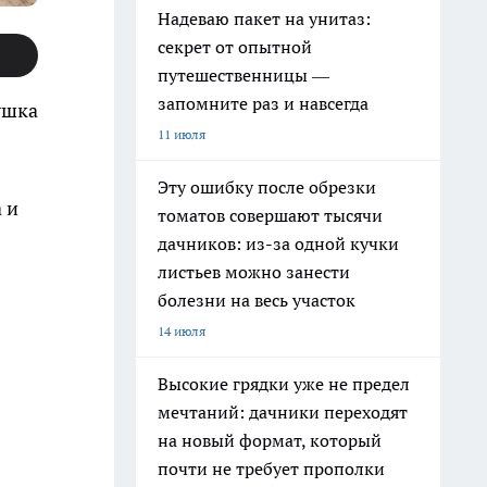
Надеваю пакет на унитаз:
секрет от опытной
путешественницы —
запомните раз и навсегда
ушка
11 июля
Эту ошибку после обрезки
 и
томатов совершают тысячи
дачников: из-за одной кучки
листьев можно занести
болезни на весь участок
14 июля
Высокие грядки уже не предел
мечтаний: дачники переходят
на новый формат, который
почти не требует прополки