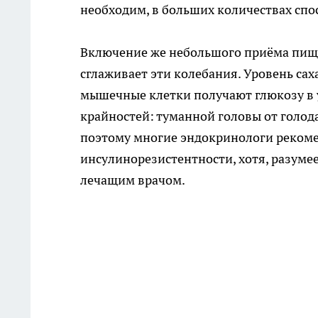
необходим, в больших количествах спо
Включение же небольшого приёма пищи в
сглаживает эти колебания. Уровень сах
мышечные клетки получают глюкозу в у
крайностей: туманной головы от голода
поэтому многие эндокринологи рекоме
инсулинорезистентности, хотя, разуме
лечащим врачом.