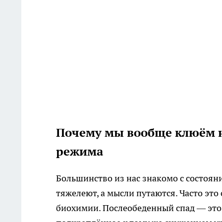
Почему мы вообще клюём н
режима
Большинство из нас знакомо с состояни
тяжелеют, а мысли путаются. Часто это
биохимии. Послеобеденный спад — это 