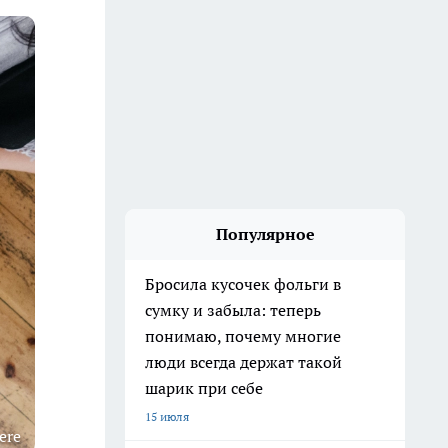
Популярное
Бросила кусочек фольги в
сумку и забыла: теперь
понимаю, почему многие
люди всегда держат такой
шарик при себе
15 июля
ere