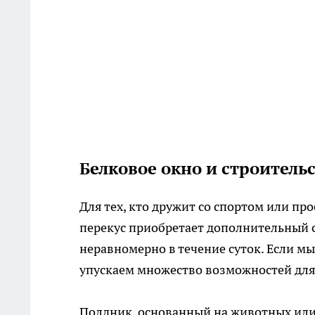
Белковое окно и строител
Для тех, кто дружит со спортом или пр
перекус приобретает дополнительный 
неравномерно в течение суток. Если м
упускаем множество возможностей для
Полдник, основанный на животных или р