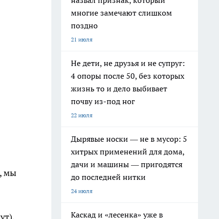
назвал признак, который
многие замечают слишком
поздно
21 июля
Не дети, не друзья и не супруг:
4 опоры после 50, без которых
жизнь то и дело выбивает
почву из-под ног
22 июля
Дырявые носки — не в мусор: 5
хитрых применений для дома,
дачи и машины — пригодятся
, мы
до последней нитки
24 июля
Каскад и «лесенка» уже в
ут),