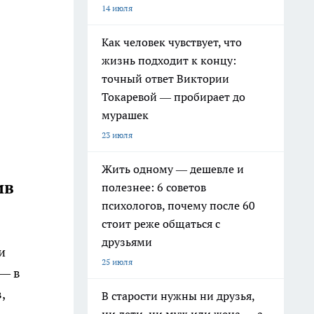
14 июля
Как человек чувствует, что
жизнь подходит к концу:
точный ответ Виктории
Токаревой — пробирает до
мурашек
23 июля
Жить одному — дешевле и
ив
полезнее: 6 советов
психологов, почему после 60
стоит реже общаться с
друзьями
и
25 июля
 — в
,
В старости нужны ни друзья,