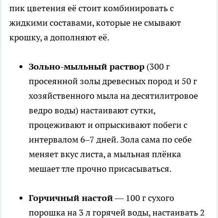
пик цветения её стоит комбинировать с
жидкими составами, которые не смывают
крошку, а дополняют её.
Зольно-мыльный раствор
(300 г
просеянной золы древесных пород и 50 г
хозяйственного мыла на десятилитровое
ведро воды) настаивают сутки,
процеживают и опрыскивают побеги с
интервалом 6–7 дней. Зола сама по себе
меняет вкус листа, а мыльная плёнка
мешает тле прочно присасываться.
Горчичный настой
— 100 г сухого
порошка на 3 л горячей воды, настаивать 2