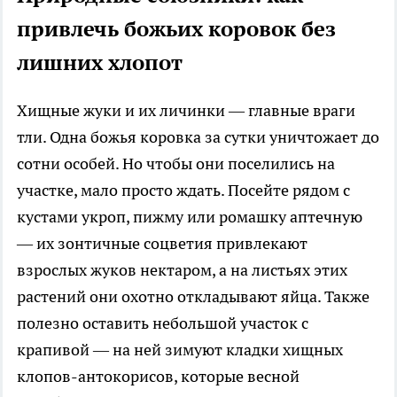
привлечь божьих коровок без
лишних хлопот
Хищные жуки и их личинки — главные враги
тли. Одна божья коровка за сутки уничтожает до
сотни особей. Но чтобы они поселились на
участке, мало просто ждать. Посейте рядом с
кустами укроп, пижму или ромашку аптечную
— их зонтичные соцветия привлекают
взрослых жуков нектаром, а на листьях этих
растений они охотно откладывают яйца. Также
полезно оставить небольшой участок с
крапивой — на ней зимуют кладки хищных
клопов-антокорисов, которые весной