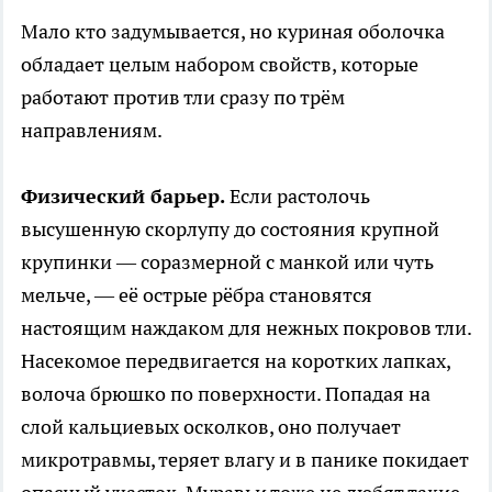
Мало кто задумывается, но куриная оболочка
обладает целым набором свойств, которые
работают против тли сразу по трём
направлениям.
Физический барьер.
Если растолочь
высушенную скорлупу до состояния крупной
крупинки — соразмерной с манкой или чуть
мельче, — её острые рёбра становятся
настоящим наждаком для нежных покровов тли.
Насекомое передвигается на коротких лапках,
волоча брюшко по поверхности. Попадая на
слой кальциевых осколков, оно получает
микротравмы, теряет влагу и в панике покидает