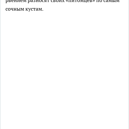
рвением разносят своих «питомцев» по самым
сочным кустам.