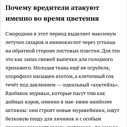
Почему вредители атакуют
именно во время цветения
Смородина в этот период выделяет максимум
летучих сахаров и аминокислот через устьица
на обратной стороне листовых пластин. Для тли
это как запах свежей выпечки для голодного
прохожего. Молодая ткань ещё не огрубела,
хлорофилл насыщен азотом, а клеточный сок
течёт под давлением — идеальный «коктейль».
Вдобавок муравьи, которые пасут тлю как
дойных коров, именно в мае-июне наиболее
активны: они строят новые муравейники, ищут
белковую пищу для личинок и с особым