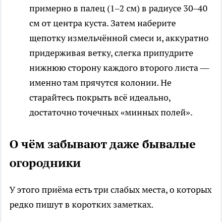
примерно в палец (1–2 см) в радиусе 30–40
см от центра куста. Затем наберите
щепотку измельчённой смеси и, аккуратно
придерживая ветку, слегка припудрите
нижнюю сторону каждого второго листа —
именно там прячутся колонии. Не
старайтесь покрыть всё идеально,
достаточно точечных «минных полей».
О чём забывают даже бывалые
огородники
У этого приёма есть три слабых места, о которых
редко пишут в коротких заметках.