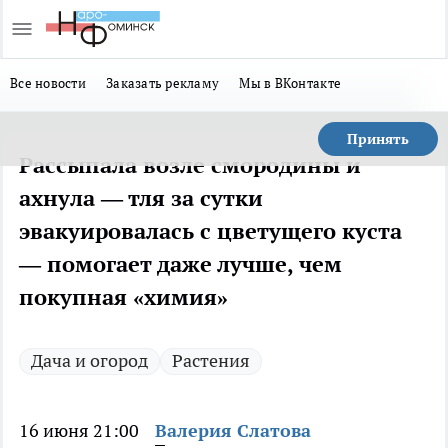
Все новости
Заказать рекламу
Мы в ВКонтакте
Принять
Рассыпала возле смородины и
ахнула — тля за сутки
эвакуировалась с цветущего куста
— помогает даже лучше, чем
покупная «химия»
Дача и огород
Растения
16 июня 21:00
Валерия Слатова