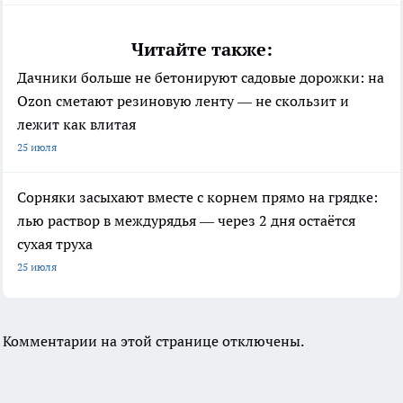
Читайте также:
Дачники больше не бетонируют садовые дорожки: на
Ozon сметают резиновую ленту — не скользит и
лежит как влитая
25 июля
Сорняки засыхают вместе с корнем прямо на грядке:
лью раствор в междурядья — через 2 дня остаётся
сухая труха
25 июля
Комментарии на этой странице отключены.