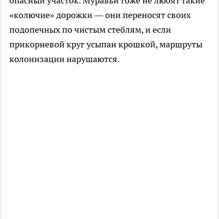
опасный участок. Муравьи тоже не любят такие
«колючие» дорожки — они переносят своих
подопечных по чистым стеблям, и если
прикорневой круг усыпан крошкой, маршруты
колонизации нарушаются.