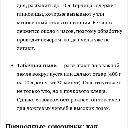
дня, разбавить до 10 л. Горчица содержит
гликозиды, которые вызывают у тли
мгновенный отказ от питания. Её запах
держится около 4 часов, поэтому обработку
проводят вечером, когда пчёлы уже не
летают.
Табачная пыль
— рассыпают по влажной
земле вокруг куста или делают отвар (400 г
на 10 л, кипятят 30 минут). Она отпугивает
не только тлю, но и почкового клеща.
Однако с табаком осторожнее: он токсичен
для дождевых червей в высоких дозах.
Природные союзники: как