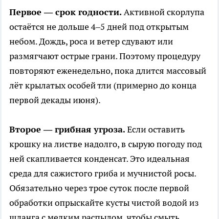
Первое — срок годности.
Активной скорлупа
остаётся не дольше 4–5 дней под открытым
небом. Дождь, роса и ветер сдувают или
размягчают острые грани. Поэтому процедуру
повторяют еженедельно, пока длится массовый
лёт крылатых особей тли (примерно до конца
первой декады июня).
Второе — грибная угроза.
Если оставить
крошку на листве надолго, в сырую погоду под
ней скапливается конденсат. Это идеальная
среда для сажистого гриба и мучнистой росы.
Обязательно через трое суток после первой
обработки опрыскайте кусты чистой водой из
шланга с мелким распылом, чтобы смыть