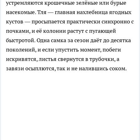
устремляются крошечные зелёные или бурые
насекомые. Тля — главная нахлебница ягодных
кустов — просыпается практически синхронно с
почками, и её колонии растут с пугающей
быстротой. Одна самка за сезон даёт до десятка
поколений, и если упустить момент, побеги
искривятся, листья свернутся в трубочки, а
завязи осыплются, так и не налившись соком.