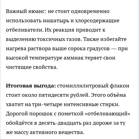
Важный нюанс: не стоит одновременно
использовать нашатырь и хлорсодержащие
отбеливатели. Их реакция приводит к
выделению токсичных газов. Также избегайте
нагрева раствора выше сорока градусов — при
высокой температуре аммиак теряет свои
чистящие свойства.
Итоговая выгода:
стомиллилитровый флакон
стоит около пятидесяти рублей. Этого объёма
хватит на три-четыре интенсивные стирки.
Дорогой порошок с пометкой «отбеливающий»
обойдётся в десять-двадцать раз дороже за ту
же массу активного вещества.