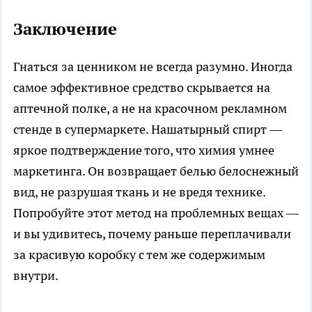
Заключение
Гнаться за ценником не всегда разумно. Иногда
самое эффективное средство скрывается на
аптечной полке, а не на красочном рекламном
стенде в супермаркете. Нашатырный спирт —
яркое подтверждение того, что химия умнее
маркетинга. Он возвращает белью белоснежный
вид, не разрушая ткань и не вредя технике.
Попробуйте этот метод на проблемных вещах —
и вы удивитесь, почему раньше переплачивали
за красивую коробку с тем же содержимым
внутри.