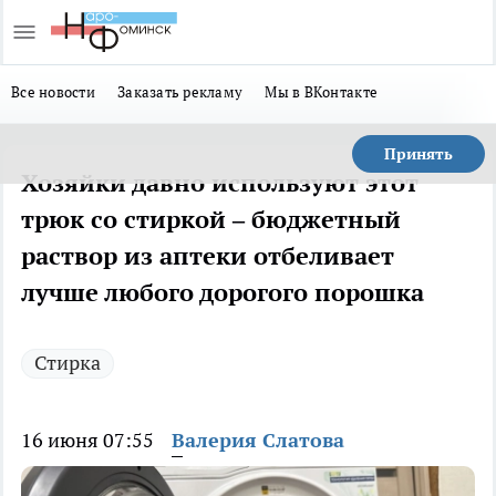
Все новости
Заказать рекламу
Мы в ВКонтакте
Принять
Хозяйки давно используют этот
трюк со стиркой – бюджетный
раствор из аптеки отбеливает
лучше любого дорогого порошка
Стирка
16 июня 07:55
Валерия Слатова