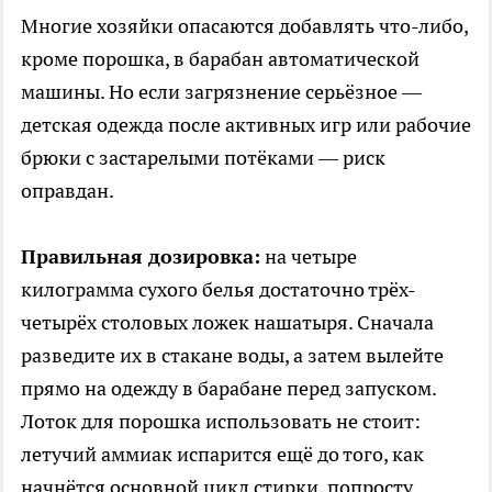
Многие хозяйки опасаются добавлять что-либо,
кроме порошка, в барабан автоматической
машины. Но если загрязнение серьёзное —
детская одежда после активных игр или рабочие
брюки с застарелыми потёками — риск
оправдан.
Правильная дозировка:
на четыре
килограмма сухого белья достаточно трёх-
четырёх столовых ложек нашатыря. Сначала
разведите их в стакане воды, а затем вылейте
прямо на одежду в барабане перед запуском.
Лоток для порошка использовать не стоит:
летучий аммиак испарится ещё до того, как
начнётся основной цикл стирки, попросту