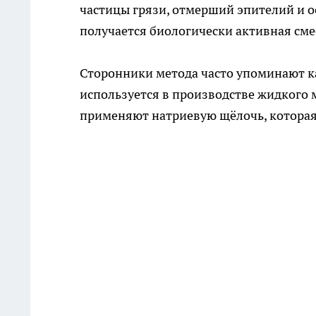
частицы грязи, отмерший эпителий и о
получается биологически активная смес
Сторонники метода часто упоминают ка
используется в производстве жидкого 
применяют натриевую щёлочь, которая 