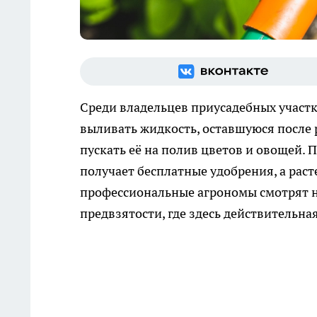
Среди владельцев приусадебных участк
выливать жидкость, оставшуюся после
пускать её на полив цветов и овощей.
получает бесплатные удобрения, а рас
профессиональные агрономы смотрят на
предвзятости, где здесь действительна