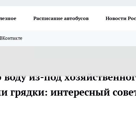
лезное
Расписание автобусов
Новости Ро
ВКонтакте
 воду из-под хозяйственно
 грядки: интересный сове