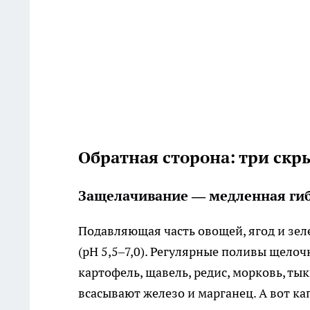
Обратная сторона: три скр
Защелачивание — медленная гиб
Подавляющая часть овощей, ягод и зел
(pH 5,5–7,0). Регулярные поливы щело
картофель, щавель, редис, морковь, ты
всасывают железо и марганец. А вот ка