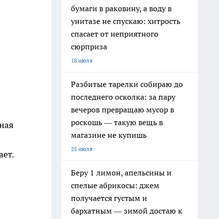
бумаги в раковину, а воду в
унитазе не спускаю: хитрость
спасает от неприятного
сюрприза
18 июля
Разбитые тарелки собираю до
последнего осколка: за пару
вечеров превращаю мусор в
роскошь — такую вещь в
ная
магазине не купишь
25 июля
ает.
Беру 1 лимон, апельсины и
спелые абрикосы: джем
получается густым и
бархатным — зимой достаю к