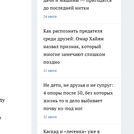
дачи и машины — пригодятся
до последней нитки
24 июля
Как распознать предателя
среди друзей: Омар Хайям
назвал признак, который
многие замечают слишком
поздно
21 июля
Не дети, не друзья и не супруг:
4 опоры после 50, без которых
ду
жизнь то и дело выбивает
почву из-под ног
е
22 июля
Каскад и «лесенка» уже в