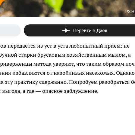
PXH
ов передаётся из уст в уста любопытный приём: не
 ручной стирки брусковым хозяйственным мылом, а
 Приверженцы метода уверяют, что таким образом поч
тения избавляются от назойливых насекомых. Однако
 эту практику сдержанно. Попробуем разобраться б
я выгода, а где — опасное заблуждение.