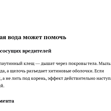
ая вода может помочь
сосущих вредителей
 паутинный клещ — дышат через покровы тела. Мыль
да, а щелочь разъедает хитиновые оболочки. Если
а не лить под корень, эффект действительно наступ
й.
умента