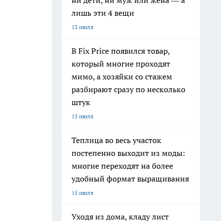
ни дети, ни муж или жена — а
лишь эти 4 вещи
13 июля
В Fix Price появился товар,
который многие проходят
мимо, а хозяйки со стажем
разбирают сразу по несколько
штук
15 июля
Теплица во весь участок
постепенно выходит из моды:
многие переходят на более
удобный формат выращивания
15 июля
Уходя из дома, кладу лист