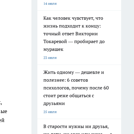
14 июля
Как человек чувствует, что
жизнь подходит к концу:
точный ответ Виктории
Токаревой — пробирает до
мурашек
23 июля
Жить одному — дешевле и
полезнее: 6 советов
психологов, почему после 60
стоит реже общаться с
,
друзьями
вые
25 июля
ей
В старости нужны ни друзья,