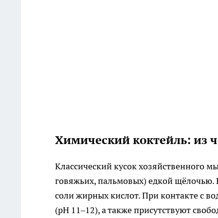
Химический коктейль: из 
Классический кусок хозяйственного м
говяжьих, пальмовых) едкой щёлочью. 
соли жирных кислот. При контакте с в
(pH 11–12), а также присутствуют сво