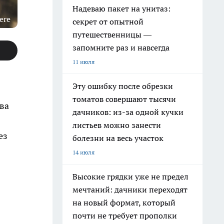
Надеваю пакет на унитаз:
ere
секрет от опытной
путешественницы —
запомните раз и навсегда
11 июля
Эту ошибку после обрезки
томатов совершают тысячи
ва
дачников: из-за одной кучки
листьев можно занести
ез
болезни на весь участок
14 июля
Высокие грядки уже не предел
мечтаний: дачники переходят
на новый формат, который
почти не требует прополки