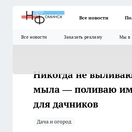
Все новости
По
Все новости
Заказать рекламу
Мы в 
Никогда не выливаю
мыла — поливаю ими
для дачников
Дача и огород