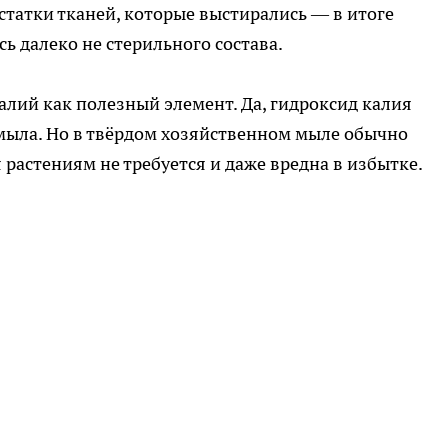
статки тканей, которые выстирались — в итоге
ь далеко не стерильного состава.
лий как полезный элемент. Да, гидроксид калия
мыла. Но в твёрдом хозяйственном мыле обычно
растениям не требуется и даже вредна в избытке.