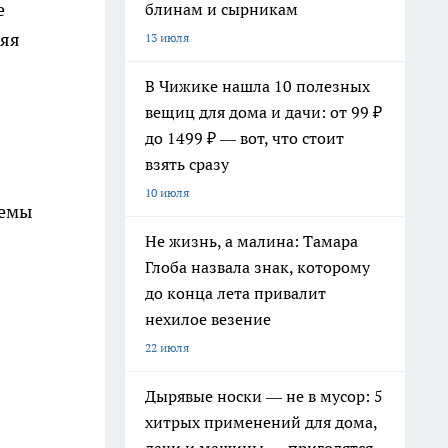
е
блинам и сырникам
ляя
13 июля
В Чижике нашла 10 полезных
вещиц для дома и дачи: от 99 ₽
до 1499 ₽ — вот, что стоит
взять сразу
10 июля
темы
Не жизнь, а малина: Тамара
Глоба назвала знак, которому
до конца лета привалит
нехилое везение
22 июля
Дырявые носки — не в мусор: 5
хитрых применений для дома,