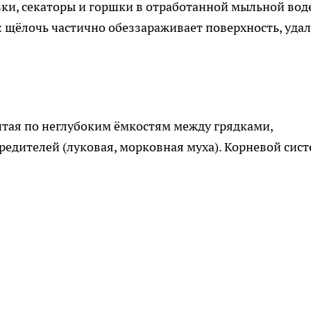
ки, секаторы и горшки в отработанной мыльной вод
: щёлочь частично обеззараживает поверхность, уда
итая по неглубоким ёмкостям между грядками,
редителей (луковая, морковная муха). Корневой сис