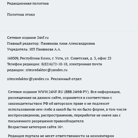
Редакционная политика
Политика этики
Сетевое издание
24nf.ru
Главный редактор: Панюкова Анна Александровна
Учредитель: ИП Панюкова А.А.
169309, Республика Коми, г. Ухта, ул. Советская, д. 3, офис 23
Телефон редакции: 8(8216)72-18-18, электронная почта
редакции:
sitesredaktor@yandex.ru
sitesredaktor@yandex.ru
Рекламный отдел
Сетевое издание WWW.24NF.RU (ВВВ.24НФ.РУ). Вся информация,
размещенная на данном сайте, охраняется в соответствии с
законодательством РФ об авторском праве и не подлежит
использованию кем-либо в какой бы то ни было форме, в том числе
воспроизведению, распространению, переработке не иначе как с
письменного разрешения правообладателя.
Возрастная категория сайта 16+.
Редакция портала не несет ответственности за комментарии