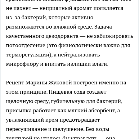
не пахнет — неприятный аромат появляется
из-за бактерий, которые активно
размножаются во влажной среде. Задача
качественного дезодоранта — не заблокировать
потоотделение (это физиологически важно для
терморегуляции), а нейтрализовать
микрофлору и впитать излишки влаги.
Рецепт Марины Жуковой построен именно на
этом принципе. Пищевая сода создаёт
щелочную среду, губительную для бактерий,
присыпка работает как мягкий абсорбент, а
увлажняющий крем предотвращает
пересушивание и шелушение. Без воды
текстурой не удалось бы управлять — она