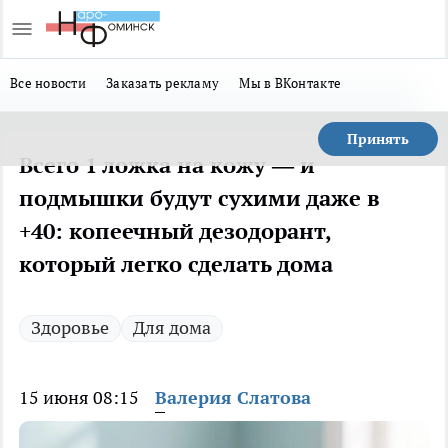
Все новости
Заказать рекламу
Мы в ВКонтакте
Принять
Всего 1 ложка на кожу — и
подмышки будут сухими даже в
+40: копеечный дезодорант,
который легко сделать дома
Здоровье
Для дома
15 июня 08:15
Валерия Слатова