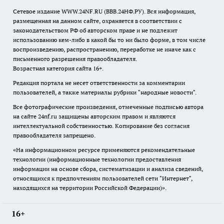
Сетевое издание WWW.24NF.RU (ВВВ.24НФ.РУ). Вся информация,
размещенная на данном сайте, охраняется в соответствии с
законодательством РФ об авторском праве и не подлежит
использованию кем-либо в какой бы то ни было форме, в том числе
воспроизведению, распространению, переработке не иначе как с
письменного разрешения правообладателя.
Возрастная категория сайта 16+.
Редакция портала не несет ответственности за комментарии
пользователей, а также материалы рубрики "народные новости".
Все фотографические произведения, отмеченные подписью автора
на сайте 24nf.ru защищены авторским правом и являются
интеллектуальной собственностью. Копирование без согласия
правообладателя запрещено.
«На информационном ресурсе применяются рекомендательные
технологии (информационные технологии предоставления
информации на основе сбора, систематизации и анализа сведений,
относящихся к предпочтениям пользователей сети "Интернет",
находящихся на территории Российской Федерации)».
16+