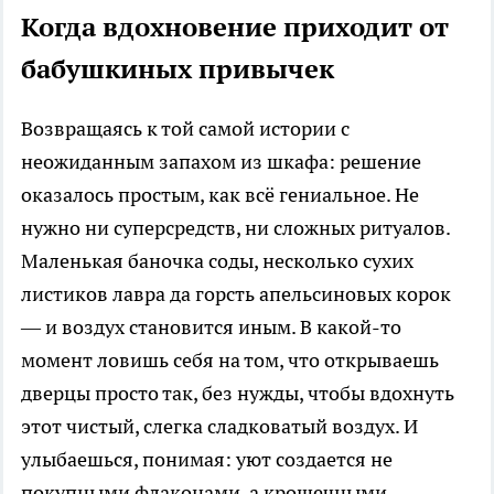
Когда вдохновение приходит от
бабушкиных привычек
Возвращаясь к той самой истории с
неожиданным запахом из шкафа: решение
оказалось простым, как всё гениальное. Не
нужно ни суперсредств, ни сложных ритуалов.
Маленькая баночка соды, несколько сухих
листиков лавра да горсть апельсиновых корок
— и воздух становится иным. В какой-то
момент ловишь себя на том, что открываешь
дверцы просто так, без нужды, чтобы вдохнуть
этот чистый, слегка сладковатый воздух. И
улыбаешься, понимая: уют создается не
покупными флаконами, а крошечными