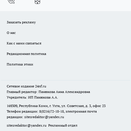
Заказать рекламу
О нас
Как с нами связаться
Редакционная политика
Политика этики
Сетевое издание
24nf.ru
Главный редактор: Панюкова Анна Александровна
Учредитель: ИП Панюкова А.А.
169309, Республика Коми, г. Ухта, ул. Советская, д. 3, офис 23
Телефон редакции: 8(8216)72-18-18, электронная почта
редакции:
sitesredaktor@yandex.ru
sitesredaktor@yandex.ru
Рекламный отдел