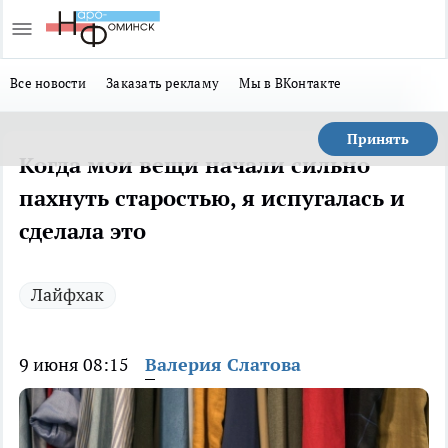
Все новости
Заказать рекламу
Мы в ВКонтакте
Принять
Когда мои вещи начали сильно
пахнуть старостью, я испугалась и
сделала это
Лайфхак
9 июня 08:15
Валерия Слатова