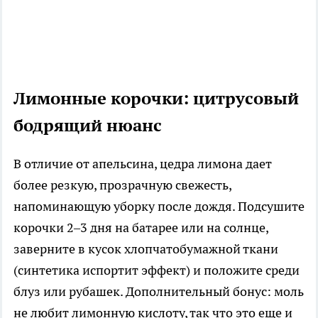
Лимонные корочки: цитрусовый
бодрящий нюанс
В отличие от апельсина, цедра лимона дает
более резкую, прозрачную свежесть,
напоминающую уборку после дождя. Подсушите
корочки 2–3 дня на батарее или на солнце,
заверните в кусок хлопчатобумажной ткани
(синтетика испортит эффект) и положите среди
блуз или рубашек. Дополнительный бонус: моль
не любит лимонную кислоту, так что это еще и