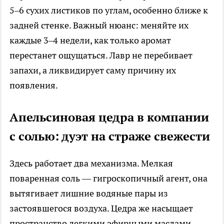
5–6 сухих листиков по углам, особенно ближе к
задней стенке. Важный нюанс: меняйте их
каждые 3–4 недели, как только аромат
перестанет ощущаться. Лавр не перебивает
запахи, а ликвидирует саму причину их
появления.
Апельсиновая цедра в компании
с солью: дуэт на страже свежести
Здесь работает два механизма. Мелкая
поваренная соль — гигроскопичный агент, она
вытягивает лишние водяные пары из
застоявшегося воздуха. Цедра же насыщает
пространство легкими эфирными маслами,