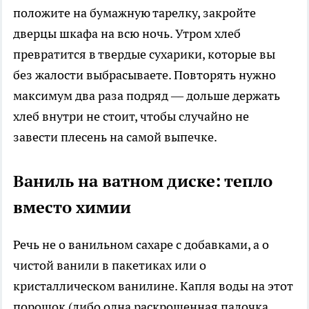
положите на бумажную тарелку, закройте
дверцы шкафа на всю ночь. Утром хлеб
превратится в твердые сухарики, которые вы
без жалости выбрасываете. Повторять нужно
максимум два раза подряд — дольше держать
хлеб внутри не стоит, чтобы случайно не
завести плесень на самой выпечке.
Ваниль на ватном диске: тепло
вместо химии
Речь не о ванильном сахаре с добавками, а о
чистой ванили в пакетиках или о
кристаллическом ванилине. Капля воды на этот
порошок (либо одна раскрошенная палочка