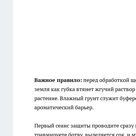
Важное правило:
перед обработкой ще
земля как губка втянет жгучий раствор
растение. Влажный грунт служит буферо
ароматический барьер.
Первый сеанс защиты проводите сразу 
травмируете ботву, выделяется сок, и м