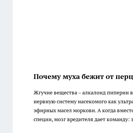
Почему муха бежит от пер
Жгучие вещества – алкалоид пиперин в
нервную систему насекомого как ультра
эфирных масел моркови. А когда вмест
специи, мозг вредителя дает команду: з