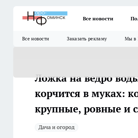
Все новости
По
Все новости
Заказать рекламу
Мы в 
Ложка на ведро вод
корчится в муках: к
крупные, ровные и 
Дача и огород