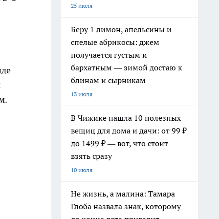
25 июля
Беру 1 лимон, апельсины и
спелые абрикосы: джем
получается густым и
бархатным — зимой достаю к
иде
блинам и сырникам
я
13 июля
м.
В Чижике нашла 10 полезных
вещиц для дома и дачи: от 99 ₽
до 1499 ₽ — вот, что стоит
взять сразу
10 июля
Не жизнь, а малина: Тамара
Глоба назвала знак, которому