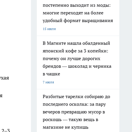
постепенно выходит из моды:
многие переходят на более
удобный формат выращивания
15 июля
В Магните нашла обалденный
японский кофе за 3 копейки:
почему он лучше дорогих
брендов — шоколад и черника
в чашке
ухая
7 июля
ая
Разбитые тарелки собираю до
последнего осколка: за пару
вечеров превращаю мусор в
роскошь — такую вещь в
магазине не купишь
 2–3