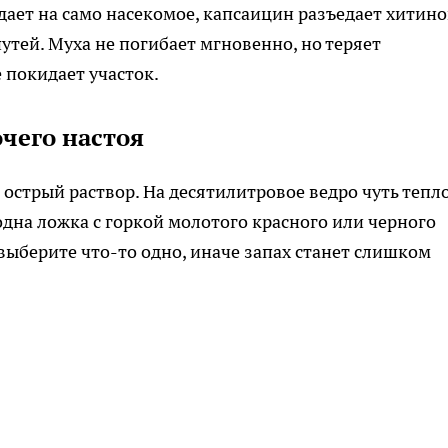
дает на само насекомое, капсаицин разъедает хитин
утей. Муха не погибает мгновенно, но теряет
 покидает участок.
чего настоя
острый раствор. На десятилитровое ведро чуть тепл
одна ложка с горкой молотого красного или черного
 выберите что-то одно, иначе запах станет слишком