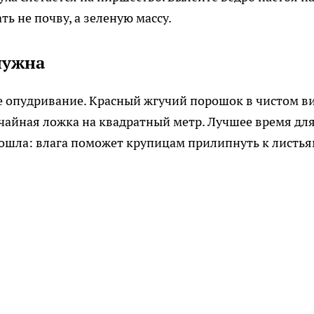
ь не почву, а зеленую массу.
 нужна
е опудривание. Красный жгучий порошок в чистом в
чайная ложка на квадратный метр. Лучшее время дл
е сошла: влага поможет крупицам прилипнуть к листья