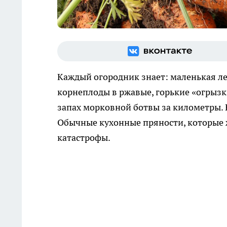
Каждый огородник знает: маленькая л
корнеплоды в ржавые, горькие «огрызки
запах морковной ботвы за километры. 
Обычные кухонные пряности, которые ж
катастрофы.