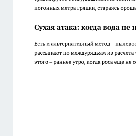
погонных метра грядки, стараясь орошат
Сухая атака: когда вода не
Есть и альтернативный метод – пылево
рассыпают по междурядьям из расчета 
этого – раннее утро, когда роса еще н