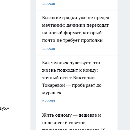
14 июля
Высокие грядки уже не предел
мечтаний: дачники переходят
на новый формат, который
почти не требует прополки
14 июля
Как человек чувствует, что
жизнь подходит к концу:
точный ответ Виктории
Токаревой — пробирает до
а
мурашек
23 июля
дух»
Жить одному — дешевле и
полезнее: 6 советов