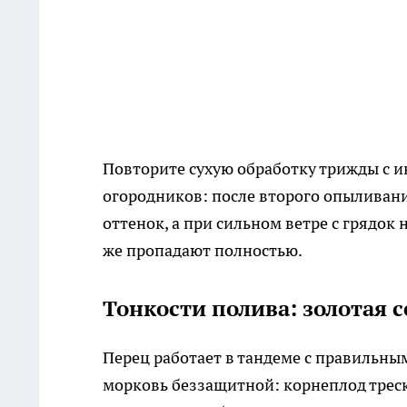
Повторите сухую обработку трижды с и
огородников: после второго опыливан
оттенок, а при сильном ветре с грядок
же пропадают полностью.
Тонкости полива: золотая 
Перец работает в тандеме с правильн
морковь беззащитной: корнеплод треска