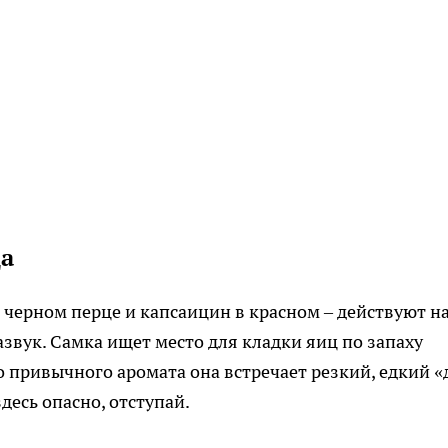
ца
 черном перце и капсаицин в красном – действуют н
звук. Самка ищет место для кладки яиц по запаху
о привычного аромата она встречает резкий, едкий «
десь опасно, отступай.