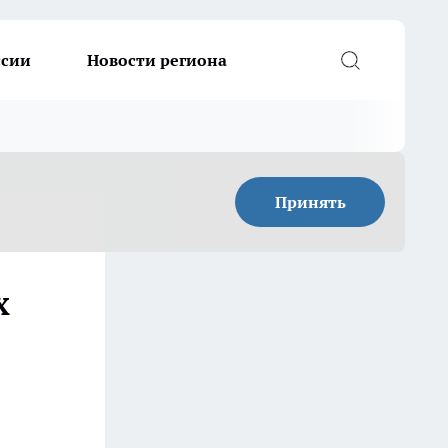
ссии
Новости региона
Принять
х