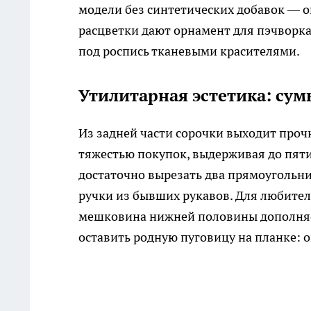
модели без синтетических добавок — о
расцветки дают орнамент для пэчворка
под роспись тканевыми красителями.
Утилитарная эстетика: сум
Из задней части сорочки выходит прочн
тяжестью покупок, выдерживая до пят
достаточно вырезать два прямоугольник
ручки из бывших рукавов. Для любител
мешковина нижней половины дополняе
оставить родную пуговицу на планке: о