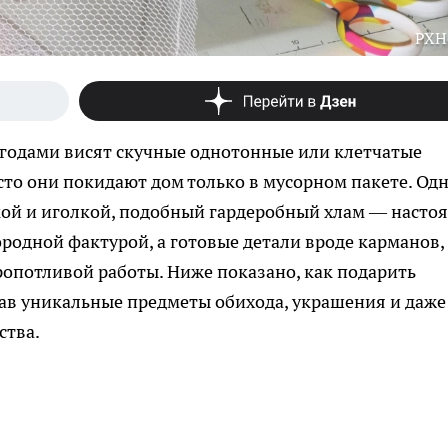
PXH
 годами висят скучные однотонные или клетчатые
сто они покидают дом только в мусорном пакете. Од
кой и иголкой, подобный гардеробный хлам — насто
ородной фактурой, а готовые детали вроде карманов,
опотливой работы. Ниже показано, как подарить
ав уникальные предметы обихода, украшения и даже
ства.