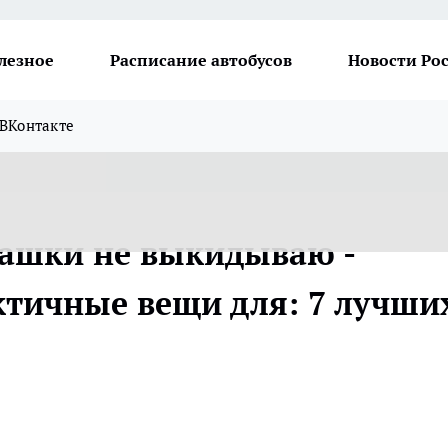
лезное
Расписание автобусов
Новости Ро
ВКонтакте
башки не выкидываю -
ктичные вещи для: 7 лучши