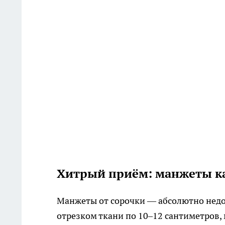
Хитрый приём: манжеты ка
Манжеты от сорочки — абсолютно недо
отрезком ткани по 10–12 сантиметров