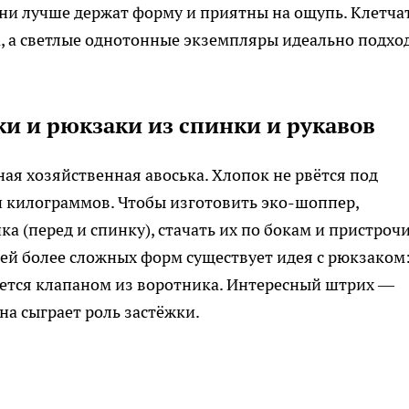
ни лучше держат форму и приятны на ощупь. Клетча
, а светлые однотонные экземпляры идеально подхо
ки и рюкзаки из спинки и рукавов
ая хозяйственная авоська. Хлопок не рвётся под
и килограммов. Чтобы изготовить эко-шоппер,
а (перед и спинку), стачать их по бокам и пристроч
ей более сложных форм существует идея с рюкзаком
тся клапаном из воротника. Интересный штрих —
на сыграет роль застёжки.