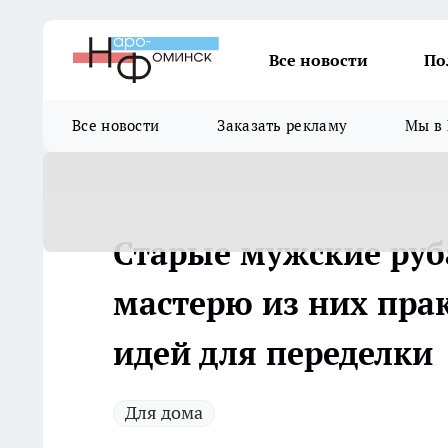
Все новости
По
Все новости
Заказать рекламу
Мы в 
Старые мужские ру
мастерю из них пра
идей для переделки
Для дома