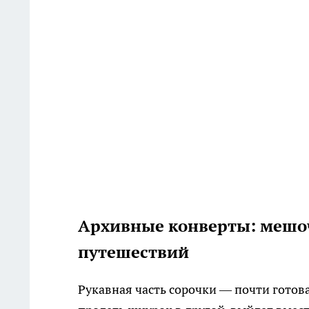
Архивные конверты: мешоч
путешествий
Рукавная часть сорочки — почти готова