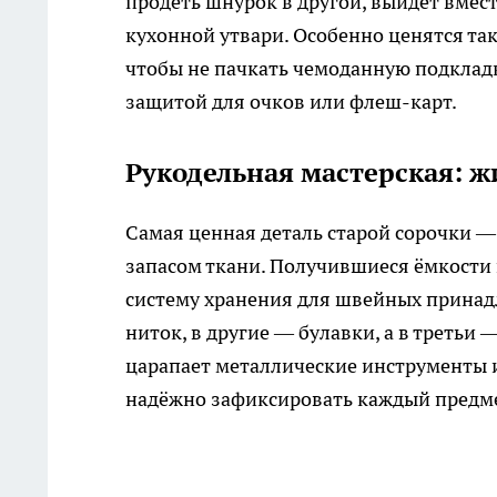
продеть шнурок в другой, выйдет вмес
кухонной утвари. Особенно ценятся так
чтобы не пачкать чемоданную подкладк
защитой для очков или флеш-карт.
Рукодельная мастерская: 
Самая ценная деталь старой сорочки —
запасом ткани. Получившиеся ёмкости
систему хранения для швейных принад
ниток, в другие — булавки, а в треть
царапает металлические инструменты и
надёжно зафиксировать каждый предме