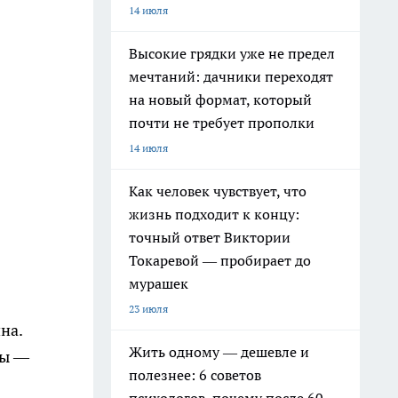
14 июля
Высокие грядки уже не предел
мечтаний: дачники переходят
на новый формат, который
почти не требует прополки
14 июля
Как человек чувствует, что
жизнь подходит к концу:
точный ответ Виктории
Токаревой — пробирает до
мурашек
23 июля
на.
Жить одному — дешевле и
цы —
полезнее: 6 советов