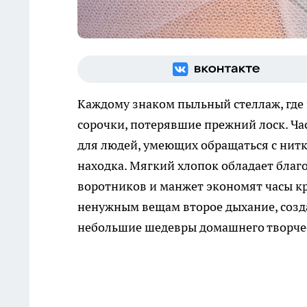
Каждому знаком пыльный стеллаж, где
сорочки, потерявшие прежний лоск. Ча
для людей, умеющих обращаться с нит
находка. Мягкий хлопок обладает благ
воротников и манжет экономят часы кр
ненужным вещам второе дыхание, созд
небольшие шедевры домашнего творче