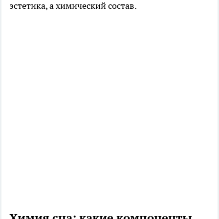
эстетика, а химический состав.
Химия сна: какие компоненты