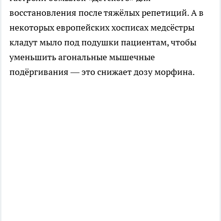
восстановления после тяжёлых репетиций. А в
некоторых европейских хосписах медсёстры
кладут мыло под подушки пациентам, чтобы
уменьшить агональные мышечные
подёргивания — это снижает дозу морфина.