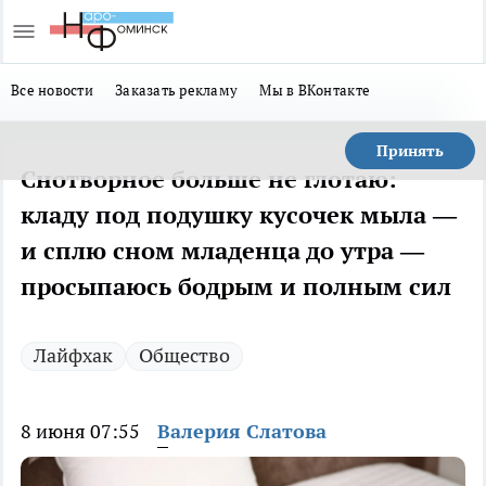
Все новости
Заказать рекламу
Мы в ВКонтакте
Принять
Снотворное больше не глотаю:
кладу под подушку кусочек мыла —
и сплю сном младенца до утра —
просыпаюсь бодрым и полным сил
Лайфхак
Общество
8 июня 07:55
Валерия Слатова