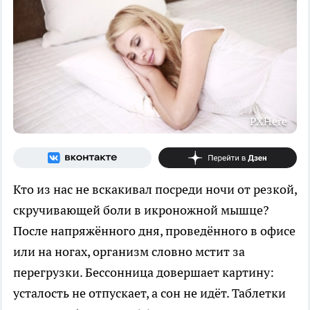
PXHere
Кто из нас не вскакивал посреди ночи от резкой,
скручивающей боли в икроножной мышце?
После напряжённого дня, проведённого в офисе
или на ногах, организм словно мстит за
перегрузки. Бессонница довершает картину:
усталость не отпускает, а сон не идёт. Таблетки