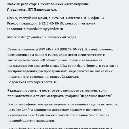
Главный редактор: Панюкова Анна Александровна
Учредитель: ИП Панюкова А.А.
169309, Республика Коми, г. Ухта, ул. Советская, д. 3, офис 23
Телефон редакции: 8(8216)72-18-18, электронная почта
редакции:
sitesredaktor@yandex.ru
sitesredaktor@yandex.ru
Рекламный отдел
Сетевое издание WWW.24NF.RU (ВВВ.24НФ.РУ). Вся информация,
размещенная на данном сайте, охраняется в соответствии с
законодательством РФ об авторском праве и не подлежит
использованию кем-либо в какой бы то ни было форме, в том числе
воспроизведению, распространению, переработке не иначе как с
письменного разрешения правообладателя.
Возрастная категория сайта 16+.
Редакция портала не несет ответственности за комментарии
пользователей, а также материалы рубрики "народные новости".
Все фотографические произведения, отмеченные подписью автора
на сайте 24nf.ru защищены авторским правом и являются
интеллектуальной собственностью. Копирование без согласия
правообладателя запрещено.
«На информационном ресурсе применяются рекомендательные