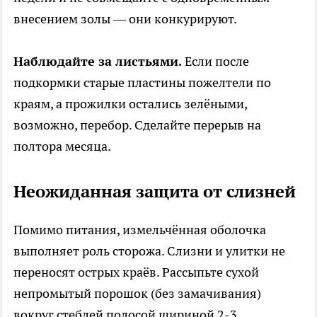
внесением золы — они конкурируют.
Наблюдайте за листьями.
Если после
подкормки старые пластины пожелтели по
краям, а прожилки остались зелёными,
возможно, перебор. Сделайте перерыв на
полтора месяца.
Неожиданная защита от слизней
Помимо питания, измельчённая оболочка
выполняет роль сторожа. Слизни и улитки не
переносят острых краёв. Рассыпьте сухой
непромытый порошок (без замачивания)
вокруг стеблей полосой шириной 2-3