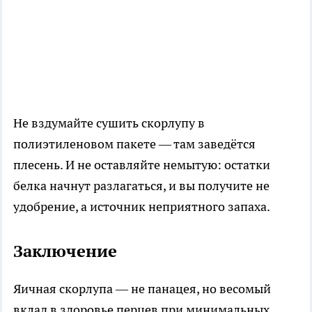
Не вздумайте сушить скорлупу в
полиэтиленовом пакете — там заведётся
плесень. И не оставляйте немытую: остатки
белка начнут разлагаться, и вы получите не
удобрение, а источник неприятного запаха.
Заключение
Яичная скорлупа — не панацея, но весомый
вклад в здоровье перцев при минимальных