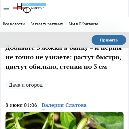
Все новости
Заказать рекламу
Мы в ВКонтакте
Принять
Добавьте 3 ложки в банку – и перцы
не точно не узнаете: растут быстро,
цветут обильно, стенки по 3 см
Дача и огород
8 июня 01:06
Валерия Слатова