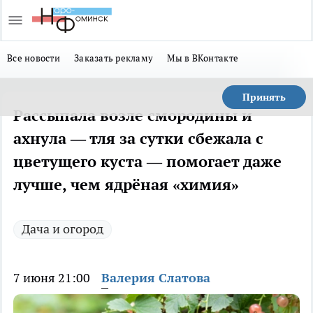
Все новости
Заказать рекламу
Мы в ВКонтакте
Принять
Рассыпала возле смородины и
ахнула — тля за сутки сбежала с
цветущего куста — помогает даже
лучше, чем ядрёная «химия»
Дача и огород
7 июня 21:00
Валерия Слатова