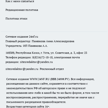
Как с нами связаться
Редакционная политика
Политика этики
Сетевое издание
24nf.ru
Главный редактор: Панюкова Анна Александровна
Учредитель: ИП Панюкова А.А.
169309, Республика Коми, г. Ухта, ул. Советская, д. 3, офис 23
Телефон редакции: 8(8216)72-18-18, электронная почта
редакции:
sitesredaktor@yandex.ru
sitesredaktor@yandex.ru
Рекламный отдел
Сетевое издание WWW.24NF.RU (ВВВ.24НФ.РУ). Вся информация,
размещенная на данном сайте, охраняется в соответствии с
законодательством РФ об авторском праве и не подлежит
использованию кем-либо в какой бы то ни было форме, в том числе
воспроизведению, распространению, переработке не иначе как с
письменного разрешения правообладателя.
Возрастная категория сайта 16+.