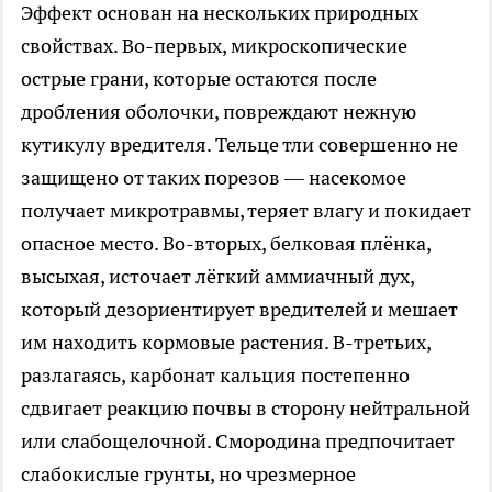
Эффект основан на нескольких природных
свойствах. Во-первых, микроскопические
острые грани, которые остаются после
дробления оболочки, повреждают нежную
кутикулу вредителя. Тельце тли совершенно не
защищено от таких порезов — насекомое
получает микротравмы, теряет влагу и покидает
опасное место. Во-вторых, белковая плёнка,
высыхая, источает лёгкий аммиачный дух,
который дезориентирует вредителей и мешает
им находить кормовые растения. В-третьих,
разлагаясь, карбонат кальция постепенно
сдвигает реакцию почвы в сторону нейтральной
или слабощелочной. Смородина предпочитает
слабокислые грунты, но чрезмерное