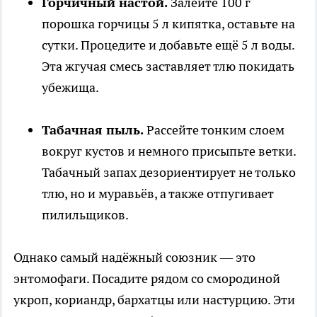
Горчичный настой.
Залейте 100 г
порошка горчицы 5 л кипятка, оставьте на
сутки. Процедите и добавьте ещё 5 л воды.
Эта жгучая смесь заставляет тлю покидать
убежища.
Табачная пыль.
Рассейте тонким слоем
вокруг кустов и немного присыпьте ветки.
Табачный запах дезориентирует не только
тлю, но и муравьёв, а также отпугивает
пилильщиков.
Однако самый надёжный союзник — это
энтомофаги. Посадите рядом со смородиной
укроп, кориандр, бархатцы или настурцию. Эти