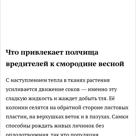
Что привлекает полчища
вредителей к смородине весной
С наступлением тепла в тканях растения
усиливается движение соков — именно эту
сладкую жидкость и жаждет добыть тля. Её
колонии селятся на обратной стороне листовых
пластин, на верхушках веток и в пазухах. Самки
способны рождать живых личинок без
оплодотворения, так что популяция