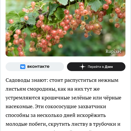
Rupixel
Садоводы знают: стоит распуститься нежным
листьям смородины, как на них тут же
устремляются крошечные зелёные или чёрные
насекомые. Эти сокососущие захватчики
способны за несколько дней искорёжить
молодые побеги, скрутить листву в трубочки и