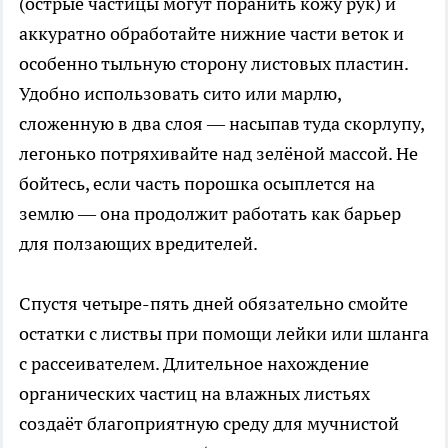
(острые частицы могут поранить кожу рук) и
аккуратно обработайте нижние части веток и
особенно тыльную сторону листовых пластин.
Удобно использовать сито или марлю,
сложенную в два слоя — насыпав туда скорлупу,
легонько потряхивайте над зелёной массой. Не
бойтесь, если часть порошка осыплется на
землю — она продолжит работать как барьер
для ползающих вредителей.
Спустя четыре-пять дней обязательно смойте
остатки с листвы при помощи лейки или шланга
с рассеивателем. Длительное нахождение
органических частиц на влажных листьях
создаёт благоприятную среду для мучнистой