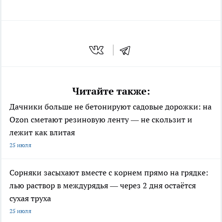
Читайте также:
Дачники больше не бетонируют садовые дорожки: на
Ozon сметают резиновую ленту — не скользит и
лежит как влитая
25 июля
Сорняки засыхают вместе с корнем прямо на грядке:
лью раствор в междурядья — через 2 дня остаётся
сухая труха
25 июля