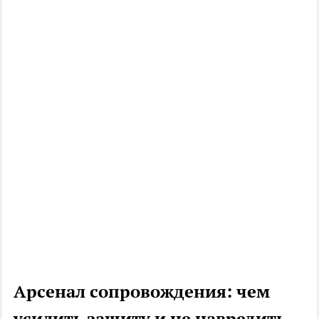
Арсенал сопровождения: чем
усилить защиту и не навредить