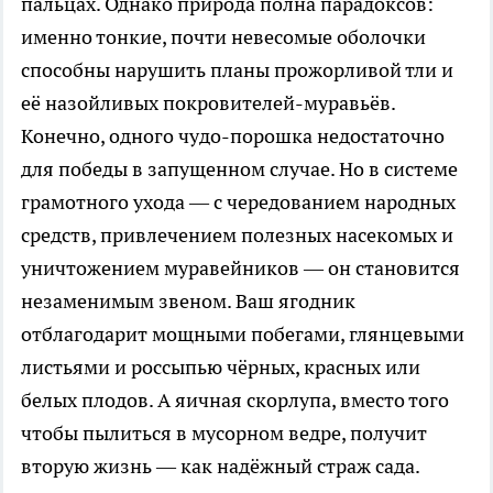
пальцах. Однако природа полна парадоксов:
именно тонкие, почти невесомые оболочки
способны нарушить планы прожорливой тли и
её назойливых покровителей-муравьёв.
Конечно, одного чудо-порошка недостаточно
для победы в запущенном случае. Но в системе
грамотного ухода — с чередованием народных
средств, привлечением полезных насекомых и
уничтожением муравейников — он становится
незаменимым звеном. Ваш ягодник
отблагодарит мощными побегами, глянцевыми
листьями и россыпью чёрных, красных или
белых плодов. А яичная скорлупа, вместо того
чтобы пылиться в мусорном ведре, получит
вторую жизнь — как надёжный страж сада.