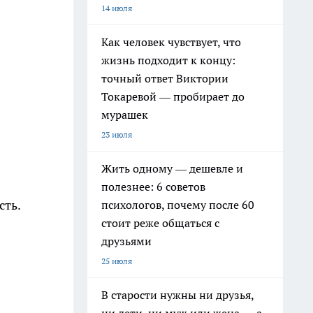
14 июля
Как человек чувствует, что
жизнь подходит к концу:
точный ответ Виктории
Токаревой — пробирает до
мурашек
23 июля
Жить одному — дешевле и
полезнее: 6 советов
сть.
психологов, почему после 60
стоит реже общаться с
друзьями
25 июля
В старости нужны ни друзья,