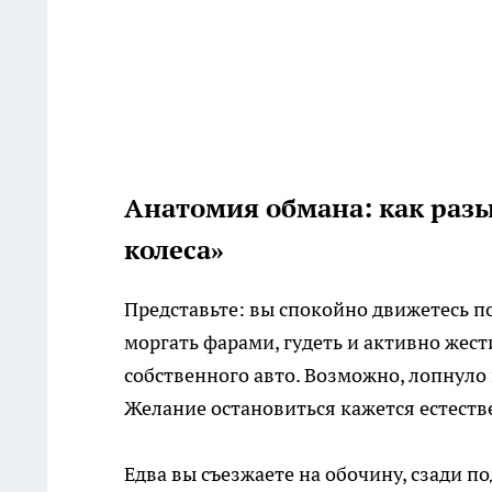
Анатомия обмана: как разы
колеса»
Представьте: вы спокойно движетесь п
моргать фарами, гудеть и активно жес
собственного авто. Возможно, лопнуло 
Желание остановиться кажется естест
Едва вы съезжаете на обочину, сзади 