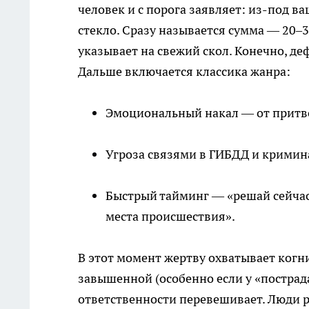
человек и с порога заявляет: из-под в
стекло. Сразу называется сумма — 20–
указывает на свежий скол. Конечно, деф
Дальше включается классика жанра:
Эмоциональный накал — от притво
Угроза связями в ГИБДД и крими
Быстрый тайминг — «решай сейчас
места происшествия».
В этот момент жертву охватывает когн
завышенной (особенно если у «пострад
ответственности перевешивает. Люди р