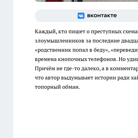
Каждый, кто пишет о преступных схемах
злоумышленников за последние двадцат
«родственник попал в беду», «переведи
времена кнопочных телефонов. Но удив
Причём не где-то далеко, а в коммента
что автор выдумывает истории ради хай
топорный обман.