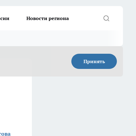
ссии
Новости региона
Принять
това