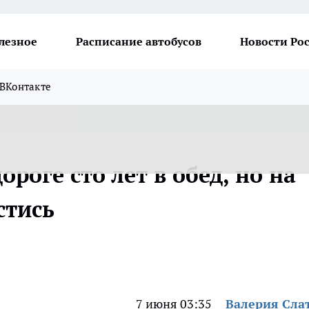
лезное
Расписание автобусов
Новости Ро
ВКонтакте
ороге сто лет в обед, но на
стись
7 июня 03:35
Валерия Сла