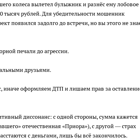
ашего колеса вылетел булыжник и разнёс ему лобовое
30 тысяч рублей. Для убедительности мошенник
ект появился задолго до встречи, но вы этого не зна
рной печали до агрессии.
нальными друзьями.
, иначе оформляем ДТП и лишаем прав за оставлени
итивный диссонанс: с одной стороны, сумма кажется
авшего» отечественная «Приора»), с другой — страх
асстаются с деньгами, лишь бы всё закончилось.