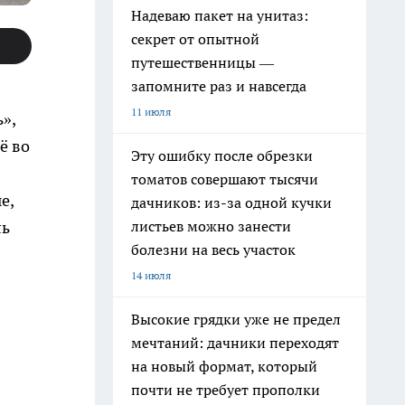
Надеваю пакет на унитаз:
секрет от опытной
путешественницы —
запомните раз и навсегда
11 июля
»,
ё во
Эту ошибку после обрезки
томатов совершают тысячи
е,
дачников: из-за одной кучки
листьев можно занести
ль
болезни на весь участок
14 июля
Высокие грядки уже не предел
мечтаний: дачники переходят
на новый формат, который
почти не требует прополки