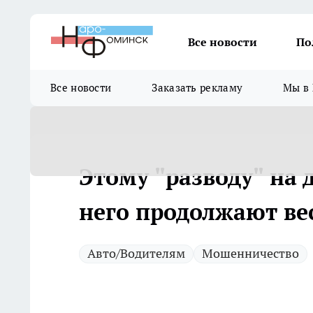
Все новости
По
Все новости
Заказать рекламу
Мы в 
Этому "разводу" на д
него продолжают ве
Авто/Водителям
Мошенничество