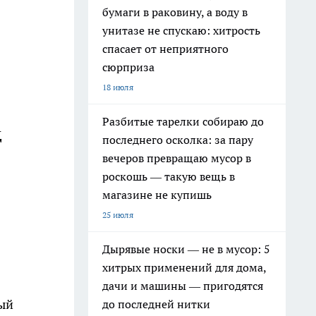
бумаги в раковину, а воду в
унитазе не спускаю: хитрость
спасает от неприятного
сюрприза
18 июля
Разбитые тарелки собираю до
д
последнего осколка: за пару
вечеров превращаю мусор в
роскошь — такую вещь в
магазине не купишь
25 июля
Дырявые носки — не в мусор: 5
хитрых применений для дома,
дачи и машины — пригодятся
ный
до последней нитки