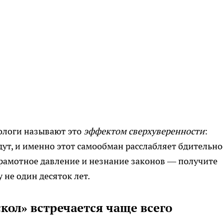
хологи называют это
эффектом сверхуверенности
:
дут, и именно этот самообман расслабляет бдительно
грамотное давление и незнание законов — получите
 не один десяток лет.
кол» встречается чаще всего