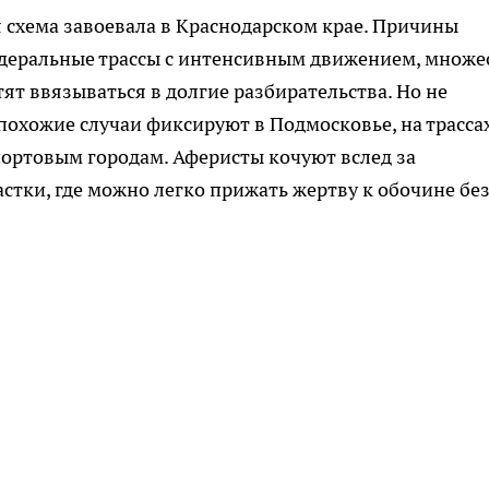
 схема завоевала в Краснодарском крае. Причины
едеральные трассы с интенсивным движением, множе
ят ввязываться в долгие разбирательства. Но не
 похожие случаи фиксируют в Подмосковье, на трасса
 портовым городам. Аферисты кочуют вслед за
тки, где можно легко прижать жертву к обочине бе