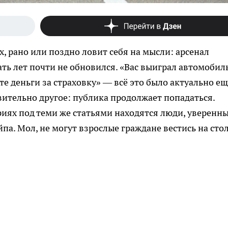
, рано или поздно ловит себя на мысли: арсенал
ь лет почти не обновился. «Вас выиграл автомобиль
те деньги за страховку» — всё это было актуально ещ
ительно другое: публика продолжает попадаться.
риях под теми же статьями находятся люди, уверенны
па. Мол, не могут взрослые граждане вестись на сто