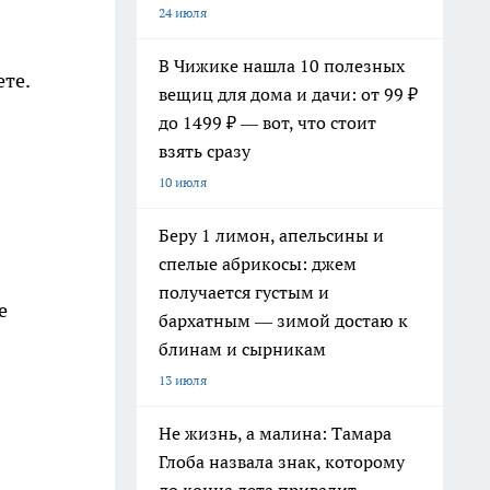
24 июля
В Чижике нашла 10 полезных
ете.
вещиц для дома и дачи: от 99 ₽
до 1499 ₽ — вот, что стоит
взять сразу
10 июля
Беру 1 лимон, апельсины и
спелые абрикосы: джем
получается густым и
е
бархатным — зимой достаю к
блинам и сырникам
13 июля
Не жизнь, а малина: Тамара
Глоба назвала знак, которому