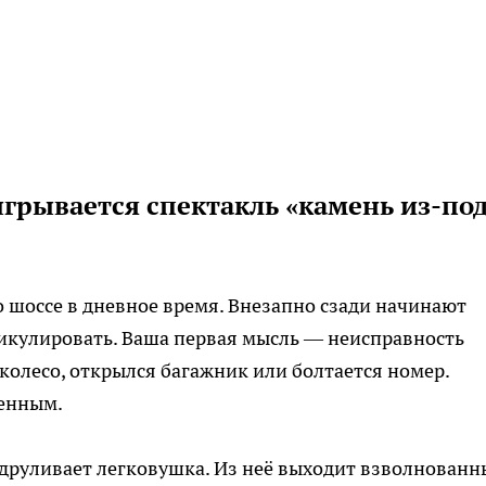
грывается спектакль «камень из-по
о шоссе в дневное время. Внезапно сзади начинают
тикулировать. Ваша первая мысль — неисправность
колесо, открылся багажник или болтается номер.
венным.
подруливает легковушка. Из неё выходит взволнован