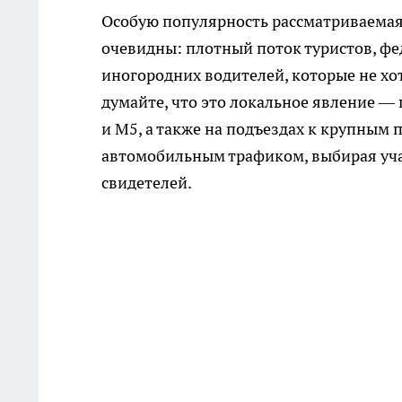
Особую популярность рассматриваемая
очевидны: плотный поток туристов, ф
иногородних водителей, которые не хот
думайте, что это локальное явление —
и М5, а также на подъездах к крупным
автомобильным трафиком, выбирая учас
свидетелей.