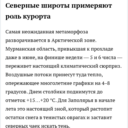
Северные широты примеряют
роль курорта
Самая неожиданная метаморфоза
разворачивается в Арктической зоне.
Мурманская область, привыкшая к прохладе
даже в июне, на финише недели — 5 и 6 числа —
переживет настоящий климатический сюрприз.
Воздушные потоки принесут туда тепло,
опережающее многолетние графики на 4–8
градусов. Днем столбики поднимутся до
отметок +15…+20 °C. Для Заполярья в начале
лета это настоящий зной, который растопит
остатки снега в тенистых оврагах и заставит
северных чаек искать тень.