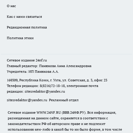
О нас
Как с нами связаться
Редакционная политика
Политика этики
Сетевое издание
24nf.ru
Главный редактор: Панюкова Анна Александровна
Учредитель: ИП Панюкова А.А.
169309, Республика Коми, г. Ухта, ул. Советская, д. 3, офис 23
Телефон редакции: 8(8216)72-18-18, электронная почта
редакции:
sitesredaktor@yandex.ru
sitesredaktor@yandex.ru
Рекламный отдел
Сетевое издание WWW.24NF.RU (ВВВ.24НФ.РУ). Вся информация,
размещенная на данном сайте, охраняется в соответствии с
законодательством РФ об авторском праве и не подлежит
использованию кем-либо в какой бы то ни было форме, в том числе