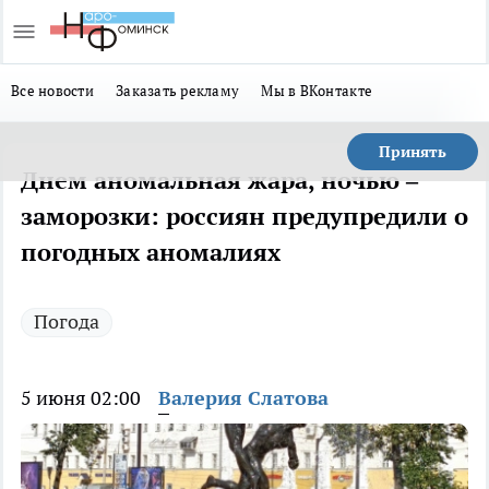
Все новости
Заказать рекламу
Мы в ВКонтакте
Принять
Днем аномальная жара, ночью –
заморозки: россиян предупредили о
погодных аномалиях
Погода
5 июня 02:00
Валерия Слатова