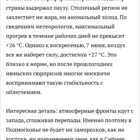
страны выдержал паузу. Столичный регион не
захлестнет ни жара, ни аномальный холод. По
сведениям метеорологов, максимальный
прогрев в течение рабочих дней не превысит
+26 °C. Однако к воскресенью, 7 июня, воздух
все же наберет силу, достигнув +27 °C. Это
близко к норме, но после прошлогодних
июньских сюрпризов многие москвичи
воспринимают такую стабильность с
облегчением.
Интересная деталь: атмосферные фронты идут с
запада, сглаживая перепады. Именно поэтому в
Подмосковье не будет ни заморозков, как на
востоке, ни изнуряющего зноя, как в Сибири.