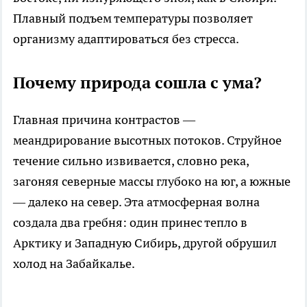
Плавный подъем температуры позволяет
организму адаптироваться без стресса.
Почему природа сошла с ума?
Главная причина контрастов —
меандрирование высотных потоков. Струйное
течение сильно извивается, словно река,
загоняя северные массы глубоко на юг, а южные
— далеко на север. Эта атмосферная волна
создала два гребня: один принес тепло в
Арктику и Западную Сибирь, другой обрушил
холод на Забайкалье.