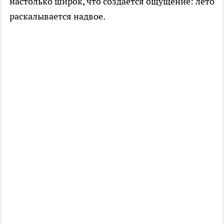
настолько широк, что создается ощущение: лето
раскалывается надвое.