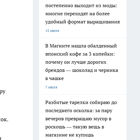
постепенно выходит из моды:
многие переходят на более
удобный формат выращивания
15 июля
В Магните нашла обалденный
японский кофе за 3 копейки:
почему он лучше дорогих
брендов — шоколад и черника
в чашке
7 июля
ру
Разбитые тарелки собираю до
последнего осколка: за пару
вечеров превращаю мусор в
ок.
роскошь — такую вещь в
магазине не купишь
о