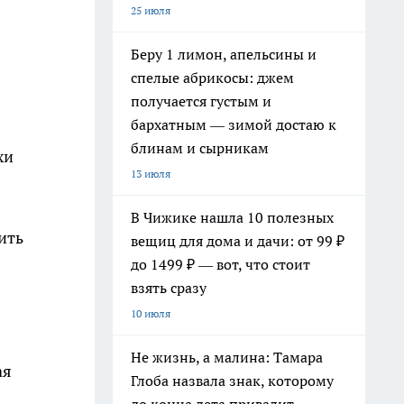
25 июля
Беру 1 лимон, апельсины и
спелые абрикосы: джем
получается густым и
бархатным — зимой достаю к
блинам и сырникам
хи
13 июля
В Чижике нашла 10 полезных
ить
вещиц для дома и дачи: от 99 ₽
до 1499 ₽ — вот, что стоит
взять сразу
10 июля
Не жизнь, а малина: Тамара
ая
Глоба назвала знак, которому