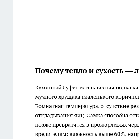
Почему тепло и сухость — 
Кухонный буфет или навесная полка ка
мучного хрущака (маленького коричнев
Комнатная температура, отсутствие ре
откладывания яиц. Самка способна ост
позже превратятся в прожорливых червя
вредителям: влажность выше 60%, напр