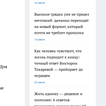
14 июля
Высокие грядки уже не предел
мечтаний: дачники переходят
на новый формат, который
почти не требует прополки
14 июля
Как человек чувствует, что
жизнь подходит к концу:
точный ответ Виктории
 Для
Токаревой — пробирает до
мурашек
23 июля
ые
Жить одному — дешевле и
полезнее: 6 советов