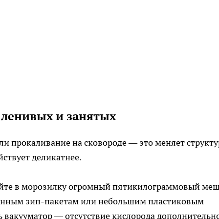
 ленивых и занятых
ли прокаливание на сковороде — это меняет структу
йствует деликатнее.
йте в морозилку огромный пятикилограммовый меш
онным зип-пакетам или небольшим пластиковым
ь вакууматор — отсутствие кислорода дополнительн