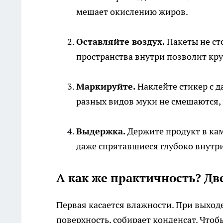
мешает окислению жиров.
Оставляйте воздух.
Пакеты не ст
пространства внутри позволит кру
Маркируйте.
Наклейте стикер с д
разных видов муки не смешаются, 
Выдержка.
Держите продукт в кам
даже спрятавшиеся глубоко внутри
А как же практичность? Дв
Первая касается влажности. При выходе
поверхность, собирает конденсат. Чтоб