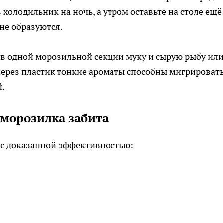
олодильник на ночь, а утром оставьте на столе ещё
 не образуются.
е в одной морозильной секции муку и сырую рыбу ил
через пластик тонкие ароматы способны мигрировать
й.
 морозилка забита
ы с доказанной эффективностью: