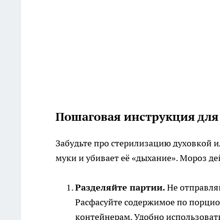
Пошаговая инструкция для
Забудьте про стерилизацию духовкой и
муки и убивает её «дыхание». Мороз де
Разделяйте партии.
Не отправля
Расфасуйте содержимое по порци
контейнерам. Удобно использоват