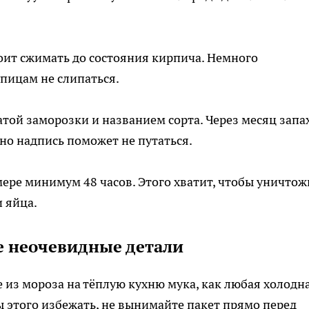
оит сжимать до состояния кирпича. Немного
пицам не слипаться.
атой заморозки и названием сорта. Через месяц запа
но надпись поможет не путаться.
ере минимум 48 часов. Этого хватит, чтобы уничтож
 яйца.
е неочевидные детали
 из мороза на тёплую кухню мука, как любая холодн
ы этого избежать, не вынимайте пакет прямо перед