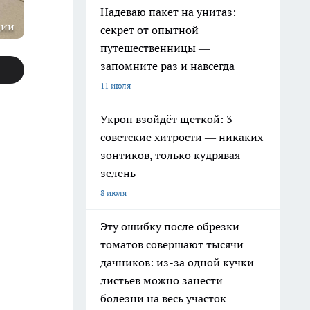
Надеваю пакет на унитаз:
ции
секрет от опытной
путешественницы —
запомните раз и навсегда
11 июля
Укроп взойдёт щеткой: 3
советские хитрости — никаких
зонтиков, только кудрявая
зелень
8 июля
Эту ошибку после обрезки
томатов совершают тысячи
дачников: из-за одной кучки
листьев можно занести
болезни на весь участок