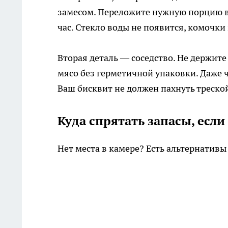
замесом. Переложите нужную порцию в х
час. Стекло воды не появится, комочки
Вторая деталь — соседство. Не держит
мясо без герметичной упаковки. Даже 
Ваш бисквит не должен пахнуть треско
Куда спрятать запасы, если
Нет места в камере? Есть альтернатив