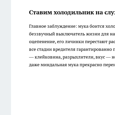
Ставим холодильник на слу
Главное заблуждение: мука боится хол
беззвучный выключатель жизни для нас
оцепенение, его личинки перестают рас
все стадии вредителя гарантированно 
— клейковина, разрыхлители, вкус — не
даже миндальная мука прекрасно перен