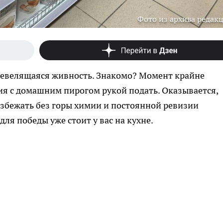
Фото из архива редак
шевелящаяся живность. Знакомо? Момент крайне
ия с домашним пирогом рукой подать. Оказывается,
збежать без горы химии и постоянной ревизии
ля победы уже стоит у вас на кухне.