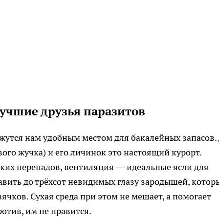
лучшие друзья паразитов
жутся нам удобным местом для бакалейных запасов.
ого жучка) и его личинок это настоящий курорт.
зких перепадов, вентиляция — идеальные ясли для
авить до трёхсот невидимых глазу зародышей, котор
чков. Сухая среда при этом не мешает, а помогает
отив, им не нравится.