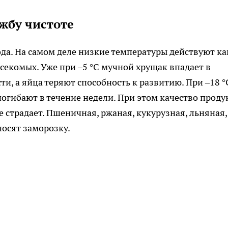
жбу чистоте
ода. На самом деле низкие температуры действуют ка
екомых. Уже при –5 °C мучной хрущак впадает в
ти, а яйца теряют способность к развитию. При –18 °
погибают в течение недели. При этом качество проду
 страдает. Пшеничная, ржаная, кукурузная, льняная,
осят заморозку.