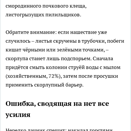
смородинного почкового клеща,
листогрызущих пилильщиков.
Обратите внимание: если нашествие уже
случилось – листья скручены в трубочки, побеги
кишат чёрными или зелёными точками, –
скорлупа станет лишь подспорьем. Сначала
придётся смыть колонии струёй воды с мылом
(хозяйственным, 72%), затем после просушки
применить скорлупный барьер.
Ошибка, сводящая на нет все
усилия
Нередко дачник спешит: накидал горстями