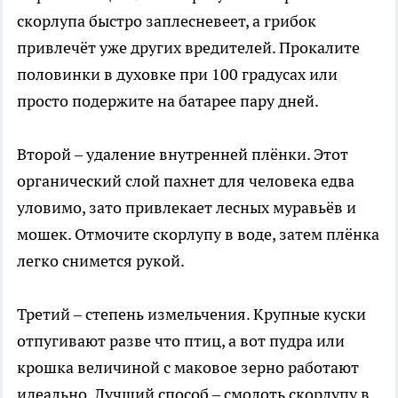
скорлупа быстро заплесневеет, а грибок
привлечёт уже других вредителей. Прокалите
половинки в духовке при 100 градусах или
просто подержите на батарее пару дней.
Второй – удаление внутренней плёнки. Этот
органический слой пахнет для человека едва
уловимо, зато привлекает лесных муравьёв и
мошек. Отмочите скорлупу в воде, затем плёнка
легко снимется рукой.
Третий – степень измельчения. Крупные куски
отпугивают разве что птиц, а вот пудра или
крошка величиной с маковое зерно работают
идеально. Лучший способ – смолоть скорлупу в