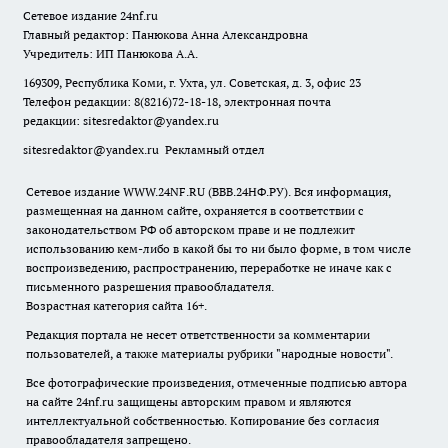
Сетевое издание
24nf.ru
Главный редактор: Панюкова Анна Александровна
Учредитель: ИП Панюкова А.А.
169309, Республика Коми, г. Ухта, ул. Советская, д. 3, офис 23
Телефон редакции: 8(8216)72-18-18, электронная почта
редакции:
sitesredaktor@yandex.ru
sitesredaktor@yandex.ru
Рекламный отдел
Сетевое издание WWW.24NF.RU (ВВВ.24НФ.РУ). Вся информация,
размещенная на данном сайте, охраняется в соответствии с
законодательством РФ об авторском праве и не подлежит
использованию кем-либо в какой бы то ни было форме, в том числе
воспроизведению, распространению, переработке не иначе как с
письменного разрешения правообладателя.
Возрастная категория сайта 16+.
Редакция портала не несет ответственности за комментарии
пользователей, а также материалы рубрики "народные новости".
Все фотографические произведения, отмеченные подписью автора
на сайте 24nf.ru защищены авторским правом и являются
интеллектуальной собственностью. Копирование без согласия
правообладателя запрещено.