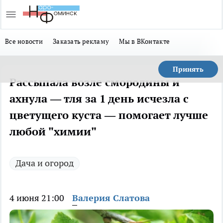
Все новости
Заказать рекламу
Мы в ВКонтакте
Принять
Рассыпала возле смородины и
ахнула — тля за 1 день исчезла с
цветущего куста — помогает лучше
любой "химии"
Дача и огород
4 июня 21:00
Валерия Слатова