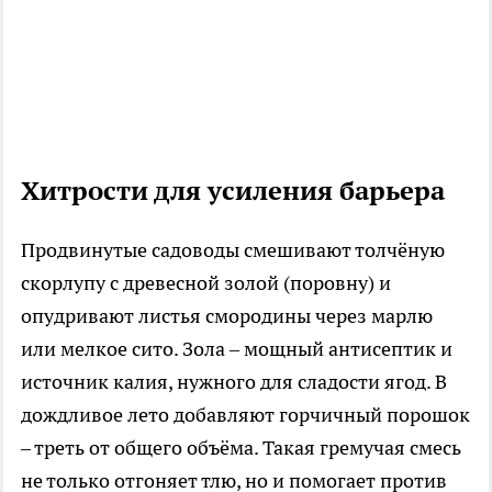
Хитрости для усиления барьера
Продвинутые садоводы смешивают толчёную
скорлупу с древесной золой (поровну) и
опудривают листья смородины через марлю
или мелкое сито. Зола – мощный антисептик и
источник калия, нужного для сладости ягод. В
дождливое лето добавляют горчичный порошок
– треть от общего объёма. Такая гремучая смесь
не только отгоняет тлю, но и помогает против