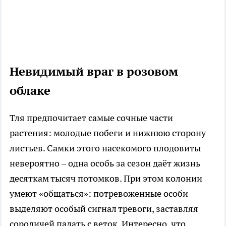
Невидимый враг в розовом
облаке
Тля предпочитает самые сочные части
растения: молодые побеги и нижнюю сторону
листьев. Самки этого насекомого плодовиты
невероятно – одна особь за сезон даёт жизнь
десяткам тысяч потомков. При этом колонии
умеют «общаться»: потревоженные особи
выделяют особый сигнал тревоги, заставляя
сородичей падать с веток. Интересно, что