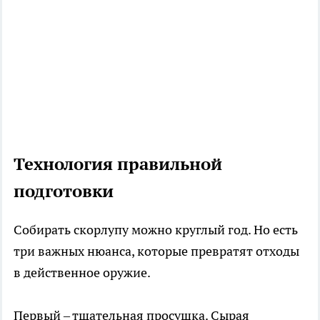
Технология правильной
подготовки
Собирать скорлупу можно круглый год. Но есть
три важных нюанса, которые превратят отходы
в действенное оружие.
Первый – тщательная просушка. Сырая