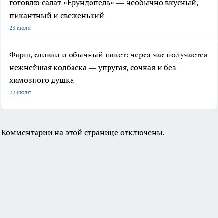
готовлю салат «Ерундопель» — необычно вкусный,
пикантный и свеженький
23 июля
Фарш, сливки и обычный пакет: через час получается
нежнейшая колбаска — упругая, сочная и без
химозного душка
22 июля
Комментарии на этой странице отключены.