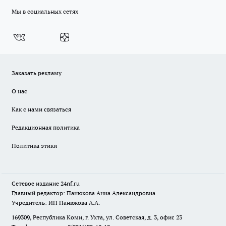
Мы в социальных сетях
Заказать рекламу
О нас
Как с нами связаться
Редакционная политика
Политика этики
Сетевое издание
24nf.ru
Главный редактор: Панюкова Анна Александровна
Учредитель: ИП Панюкова А.А.
169309, Республика Коми, г. Ухта, ул. Советская, д. 3, офис 23