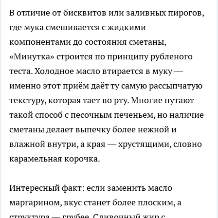
В отличие от бисквитов или заливных пирогов,
где мука смешивается с жидкими
компонентами до состояния сметаны,
«Минутка» строится по принципу рубленого
теста. Холодное масло втирается в муку —
именно этот приём даёт ту самую рассыпчатую
текстуру, которая тает во рту. Многие путают
такой способ с песочным печеньем, но наличие
сметаны делает выпечку более нежной и
влажной внутри, а края — хрустящими, словно
карамельная корочка.
Интересный факт: если заменить масло
маргарином, вкус станет более плоским, а
структура — грубее. Сливочный жир с