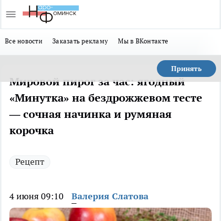
Все новости
Заказать рекламу
Мы в ВКонтакте
Принять
Мировой пирог за час: ягодный
«Минутка» на бездрожжевом тесте
— сочная начинка и румяная
корочка
Рецепт
4 июня 09:10
Валерия Слатова