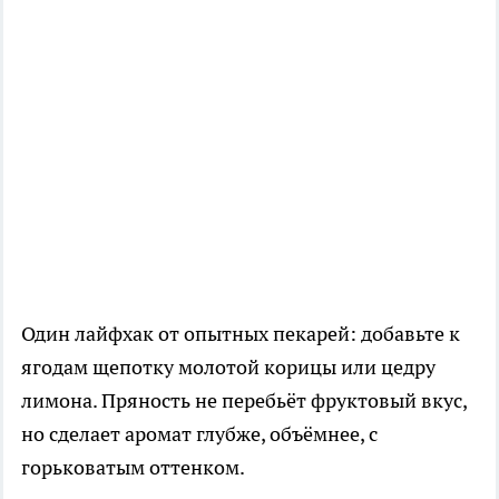
Один лайфхак от опытных пекарей: добавьте к
ягодам щепотку молотой корицы или цедру
лимона. Пряность не перебьёт фруктовый вкус,
но сделает аромат глубже, объёмнее, с
горьковатым оттенком.