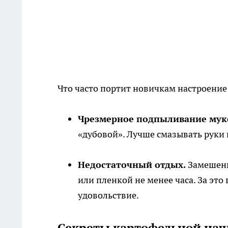
Что часто портит новичкам настроение
Чрезмерное подпыливание мук
«дубовой». Лучше смазывать руки 
Недостаточный отдых.
Замешенн
или пленкой не менее часа. За это
удовольствие.
Секреты картофельной нач