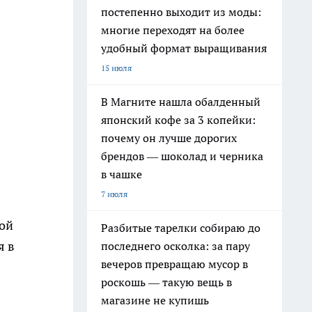
постепенно выходит из моды:
многие переходят на более
удобный формат выращивания
15 июля
В Магните нашла обалденный
японский кофе за 3 копейки:
почему он лучше дорогих
брендов — шоколад и черника
в чашке
7 июля
ой
Разбитые тарелки собираю до
я в
последнего осколка: за пару
вечеров превращаю мусор в
роскошь — такую вещь в
магазине не купишь