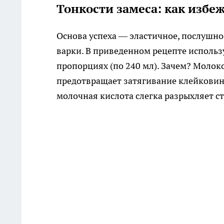
Тонкости замеса: как избе
Основа успеха — эластичное, послушное 
варки. В приведенном рецепте использ
пропорциях (по 240 мл). Зачем? Молоко
предотвращает затягивание клейковин
молочная кислота слегка разрыхляет ст