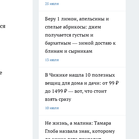
25 июля
Беру 1 лимон, апельсины и
ся
спелые абрикосы: джем
получается густым и
бархатным — зимой достаю к
блинам и сырникам
13 июля
е
В Чижике нашла 10 полезных
вещиц для дома и дачи: от 99 ₽
до 1499 ₽ — вот, что стоит
взять сразу
10 июля
Не жизнь, а малина: Тамара
Глоба назвала знак, которому