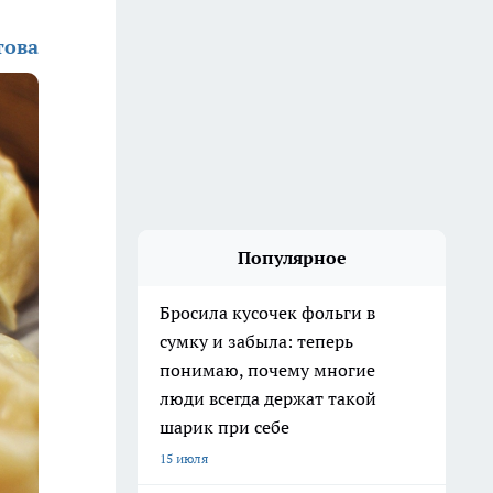
това
Популярное
Бросила кусочек фольги в
сумку и забыла: теперь
понимаю, почему многие
люди всегда держат такой
шарик при себе
15 июля