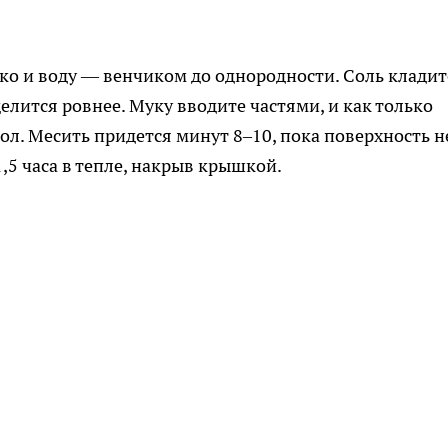
ко и воду — венчиком до однородности. Соль кладит
еделится ровнее. Муку вводите частями, и как только
тол. Месить придется минут 8–10, пока поверхность н
1,5 часа в тепле, накрыв крышкой.