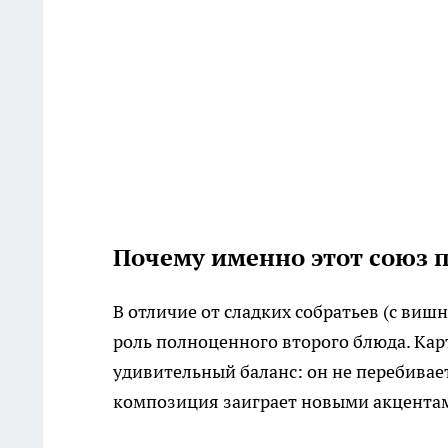
Почему именно этот союз 
В отличие от сладких собратьев (с ви
роль полноценного второго блюда. Карт
удивительный баланс: он не перебивает
композиция заиграет новыми акцента