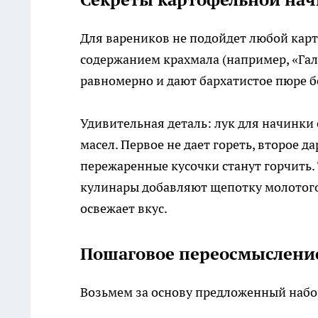
Для вареников не подойдет любой карт
содержанием крахмала (например, «Гал
равномерно и дают бархатистое пюре б
Удивительная деталь: лук для начинки 
масел. Первое не дает гореть, второе д
пережаренные кусочки станут горчить. 
кулинары добавляют щепотку молотого 
освежает вкус.
Пошаговое переосмысление
Возьмем за основу предложенный набор