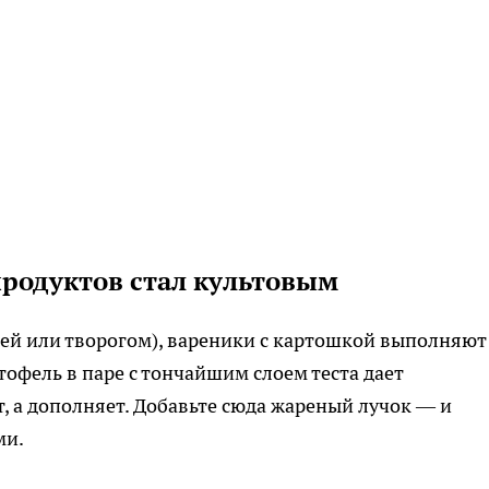
продуктов стал культовым
шней или творогом), вареники с картошкой выполняют
офель в паре с тончайшим слоем теста дает
, а дополняет. Добавьте сюда жареный лучок — и
ми.