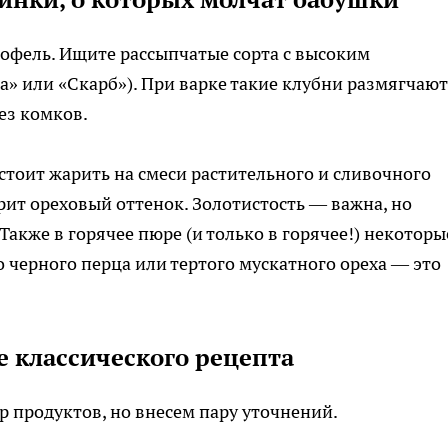
офель. Ищите рассыпчатые сорта с высоким
а» или «Скарб»). При варке такие клубни размягчают
ез комков.
стоит жарить на смеси растительного и сливочного
арит ореховый оттенок. Золотистость — важна, но
Также в горячее пюре (и только в горячее!) некоторы
черного перца или тертого мускатного ореха — это
 классического рецепта
 продуктов, но внесем пару уточнений.