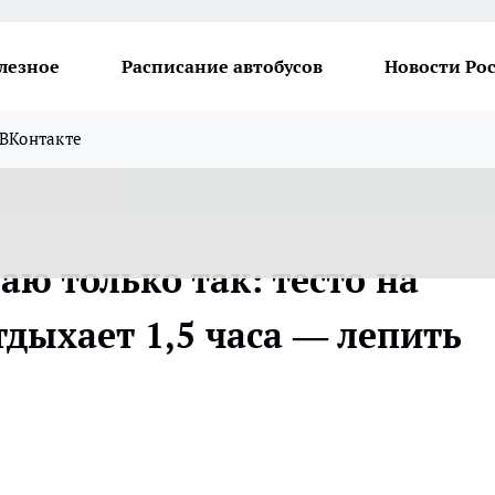
лезное
Расписание автобусов
Новости Ро
ВКонтакте
аю только так: тесто на
тдыхает 1,5 часа — лепить