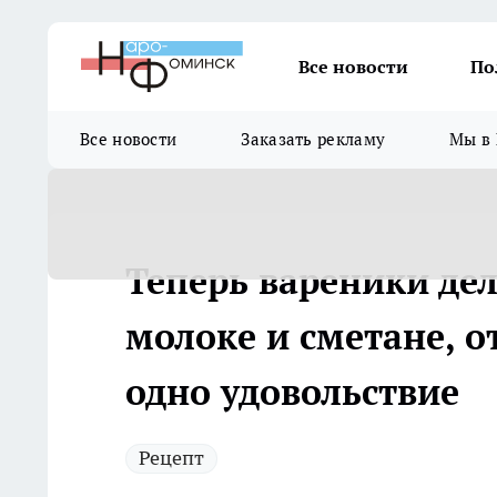
Все новости
По
Все новости
Заказать рекламу
Мы в 
Теперь вареники дел
молоке и сметане, о
одно удовольствие
Рецепт