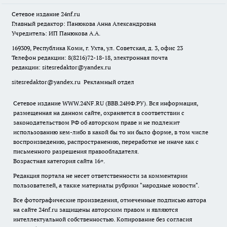
Сетевое издание
24nf.ru
Главный редактор: Панюкова Анна Александровна
Учредитель: ИП Панюкова А.А.
169309, Республика Коми, г. Ухта, ул. Советская, д. 3, офис 23
Телефон редакции: 8(8216)72-18-18, электронная почта
редакции:
sitesredaktor@yandex.ru
sitesredaktor@yandex.ru
Рекламный отдел
Сетевое издание WWW.24NF.RU (ВВВ.24НФ.РУ). Вся информация,
размещенная на данном сайте, охраняется в соответствии с
законодательством РФ об авторском праве и не подлежит
использованию кем-либо в какой бы то ни было форме, в том числе
воспроизведению, распространению, переработке не иначе как с
письменного разрешения правообладателя.
Возрастная категория сайта 16+.
Редакция портала не несет ответственности за комментарии
пользователей, а также материалы рубрики "народные новости".
Все фотографические произведения, отмеченные подписью автора
на сайте 24nf.ru защищены авторским правом и являются
интеллектуальной собственностью. Копирование без согласия