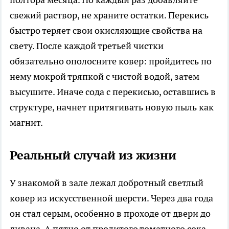
свежий раствор, не храните остатки. Перекись
быстро теряет свои окисляющие свойства на
свету. После каждой третьей чистки
обязательно ополосните ковер: пройдитесь по
нему мокрой тряпкой с чистой водой, затем
высушите. Иначе сода с перекисью, оставшись в
структуре, начнет притягивать новую пыль как
магнит.
Реальный случай из жизни
У знакомой в зале лежал добротный светлый
ковер из искусственной шерсти. Через два года
он стал серым, особенно в проходе от двери до
дивана. А пятно от пролитого томатного сока