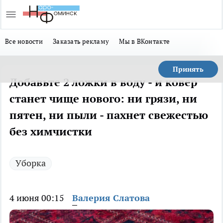
Все новости
Заказать рекламу
Мы в ВКонтакте
Принять
Добавьте 2 ложки в воду - и ковер
станет чище нового: ни грязи, ни
пятен, ни пыли - пахнет свежестью
без химчистки
Уборка
4 июня 00:15
Валерия Слатова