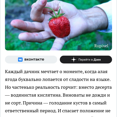
Rupixel
Каждый дачник мечтает о моменте, когда алая
ягода буквально лопается от сладости на языке.
Но частенько реальность горчит: вместо десерта
— водянистая кислятина. Виноваты не дожди и
не сорт. Причина — голодание кустов в самый
ответственный период. И спасает положение не