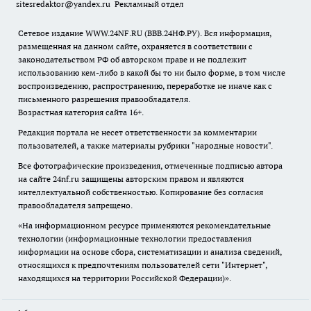
sitesredaktor@yandex.ru
Рекламный отдел
Сетевое издание WWW.24NF.RU (ВВВ.24НФ.РУ). Вся информация,
размещенная на данном сайте, охраняется в соответствии с
законодательством РФ об авторском праве и не подлежит
использованию кем-либо в какой бы то ни было форме, в том числе
воспроизведению, распространению, переработке не иначе как с
письменного разрешения правообладателя.
Возрастная категория сайта 16+.
Редакция портала не несет ответственности за комментарии
пользователей, а также материалы рубрики "народные новости".
Все фотографические произведения, отмеченные подписью автора
на сайте 24nf.ru защищены авторским правом и являются
интеллектуальной собственностью. Копирование без согласия
правообладателя запрещено.
«На информационном ресурсе применяются рекомендательные
технологии (информационные технологии предоставления
информации на основе сбора, систематизации и анализа сведений,
относящихся к предпочтениям пользователей сети "Интернет",
находящихся на территории Российской Федерации)».