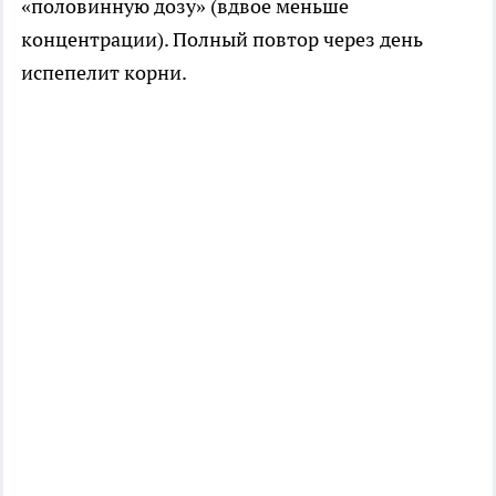
«половинную дозу» (вдвое меньше
концентрации). Полный повтор через день
испепелит корни.