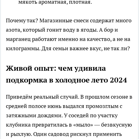
мякоть ароматная, плотная.
Почему так? Магазинные смеси содержат много
азота, который гонит воду в ягоды. А бор и
марганец работают именно на качество, а не на
килограммы. Для семьи важнее вкус, не так ли?
Живой опыт: чем удивила
подкормка в холодное лето 2024
Приведём реальный случай. В прошлом сезоне в
средней полосе июнь выдался промозглым с
затяжными дождями. У соседей по участку
клубника превратилась в «мыло» — безвкусную
и рыхлую. Один садовод рискнул применить