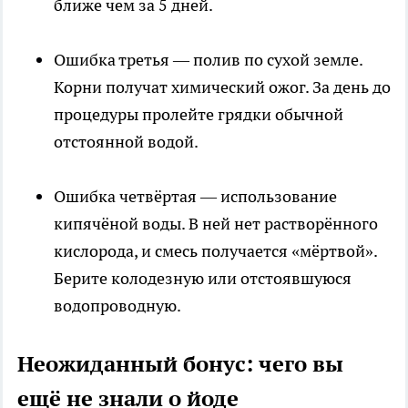
ближе чем за 5 дней.
Ошибка третья — полив по сухой земле.
Корни получат химический ожог. За день до
процедуры пролейте грядки обычной
отстоянной водой.
Ошибка четвёртая — использование
кипячёной воды. В ней нет растворённого
кислорода, и смесь получается «мёртвой».
Берите колодезную или отстоявшуюся
водопроводную.
Неожиданный бонус: чего вы
ещё не знали о йоде