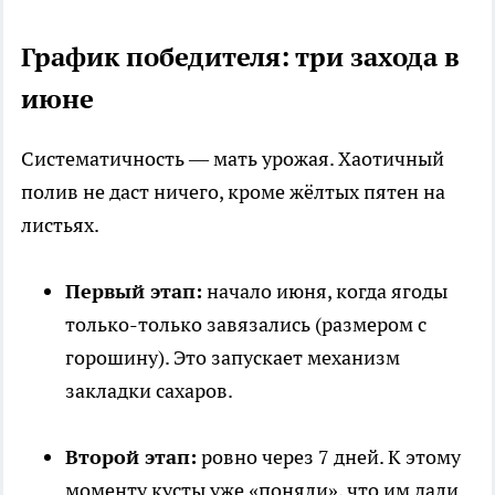
График победителя: три захода в
июне
Систематичность — мать урожая. Хаотичный
полив не даст ничего, кроме жёлтых пятен на
листьях.
Первый этап:
начало июня, когда ягоды
только-только завязались (размером с
горошину). Это запускает механизм
закладки сахаров.
Второй этап:
ровно через 7 дней. К этому
моменту кусты уже «поняли», что им дали