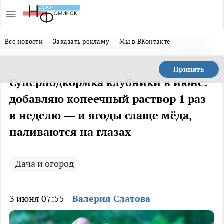
Все новости
Заказать рекламу
Мы в ВКонтакте
Принять
Суперподкормка клубники в июне:
добавляю копеечный раствор 1 раз
в неделю — и ягоды слаще мёда,
наливаются на глазах
Дача и огород
3 июня 07:55
Валерия Слатова