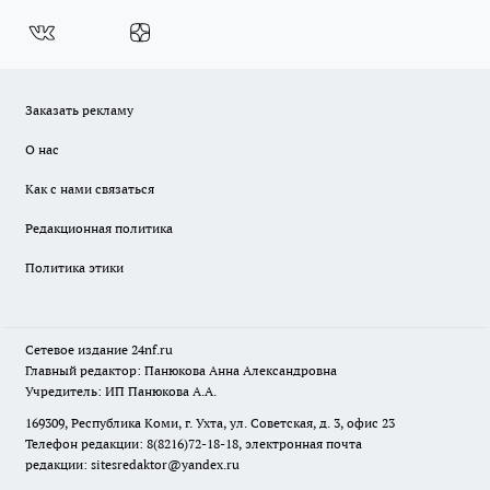
Заказать рекламу
О нас
Как с нами связаться
Редакционная политика
Политика этики
Сетевое издание
24nf.ru
Главный редактор: Панюкова Анна Александровна
Учредитель: ИП Панюкова А.А.
169309, Республика Коми, г. Ухта, ул. Советская, д. 3, офис 23
Телефон редакции: 8(8216)72-18-18, электронная почта
редакции:
sitesredaktor@yandex.ru