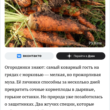
PXHere
Огородники знают: самый коварный гость на
грядах с морковью — мелкая, но прожорливая
муха. Её личинки способны за несколько дней
превратить сочные корнеплоды в дырявые,
горькие останки. Но природа уже позаботилась
о защитниках. Два жгучих специи, которые