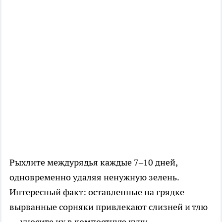
Рыхлите междурядья каждые 7–10 дней,
одновременно удаляя ненужную зелень.
Интересный факт: оставленные на грядке
вырванные сорняки привлекают слизней и тлю
— уносите их в компостную кучу.