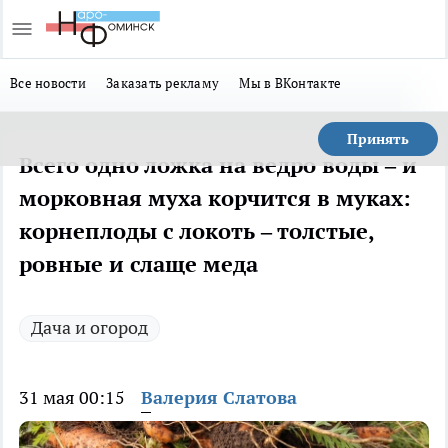
Все новости
Заказать рекламу
Мы в ВКонтакте
Принять
Всего одно ложка на ведро воды – и
морковная муха корчится в муках:
корнеплоды с локоть – толстые,
ровные и слаще меда
Дача и огород
31 мая 00:15
Валерия Слатова