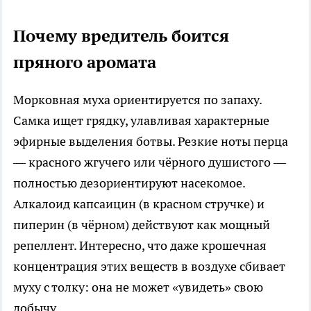
Почему вредитель боится
пряного аромата
Морковная муха ориентируется по запаху.
Самка ищет грядку, улавливая характерные
эфирные выделения ботвы. Резкие ноты перца
— красного жгучего или чёрного душистого —
полностью дезориентируют насекомое.
Алкалоид капсаицин (в красном стручке) и
пиперин (в чёрном) действуют как мощный
репеллент. Интересно, что даже крошечная
концентрация этих веществ в воздухе сбивает
муху с толку: она не может «увидеть» свою
добычу.