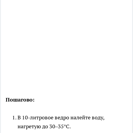
Пошагово:
В 10-литровое ведро налейте воду,
нагретую до 30–35°C.