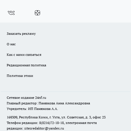
Заказать рекламу
О нас
Как с нами связаться
Редакционная политика
Политика этики
Сетевое издание
24nf.ru
Главный редактор: Панюкова Анна Александровна
Учредитель: ИП Панюкова А.А.
169309, Республика Коми, г. Ухта, ул. Советская, д. 3, офис 23
Телефон редакции: 8(8216)72-18-18, электронная почта
редакции:
sitesredaktor@yandex.ru