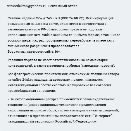
sitesredaktor@yandex.ru
Рекламный отдел
Сетевое издание WWW.24NF.RU (ВВВ.24НФ.РУ). Вся информация,
размещенная на данном сайте, охраняется в соответствии с
законодательством РФ об авторском праве и не подлежит
использованию кем-либо в какой бы то ни было форме, в том числе
воспроизведению, распространению, переработке не иначе как с
письменного разрешения правообладателя.
Возрастная категория сайта 16+.
Редакция портала не несет ответственности за комментарии
пользователей, а также материалы рубрики "народные новости".
Все фотографические произведения, отмеченные подписью автора
на сайте 24nf.ru защищены авторским правом и являются
интеллектуальной собственностью. Копирование без согласия
правообладателя запрещено.
«На информационном ресурсе применяются рекомендательные
технологии (информационные технологии предоставления
информации на основе сбора, систематизации и анализа сведений,
относящихся к предпочтениям пользователей сети "Интернет",
находящихся на территории Российской Федерации)».