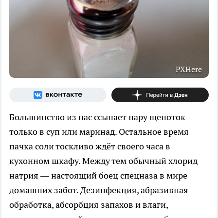
PXHere
Большинство из нас ссыпает пару щепоток
только в суп или маринад. Остальное время
пачка соли тоскливо ждёт своего часа в
кухонном шкафу. Между тем обычный хлорид
натрия — настоящий боец спецназа в мире
домашних забот. Дезинфекция, абразивная
обработка, абсорбция запахов и влаги,