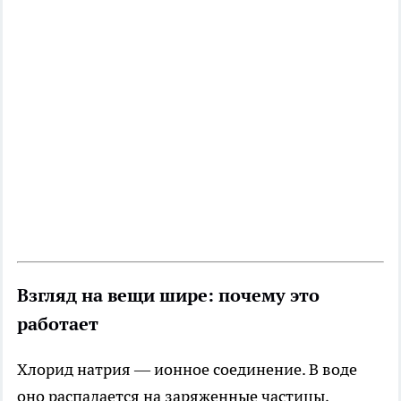
Взгляд на вещи шире: почему это
работает
Хлорид натрия — ионное соединение. В воде
оно распадается на заряженные частицы,