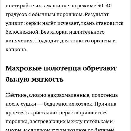
постирайте их в машинке на режиме 30–40
градусов с обычным порошком. Результат
удивит: серый налёт исчезает, ткань становится
белоснежной. Без хлорки и длительного
кипячения. Подходит для тонкого органзы и
капрона.
Махровые полотенца обретают
былую мягкость
Жёсткие, словно накрахмаленные, полотенца
после сушки — беда многих хозяек. Причина
кроется в кристаллах нерастворившегося
порошка, застревающих между петельками
махры, и слишком сухом воздухе от батарей.