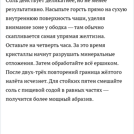
Соль действует деликатнее, но не менее
результативно. Насыпьте горсть прямо на сухую
внутреннюю поверхность чаши, уделяя
внимание зоне у ободка — там обычно
скапливается самая упрямая желтизна.
Оставьте на четверть часа. За это время
кристаллы начнут разрушать минеральные
отложения. Затем обработайте всё ершиком.
После двух-трёх повторений граница жёлтого
налёта исчезнет. Для стойких пятен смешайте
соль с пищевой содой в равных частях —
получится более мощный абразив.