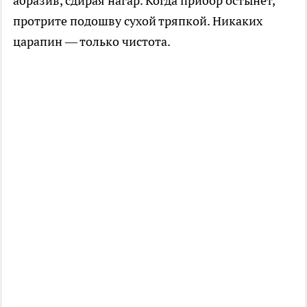
абразив, сдирая нагар. Когда прибор остынет,
протрите подошву сухой тряпкой. Никаких
царапин — только чистота.