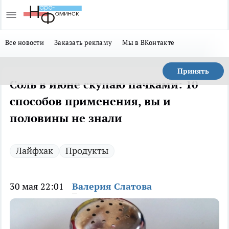
Все новости
Заказать рекламу
Мы в ВКонтакте
Принять
Соль в июне скупаю пачками: 10
способов применения, вы и
половины не знали
Лайфхак
Продукты
30 мая 22:01
Валерия Слатова