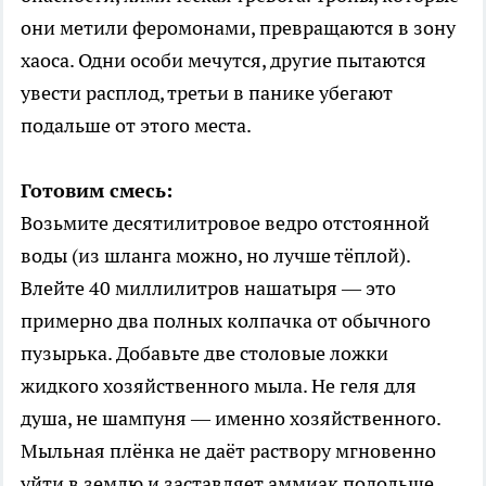
они метили феромонами, превращаются в зону
хаоса. Одни особи мечутся, другие пытаются
увести расплод, третьи в панике убегают
подальше от этого места.
Готовим смесь:
Возьмите десятилитровое ведро отстоянной
воды (из шланга можно, но лучше тёплой).
Влейте 40 миллилитров нашатыря — это
примерно два полных колпачка от обычного
пузырька. Добавьте две столовые ложки
жидкого хозяйственного мыла. Не геля для
душа, не шампуня — именно хозяйственного.
Мыльная плёнка не даёт раствору мгновенно
уйти в землю и заставляет аммиак подольше