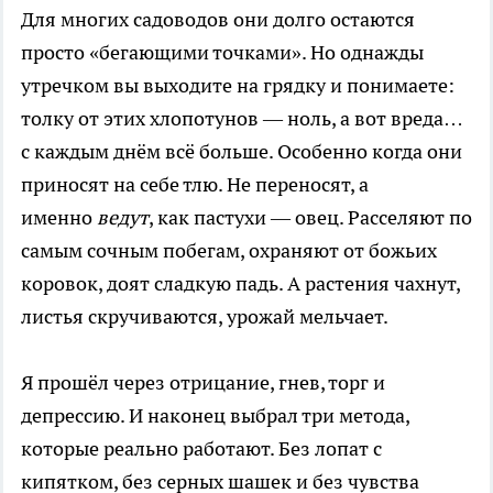
Для многих садоводов они долго остаются
просто «бегающими точками». Но однажды
утречком вы выходите на грядку и понимаете:
толку от этих хлопотунов — ноль, а вот вреда…
с каждым днём всё больше. Особенно когда они
приносят на себе тлю. Не переносят, а
именно
ведут
, как пастухи — овец. Расселяют по
самым сочным побегам, охраняют от божьих
коровок, доят сладкую падь. А растения чахнут,
листья скручиваются, урожай мельчает.
Я прошёл через отрицание, гнев, торг и
депрессию. И наконец выбрал три метода,
которые реально работают. Без лопат с
кипятком, без серных шашек и без чувства