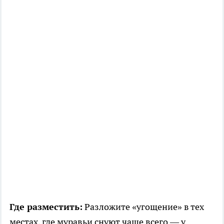
Где разместить:
Разложите «угощение» в тех
местах, где муравьи снуют чаще всего — у