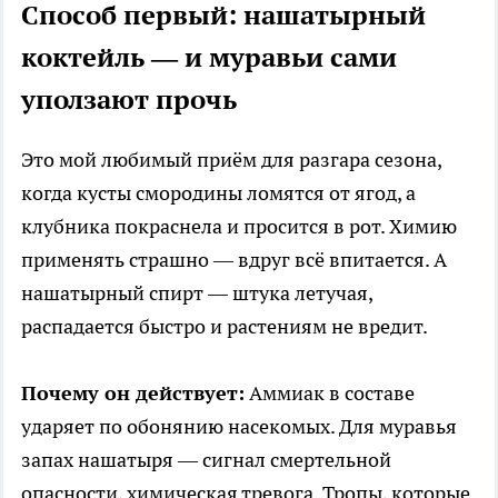
Способ первый: нашатырный
коктейль — и муравьи сами
уползают прочь
Это мой любимый приём для разгара сезона,
когда кусты смородины ломятся от ягод, а
клубника покраснела и просится в рот. Химию
применять страшно — вдруг всё впитается. А
нашатырный спирт — штука летучая,
распадается быстро и растениям не вредит.
Почему он действует:
Аммиак в составе
ударяет по обонянию насекомых. Для муравья
запах нашатыря — сигнал смертельной
опасности, химическая тревога. Тропы, которые