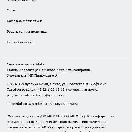
О нас
Как с нами связаться
Редакционная политика
Политика этики
Сетевое издание
24nf.ru
Главный редактор: Панюкова Анна Александровна
Учредитель: ИП Панюкова А.А.
169309, Республика Коми, г. Ухта, ул. Советская, д. 3, офис 23
Телефон редакции: 8(8216)72-18-18, электронная почта
редакции:
sitesredaktor@yandex.ru
sitesredaktor@yandex.ru
Рекламный отдел
Сетевое издание WWW.24NF.RU (ВВВ.24НФ.РУ). Вся информация,
размещенная на данном сайте, охраняется в соответствии с
законодательством РФ об авторском праве и не подлежит