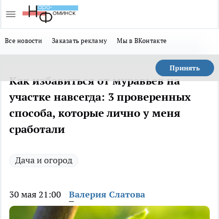
Все новости
Заказать рекламу
Мы в ВКонтакте
Принять
Как избавиться от муравьев на
участке навсегда: 3 проверенных
способа, которые лично у меня
сработали
Дача и огород
30 мая 21:00
Валерия Слатова