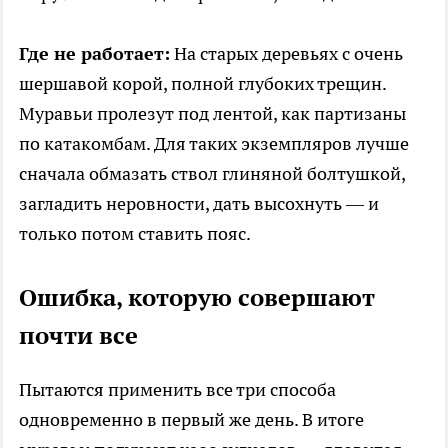
Где не работает:
На старых деревьях с очень
шершавой корой, полной глубоких трещин.
Муравьи пролезут под лентой, как партизаны
по катакомбам. Для таких экземпляров лучше
сначала обмазать ствол глиняной болтушкой,
загладить неровности, дать высохнуть — и
только потом ставить пояс.
Ошибка, которую совершают
почти все
Пытаются применить все три способа
одновременно в первый же день. В итоге