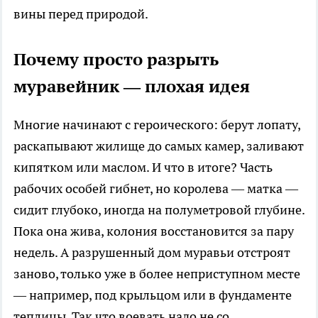
вины перед природой.
Почему просто разрыть
муравейник — плохая идея
Многие начинают с героического: берут лопату,
раскапывают жилище до самых камер, заливают
кипятком или маслом. И что в итоге? Часть
рабочих особей гибнет, но королева — матка —
сидит глубоко, иногда на полуметровой глубине.
Пока она жива, колония восстановится за пару
недель. А разрушенный дом муравьи отстроят
заново, только уже в более неприступном месте
— например, под крыльцом или в фундаменте
теплицы. Так что воевать надо не со