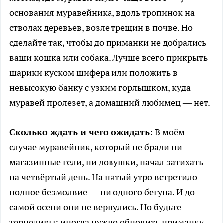
основания муравейника, вдоль тропинок на
стволах деревьев, возле трещин в почве. Но
сделайте так, чтобы до приманки не добрались
ваши кошка или собака. Лучше всего прикрыть
шарики куском шифера или положить в
невысокую банку с узким горлышком, куда
муравей пролезет, а домашний любимец — нет.
Сколько ждать и чего ожидать:
В моём
случае муравейник, который не брали ни
магазинные гели, ни ловушки, начал затихать
на четвёртый день. На пятый утро встретило
полное безмолвие — ни одного бегуна. И до
самой осени они не вернулись. Но будьте
терпеливы: иногда нужно обновить приманку