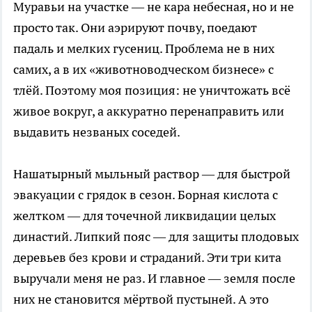
Муравьи на участке — не кара небесная, но и не
просто так. Они аэрируют почву, поедают
падаль и мелких гусениц. Проблема не в них
самих, а в их «животноводческом бизнесе» с
тлёй. Поэтому моя позиция: не уничтожать всё
живое вокруг, а аккуратно перенаправить или
выдавить незваных соседей.
Нашатырный мыльный раствор — для быстрой
эвакуации с грядок в сезон. Борная кислота с
желтком — для точечной ликвидации целых
династий. Липкий пояс — для защиты плодовых
деревьев без крови и страданий. Эти три кита
выручали меня не раз. И главное — земля после
них не становится мёртвой пустыней. А это