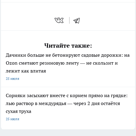
Читайте также:
Дачники больше не бетонируют садовые дорожки: на
Ozon сметают резиновую ленту — не скользит и
лежит как влитая
25 июля
Сорняки засыхают вместе с корнем прямо на грядке:
лью раствор в междурядья — через 2 дня остаётся
сухая труха
25 июля