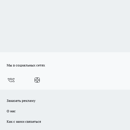
Мы в социальных сетях
Заказать рекламу
О нас
Как с нами связаться