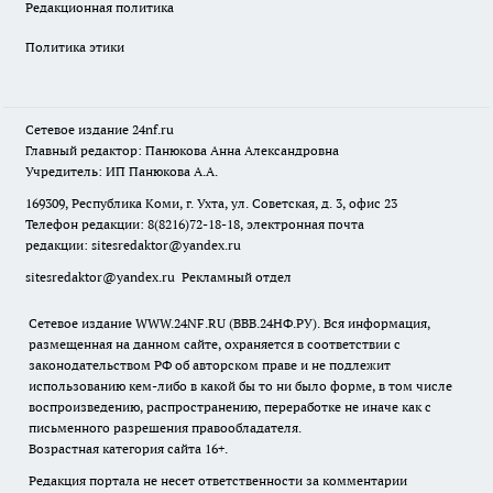
Редакционная политика
Политика этики
Сетевое издание
24nf.ru
Главный редактор: Панюкова Анна Александровна
Учредитель: ИП Панюкова А.А.
169309, Республика Коми, г. Ухта, ул. Советская, д. 3, офис 23
Телефон редакции: 8(8216)72-18-18, электронная почта
редакции:
sitesredaktor@yandex.ru
sitesredaktor@yandex.ru
Рекламный отдел
Сетевое издание WWW.24NF.RU (ВВВ.24НФ.РУ). Вся информация,
размещенная на данном сайте, охраняется в соответствии с
законодательством РФ об авторском праве и не подлежит
использованию кем-либо в какой бы то ни было форме, в том числе
воспроизведению, распространению, переработке не иначе как с
письменного разрешения правообладателя.
Возрастная категория сайта 16+.
Редакция портала не несет ответственности за комментарии