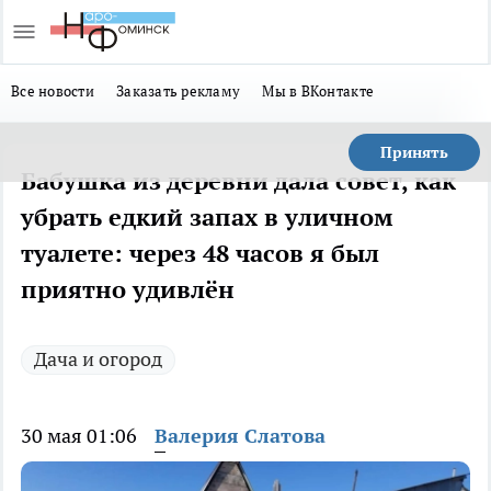
Все новости
Заказать рекламу
Мы в ВКонтакте
Принять
Бабушка из деревни дала совет, как
убрать едкий запах в уличном
туалете: через 48 часов я был
приятно удивлён
Дача и огород
30 мая 01:06
Валерия Слатова