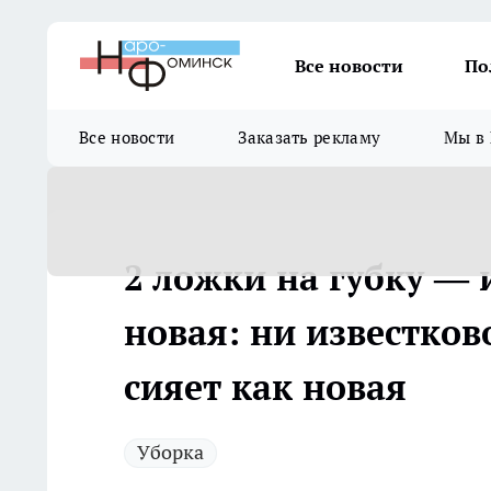
Все новости
По
Все новости
Заказать рекламу
Мы в 
2 ложки на губку — 
новая: ни известко
сияет как новая
Уборка