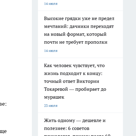
14 июля
Высокие грядки уже не предел
мечтаний: дачники переходят
на новый формат, который
почти не требует прополки
14 июля
Как человек чувствует, что
жизнь подходит к концу:
точный ответ Виктории
Токаревой — пробирает до
мурашек
ве:
23 июля
Жить одному — дешевле и
полезнее: 6 советов
аще