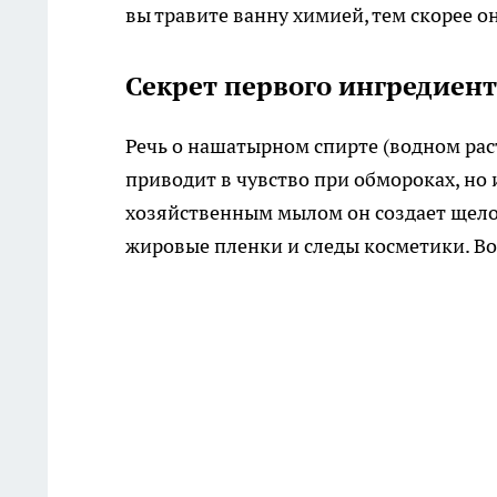
вы травите ванну химией, тем скорее он
Секрет первого ингредиент
Речь о нашатырном спирте (водном рас
приводит в чувство при обмороках, но 
хозяйственным мылом он создает щелоч
жировые пленки и следы косметики. Во