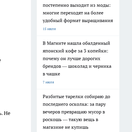
постепенно выходит из моды:
многие переходят на более
удобный формат выращивания
15 июля
В Магните нашла обалденный
японский кофе за 3 копейки:
почему он лучше дорогих
е
брендов — шоколад и черника
в чашке
7 июля
Разбитые тарелки собираю до
последнего осколка: за пару
вечеров превращаю мусор в
. Не
роскошь — такую вещь в
магазине не купишь