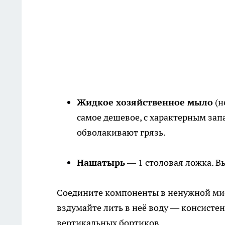
Жидкое хозяйственное мыло
(н
самое дешевое, с характерным зап
обволакивают грязь.
Нашатырь
— 1 столовая ложка. В
Соедините компоненты в ненужной миск
вздумайте лить в неё воду — консистен
вертикальных бортиков.