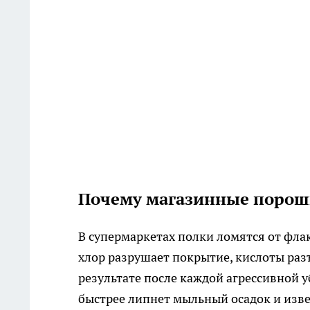
Почему магазинные порош
В супермаркетах полки ломятся от флак
хлор разрушает покрытие, кислоты раз
результате после каждой агрессивной 
быстрее липнет мыльный осадок и изве