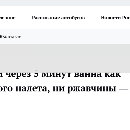
лезное
Расписание автобусов
Новости Ро
ВКонтакте
и через 5 минут ванна как
вого налета, ни ржавчины —