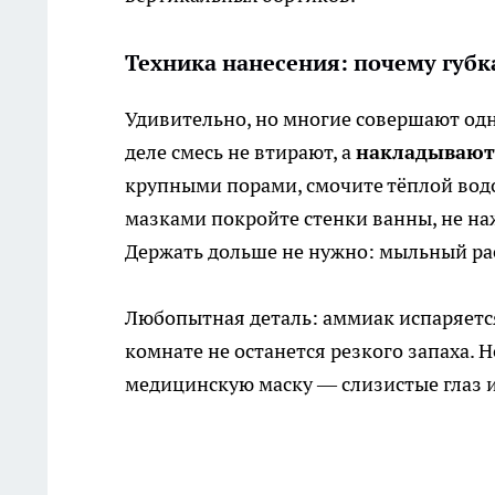
Техника нанесения: почему губк
Удивительно, но многие совершают одн
деле смесь не втирают, а
накладывают
крупными порами, смочите тёплой водо
мазками покройте стенки ванны, не наж
Держать дольше не нужно: мыльный рас
Любопытная деталь: аммиак испаряется
комнате не останется резкого запаха. 
медицинскую маску — слизистые глаз и