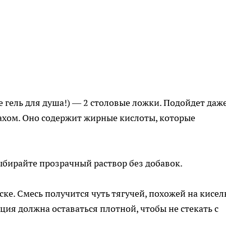
е гель для душа!) — 2 столовые ложки. Подойдет даж
ахом. Оно содержит жирные кислоты, которые
ыбирайте прозрачный раствор без добавок.
е. Смесь получится чуть тягучей, похожей на кисель
ция должна оставаться плотной, чтобы не стекать с