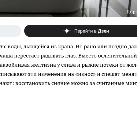
Rupi
с воды, льющейся из крана. Но рано или поздно да
чаша перестает радовать глаз. Вместо ослепительной
назойливая желтизна у слива и рыжие потеки от жел
 списывают эти изменения на «износ» и спешат меня
нают: восстановить сияние можно за считанные мин