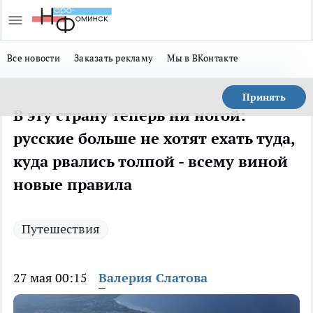
Все новости
Заказать рекламу
Мы в ВКонтакте
Принять
В эту страну теперь ни ногой:
русские больше не хотят ехать туда,
куда рвались толпой - всему виной
новые правила
Путешествия
27 мая 00:15
Валерия Слатова