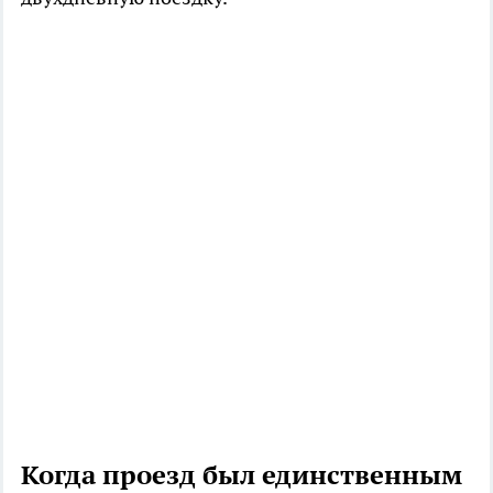
Когда проезд был единственным