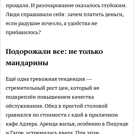
прощали. И разочарование оказалось глубоким.
Люди спрашивали себя: зачем платить деньги,
если радушие исчезло, а удобства не
прибавилось?
Подорожали все: не только
мандарины
Ещё одна тревожная тенденция —
стремительный рост цен, который не
подкреплён повышением качества
обслуживания. Обед в простой столовой
сравнялся по стоимости с едой в приличном
кафе Адлера. Аренда жилья, особенно в Пицунде
и Гагре, устремилась вверх. При этом