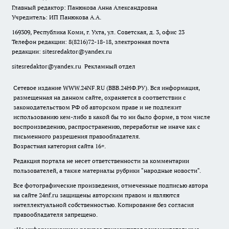
Главный редактор: Панюкова Анна Александровна
Учредитель: ИП Панюкова А.А.
169309, Республика Коми, г. Ухта, ул. Советская, д. 3, офис 23
Телефон редакции: 8(8216)72-18-18, электронная почта
редакции:
sitesredaktor@yandex.ru
sitesredaktor@yandex.ru
Рекламный отдел
Сетевое издание WWW.24NF.RU (ВВВ.24НФ.РУ). Вся информация,
размещенная на данном сайте, охраняется в соответствии с
законодательством РФ об авторском праве и не подлежит
использованию кем-либо в какой бы то ни было форме, в том числе
воспроизведению, распространению, переработке не иначе как с
письменного разрешения правообладателя.
Возрастная категория сайта 16+.
Редакция портала не несет ответственности за комментарии
пользователей, а также материалы рубрики "народные новости".
Все фотографические произведения, отмеченные подписью автора
на сайте 24nf.ru защищены авторским правом и являются
интеллектуальной собственностью. Копирование без согласия
правообладателя запрещено.