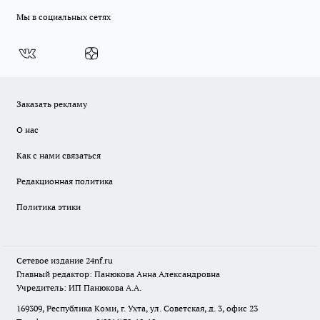
Мы в социальных сетях
Заказать рекламу
О нас
Как с нами связаться
Редакционная политика
Политика этики
Сетевое издание
24nf.ru
Главный редактор: Панюкова Анна Александровна
Учредитель: ИП Панюкова А.А.
169309, Республика Коми, г. Ухта, ул. Советская, д. 3, офис 23