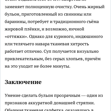
заменяет полноценную очистку. Очень жирный
бульон, приготовленный из свинины или
баранины, потребует и традиционного съёма
жировой плёнки, и возможно, яичной
«оттяжки». Однако для куриного, индюшиного
или телячьего навара тканевая хитрость
работает отлично. Суп получается визуально
привлекательным, без серых хлопьев, причём
на это уходит не более минуты.
Заключение
Умение сделать бульон прозрачным — один из
признаков аккуратной домашней стряпни.
Обычная тканевая салфетка, оказавшись в