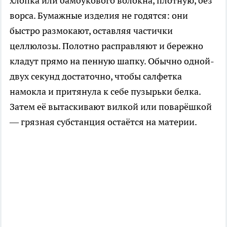
хлопка или бамбукового волокна, плотную, без
ворса. Бумажные изделия не годятся: они
быстро размокают, оставляя частички
целлюлозы. Полотно расправляют и бережно
кладут прямо на пенную шапку. Обычно одной-
двух секунд достаточно, чтобы салфетка
намокла и притянула к себе пузырьки белка.
Затем её вытаскивают вилкой или поварёшкой
— грязная субстанция остаётся на материи.