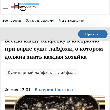
Все новости
Заказать рекламу
Мы в ВКонтакте
Принять
Всегда кладу салфетку в кастрюлю
при варке супа: лайфхак, о котором
должна знать каждая хозяйка
Кулинарный лайфхак
Лайфхак
26 мая 22:01
Валерия Слатова