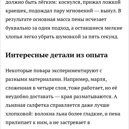
должно быть лёгким: коснулся, прижал ложкой
краешек, подождал пару мгновений — вынул. В
результате основная масса пены исчезает
буквально за один подход, а оставшиеся мелкие
хлопья легко убрать шумовкой за пять секунд.
Интересные детали из опыта
Некоторые повара экспериментируют с
разными материалами. Например, марля,
сложенная в четыре слоя, тоже работает, но её
неудобно доставать — края разматываются. А
льняная салфетка справляется даже лучше
хлопковой: волокна льна более гладкие, и пена
прилипает к ним, а не застревает в