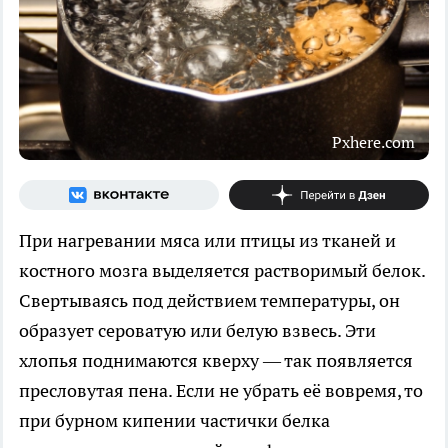
Pxhere.com
При нагревании мяса или птицы из тканей и
костного мозга выделяется растворимый белок.
Свертываясь под действием температуры, он
образует сероватую или белую взвесь. Эти
хлопья поднимаются кверху — так появляется
пресловутая пена. Если не убрать её вовремя, то
при бурном кипении частички белка