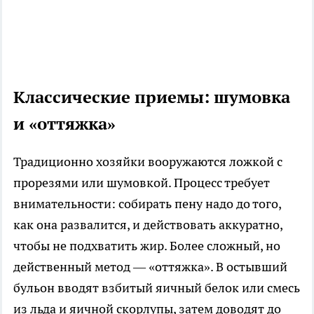
Классические приемы: шумовка
и «оттяжка»
Традиционно хозяйки вооружаются ложкой с
прорезями или шумовкой. Процесс требует
внимательности: собирать пену надо до того,
как она развалится, и действовать аккуратно,
чтобы не подхватить жир. Более сложный, но
действенный метод — «оттяжка». В остывший
бульон вводят взбитый яичный белок или смесь
из льда и яичной скорлупы, затем доводят до