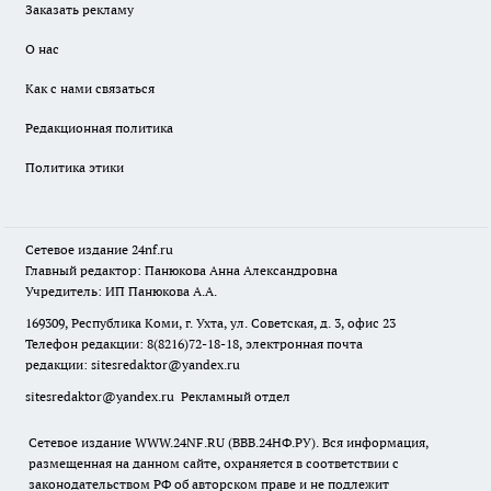
Заказать рекламу
О нас
Как с нами связаться
Редакционная политика
Политика этики
Сетевое издание
24nf.ru
Главный редактор: Панюкова Анна Александровна
Учредитель: ИП Панюкова А.А.
169309, Республика Коми, г. Ухта, ул. Советская, д. 3, офис 23
Телефон редакции: 8(8216)72-18-18, электронная почта
редакции:
sitesredaktor@yandex.ru
sitesredaktor@yandex.ru
Рекламный отдел
Сетевое издание WWW.24NF.RU (ВВВ.24НФ.РУ). Вся информация,
размещенная на данном сайте, охраняется в соответствии с
законодательством РФ об авторском праве и не подлежит