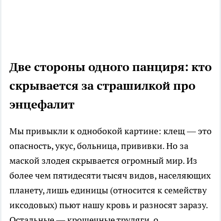
Две стороны одного панциря: кто
скрывается за страшилкой про
энцефалит
Мы привыкли к однобокой картине: клещ — это
опасность, укус, больница, прививки. Но за
маской злодея скрывается огромный мир. Из
более чем пятидесяти тысяч видов, населяющих
планету, лишь единицы (относится к семейству
иксодовых) пьют нашу кровь и разносят заразу.
Остальные — крошечные трудяги, о