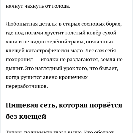
начнут чахнуть от голода.
Любопытная деталь: в старых сосновых борах,
где под ногами хрустит толстый ковёр сухой
хвои и не видно зелёной травы, почвенных
клещей катастрофически мало. Лес сам себя
похоронил — иголки не разлагаются, земля не
дышит. Это наглядный урок того, что бывает,
когда рушится звено крошечных
переработчиков.
Пищевая сеть, которая порвётся
без клещей
Теперь поднимите глаза выше. Кто обедает