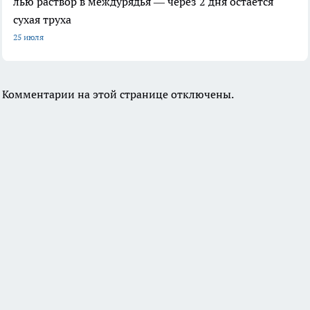
лью раствор в междурядья — через 2 дня остаётся
сухая труха
25 июля
Комментарии на этой странице отключены.