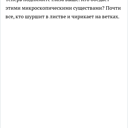
этими микроскопическими существами? Почти
все, кто шуршит в листве и чирикает на ветках.