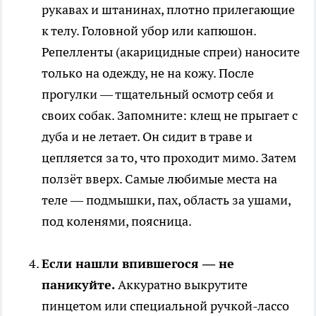
рукавах и штанинах, плотно прилегающие
к телу. Головной убор или капюшон.
Репелленты (акарицидные спреи) наносите
только на одежду, не на кожу. После
прогулки — тщательный осмотр себя и
своих собак. Запомните: клещ не прыгает с
дуба и не летает. Он сидит в траве и
цепляется за то, что проходит мимо. Затем
ползёт вверх. Самые любимые места на
теле — подмышки, пах, область за ушами,
под коленями, поясница.
Если нашли впившегося — не
паникуйте.
Аккуратно выкрутите
пинцетом или специальной ручкой-лассо