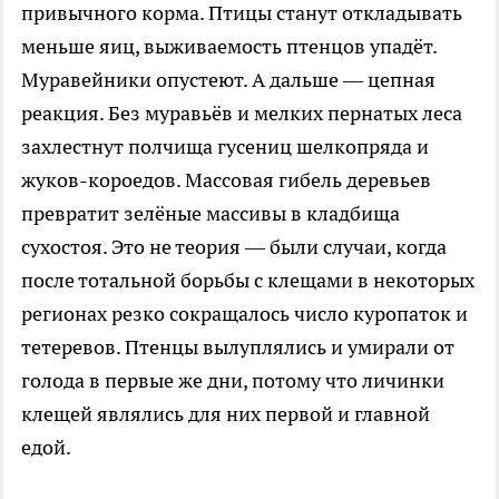
привычного корма. Птицы станут откладывать
меньше яиц, выживаемость птенцов упадёт.
Муравейники опустеют. А дальше — цепная
реакция. Без муравьёв и мелких пернатых леса
захлестнут полчища гусениц шелкопряда и
жуков-короедов. Массовая гибель деревьев
превратит зелёные массивы в кладбища
сухостоя. Это не теория — были случаи, когда
после тотальной борьбы с клещами в некоторых
регионах резко сокращалось число куропаток и
тетеревов. Птенцы вылуплялись и умирали от
голода в первые же дни, потому что личинки
клещей являлись для них первой и главной
едой.