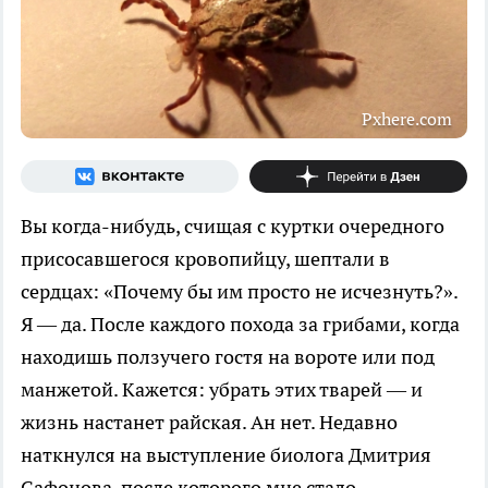
Pxhere.com
Вы когда-нибудь, счищая с куртки очередного
присосавшегося кровопийцу, шептали в
сердцах: «Почему бы им просто не исчезнуть?».
Я — да. После каждого похода за грибами, когда
находишь ползучего гостя на вороте или под
манжетой. Кажется: убрать этих тварей — и
жизнь настанет райская. Ан нет. Недавно
наткнулся на выступление биолога Дмитрия
Сафонова, после которого мне стало