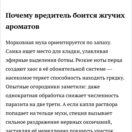
Почему вредитель боится жгучих
ароматов
Морковная муха ориентируется по запаху.
Самка ищет место для кладки, улавливая
эфирные выделения ботвы. Резкие ноты перца
создают хаос в её обонятельной системе —
насекомое теряет способность находить грядку.
Опытные огородники заметили: даже
однократная обработка снижает численность
паразита на две трети. А если капля раствора
попадает на тельце мухи, специя вызывает
сильное раздражение нервных окончаний,
заставляя её немедленно покинуть участок.