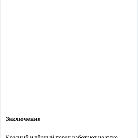
Заключение
Красный и чёрный перец работают не хуже