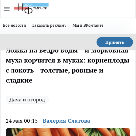
Все новости
Заказать рекламу
Мы в ВКонтакте
Принять
Ложка на ведро воды – и морковная
муха корчится в муках: корнеплоды
с локоть – толстые, ровные и
сладкие
Дача и огород
24 мая 00:15
Валерия Слатова