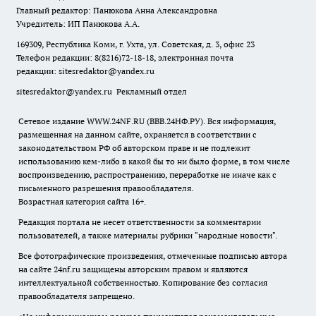
Главный редактор: Панюкова Анна Александровна
Учредитель: ИП Панюкова А.А.
169309, Республика Коми, г. Ухта, ул. Советская, д. 3, офис 23
Телефон редакции: 8(8216)72-18-18, электронная почта
редакции:
sitesredaktor@yandex.ru
sitesredaktor@yandex.ru
Рекламный отдел
Сетевое издание WWW.24NF.RU (ВВВ.24НФ.РУ). Вся информация,
размещенная на данном сайте, охраняется в соответствии с
законодательством РФ об авторском праве и не подлежит
использованию кем-либо в какой бы то ни было форме, в том числе
воспроизведению, распространению, переработке не иначе как с
письменного разрешения правообладателя.
Возрастная категория сайта 16+.
Редакция портала не несет ответственности за комментарии
пользователей, а также материалы рубрики "народные новости".
Все фотографические произведения, отмеченные подписью автора
на сайте 24nf.ru защищены авторским правом и являются
интеллектуальной собственностью. Копирование без согласия
правообладателя запрещено.