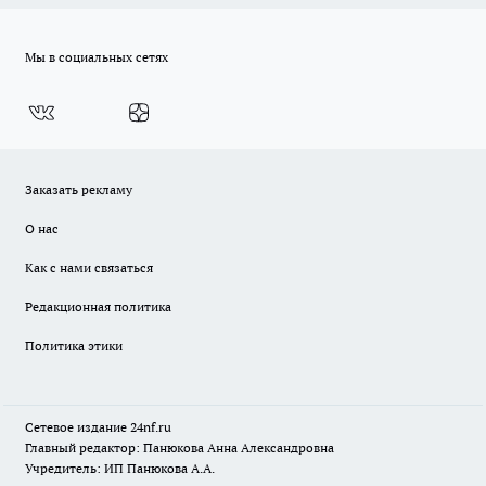
Мы в социальных сетях
Заказать рекламу
О нас
Как с нами связаться
Редакционная политика
Политика этики
Сетевое издание
24nf.ru
Главный редактор: Панюкова Анна Александровна
Учредитель: ИП Панюкова А.А.