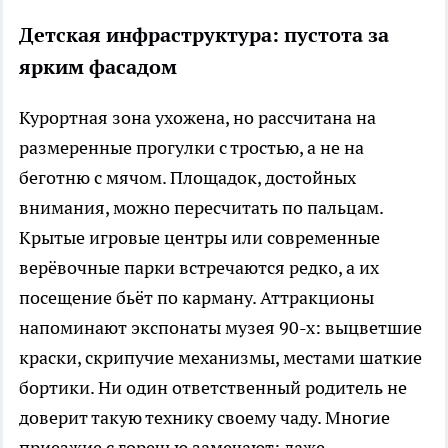
Детская инфраструктура: пустота за
ярким фасадом
Курортная зона ухожена, но рассчитана на
размеренные прогулки с тростью, а не на
беготню с мячом. Площадок, достойных
внимания, можно пересчитать по пальцам.
Крытые игровые центры или современные
верёвочные парки встречаются редко, а их
посещение бьёт по карману. Аттракционы
напоминают экспонаты музея 90-х: выцветшие
краски, скрипучие механизмы, местами шаткие
бортики. Ни один ответственный родитель не
доверит такую технику своему чаду. Многие
приезжие с горечью замечают: даже