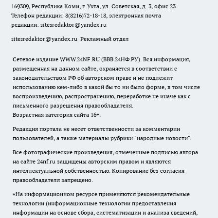
169309, Республика Коми, г. Ухта, ул. Советская, д. 3, офис 23
Телефон редакции: 8(8216)72-18-18, электронная почта
редакции:
sitesredaktor@yandex.ru
sitesredaktor@yandex.ru
Рекламный отдел
Сетевое издание WWW.24NF.RU (ВВВ.24НФ.РУ). Вся информация,
размещенная на данном сайте, охраняется в соответствии с
законодательством РФ об авторском праве и не подлежит
использованию кем-либо в какой бы то ни было форме, в том числе
воспроизведению, распространению, переработке не иначе как с
письменного разрешения правообладателя.
Возрастная категория сайта 16+.
Редакция портала не несет ответственности за комментарии
пользователей, а также материалы рубрики "народные новости".
Все фотографические произведения, отмеченные подписью автора
на сайте 24nf.ru защищены авторским правом и являются
интеллектуальной собственностью. Копирование без согласия
правообладателя запрещено.
«На информационном ресурсе применяются рекомендательные
технологии (информационные технологии предоставления
информации на основе сбора, систематизации и анализа сведений,