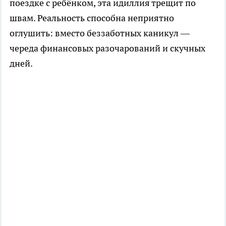
поездке с ребёнком, эта идиллия трещит по
швам. Реальность способна неприятно
оглушить: вместо беззаботных каникул —
череда финансовых разочарований и скучных
дней.