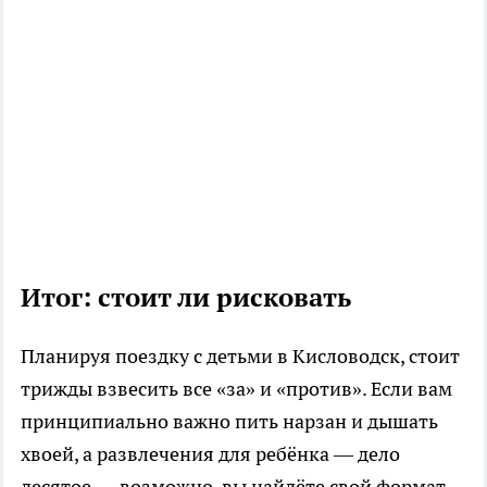
Итог: стоит ли рисковать
Планируя поездку с детьми в Кисловодск, стоит
трижды взвесить все «за» и «против». Если вам
принципиально важно пить нарзан и дышать
хвоей, а развлечения для ребёнка — дело
десятое — возможно, вы найдёте свой формат.