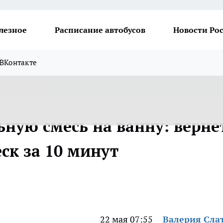
лезное
Расписание автобусов
Новости Ро
ВКонтакте
ную смесь на ванну: верне
ск за 10 минут
22 мая 07:55
Валерия Сла