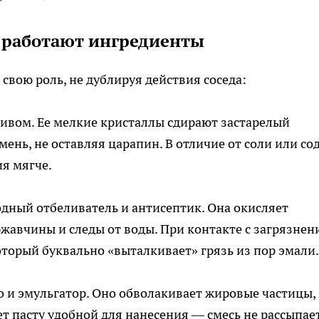
к работают ингредиенты
свою роль, не дублируя действия соседа:
ивом. Ее мелкие кристаллы сдирают застарелый
ень, не оставляя царапин. В отличие от соли или со
я мягче.
дный отбеливатель и антисептик. Она окисляет
ржавчины и следы от воды. При контакте с загрязнен
торый буквально «выталкивает» грязь из пор эмали.
 и эмульгатор. Оно обволакивает жировые частицы,
ет пасту удобной для нанесения — смесь не рассыпае