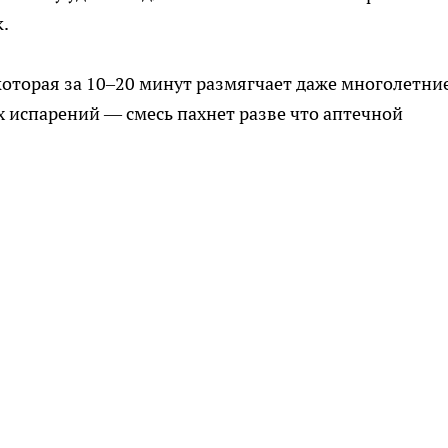
к.
которая за 10–20 минут размягчает даже многолетни
 испарений — смесь пахнет разве что аптечной