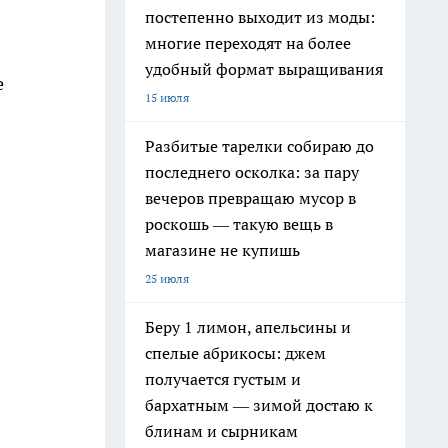
постепенно выходит из моды:
многие переходят на более
удобный формат выращивания
е
15 июля
Разбитые тарелки собираю до
последнего осколка: за пару
вечеров превращаю мусор в
роскошь — такую вещь в
магазине не купишь
25 июля
Беру 1 лимон, апельсины и
спелые абрикосы: джем
получается густым и
бархатным — зимой достаю к
блинам и сырникам