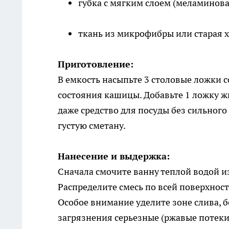
губка с мягким слоем (меламинова
ткань из микрофибры или старая 
Приготовление:
В емкость насыпьте 3 столовые ложки 
состояния кашицы. Добавьте 1 ложку ж
даже средство для посуды без сильного
густую сметану.
Нанесение и выдержка:
Сначала смочите ванну теплой водой и
Распределите смесь по всей поверхност
Особое внимание уделите зоне слива, б
загрязнения серьезные (ржавые потеки 