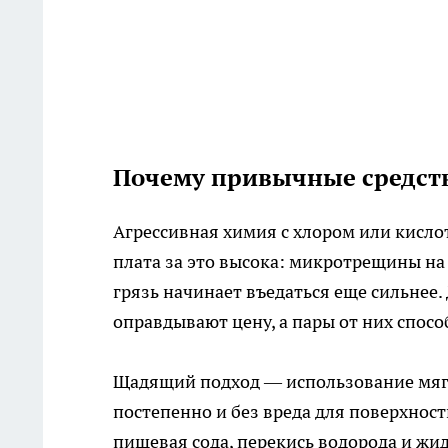
Почему привычные средства
Агрессивная химия с хлором или кисло
плата за это высока: микротрещины на
грязь начинает въедаться еще сильнее.
оправдывают цену, а пары от них спос
Щадящий подход — использование мягк
постепенно и без вреда для поверхност
пищевая сода, перекись водорода и жи