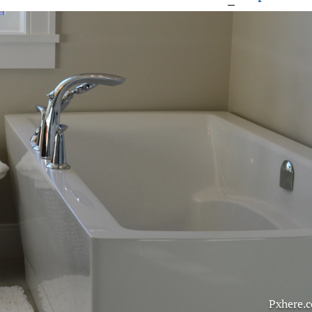
Pxhere.