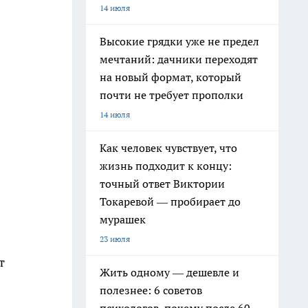
14 июля
Высокие грядки уже не предел
мечтаний: дачники переходят
на новый формат, который
почти не требует прополки
14 июля
Как человек чувствует, что
жизнь подходит к концу:
точный ответ Виктории
Токаревой — пробирает до
мурашек
23 июля
т
Жить одному — дешевле и
полезнее: 6 советов