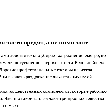
 часто вредят, а не помогают
тами действительно убирает загрязнения быстро, но
 эмали, потускнение, шероховатости. В дальнейшем
 Дорогие профессиональные составы не всегда
обны вызвать раздражение дыхательных путей.
их, но действенных компонентов, которые работаю
и. Именно такой тандем дают три простых вещества:
дкое мыло.