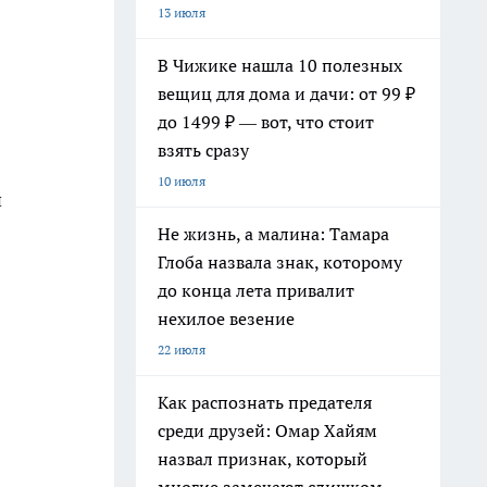
13 июля
В Чижике нашла 10 полезных
вещиц для дома и дачи: от 99 ₽
до 1499 ₽ — вот, что стоит
взять сразу
10 июля
и
Не жизнь, а малина: Тамара
Глоба назвала знак, которому
до конца лета привалит
нехилое везение
22 июля
Как распознать предателя
среди друзей: Омар Хайям
назвал признак, который