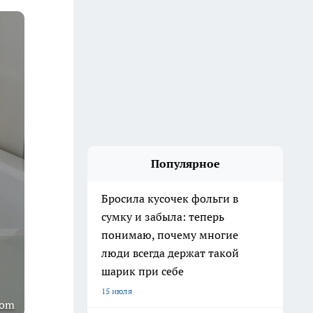
Популярное
Бросила кусочек фольги в
сумку и забыла: теперь
понимаю, почему многие
люди всегда держат такой
шарик при себе
15 июля
com