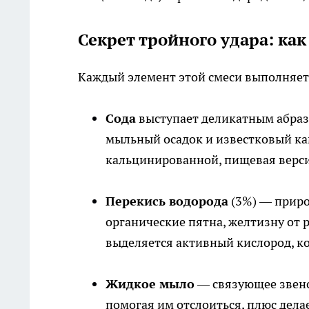
Секрет тройного удара: ка
Каждый элемент этой смеси выполняет 
Сода
выступает деликатным абраз
мыльный осадок и известковый кам
кальцинированной, пищевая верси
Перекись водорода
(3%) — приро
органические пятна, желтизну от 
выделяется активный кислород, ко
Жидкое мыло
— связующее звено
помогая им отслоиться, плюс дела