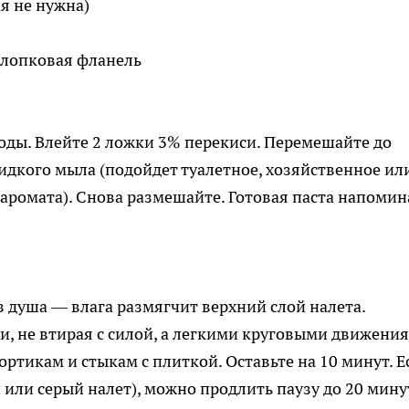
я не нужна)
хлопковая фланель
соды. Влейте 2 ложки 3% перекиси. Перемешайте до
идкого мыла (подойдет туалетное, хозяйственное ил
 аромата). Снова размешайте. Готовая паста напомин
з душа — влага размягчит верхний слой налета.
и, не втирая с силой, а легкими круговыми движени
ортикам и стыкам с плиткой. Оставьте на 10 минут. Е
или серый налет), можно продлить паузу до 20 мину