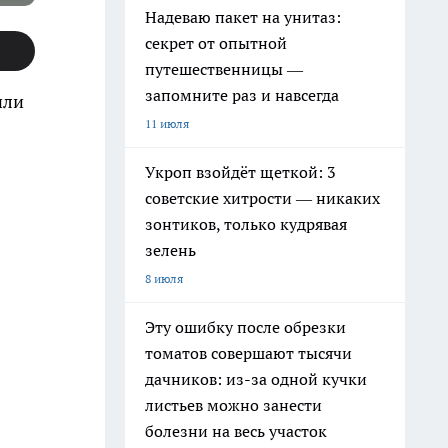
Надеваю пакет на унитаз:
секрет от опытной
путешественницы —
запомните раз и навсегда
или
11 июля
Укроп взойдёт щеткой: 3
советские хитрости — никаких
зонтиков, только кудрявая
зелень
8 июля
Эту ошибку после обрезки
томатов совершают тысячи
дачников: из-за одной кучки
листьев можно занести
болезни на весь участок