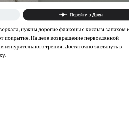
веркала, нужны дорогие флаконы с кислым запахом 
т покрытие. На деле возвращение первозданной
 ни изнурительного трения. Достаточно заглянуть в
ку.