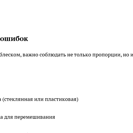
 ошибок
леском, важно соблюдать не только пропорции, но 
 (стеклянная или пластиковая)
ка для перемешивания