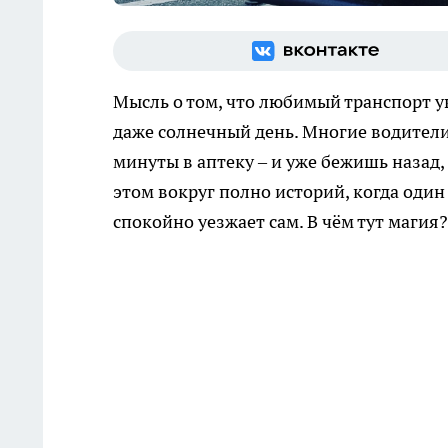
Мысль о том, что любимый транспорт у
даже солнечный день. Многие водител
минуты в аптеку – и уже бежишь назад,
этом вокруг полно историй, когда один 
спокойно уезжает сам. В чём тут магия?