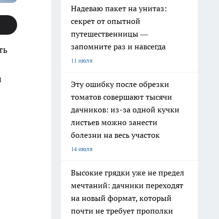
Надеваю пакет на унитаз:
секрет от опытной
путешественницы —
запомните раз и навсегда
ть
11 июля
и
Эту ошибку после обрезки
томатов совершают тысячи
дачников: из-за одной кучки
листьев можно занести
болезни на весь участок
14 июля
Высокие грядки уже не предел
мечтаний: дачники переходят
на новый формат, который
почти не требует прополки