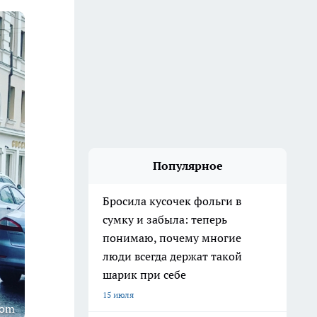
Популярное
Бросила кусочек фольги в
сумку и забыла: теперь
понимаю, почему многие
люди всегда держат такой
шарик при себе
15 июля
com