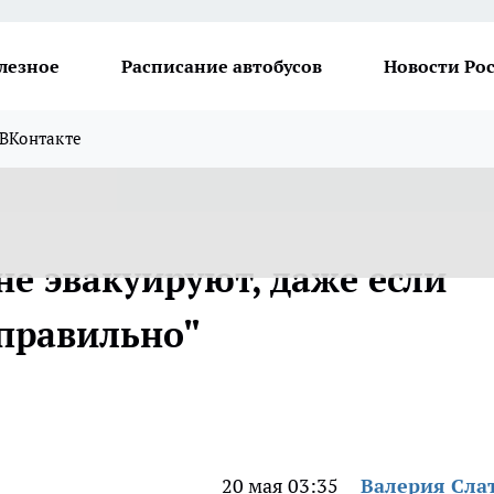
лезное
Расписание автобусов
Новости Ро
ВКонтакте
 не эвакуируют, даже если
правильно"
20 мая 03:35
Валерия Сла