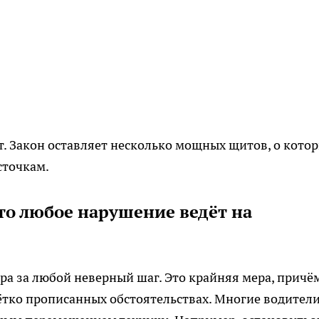
т. Закон оставляет несколько мощных щитов, о кото
сточкам.
что любое нарушение ведёт на
ара за любой неверный шаг. Это крайняя мера, причё
ётко прописанных обстоятельствах. Многие водител