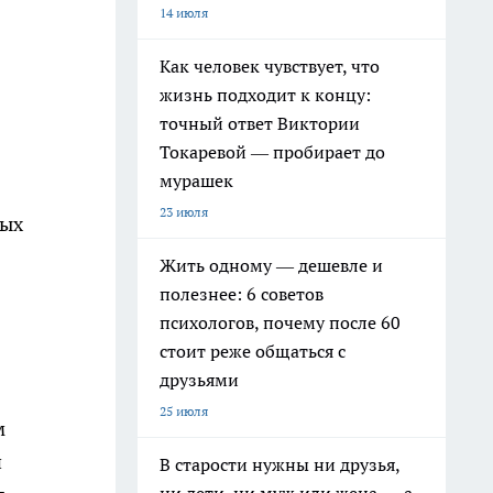
14 июля
Как человек чувствует, что
жизнь подходит к концу:
точный ответ Виктории
Токаревой — пробирает до
мурашек
23 июля
рых
Жить одному — дешевле и
полезнее: 6 советов
психологов, почему после 60
стоит реже общаться с
друзьями
25 июля
м
и
В старости нужны ни друзья,