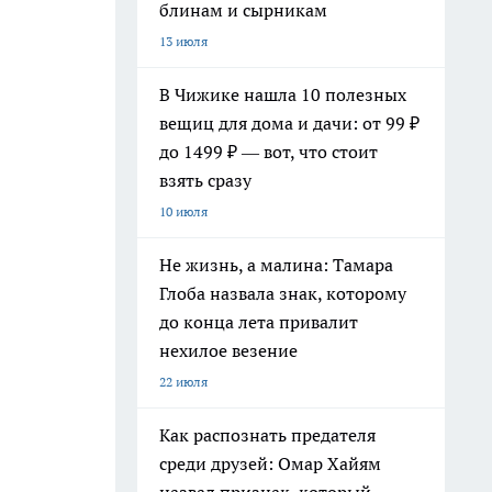
блинам и сырникам
13 июля
В Чижике нашла 10 полезных
вещиц для дома и дачи: от 99 ₽
до 1499 ₽ — вот, что стоит
взять сразу
10 июля
Не жизнь, а малина: Тамара
Глоба назвала знак, которому
до конца лета привалит
нехилое везение
22 июля
Как распознать предателя
среди друзей: Омар Хайям