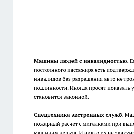
Машины людей с инвалидностью.
Ес
постоянного пассажира есть подтвержда
инвалидов без разрешения авто не трон
подлинности. Иногда просят показать у
становится законной.
Спецтехника экстренных служб.
Маш
пожарный расчёт с мигалками при вып
машинам нельзя. И никто их не эвакуир