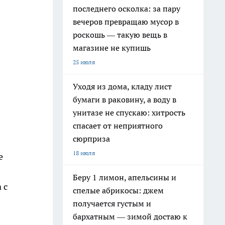
последнего осколка: за пару
вечеров превращаю мусор в
роскошь — такую вещь в
магазине не купишь
25 июля
Уходя из дома, кладу лист
бумаги в раковину, а воду в
унитазе не спускаю: хитрость
спасает от неприятного
сюрприза
18 июля
е
Беру 1 лимон, апельсины и
 с
спелые абрикосы: джем
получается густым и
бархатным — зимой достаю к