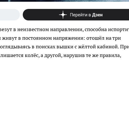
везут в неизвестном направлении, способна испорти
и живут в постоянном напряжении: отошёл на три
 оглядываясь в поисках вышки с жёлтой кабиной. Пр
лишается колёс, а другой, нарушив те же правила,