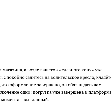
з магазина, а возле вашего «железного коня» уже
. Спокойно садитесь на водительское кресло, кладёт
т, что оформление завершено, он обязан дать вам
лючение одно: погрузка уже завершена и платформа
 момента – вы главный.