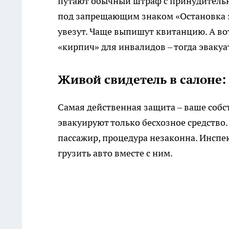
путают обычный штраф с принудитель
под запрещающим знаком «Остановка з
увезут. Чаще выпишут квитанцию. А во
«кирпич» для инвалидов – тогда эвакуа
Живой свидетель в салоне:
Самая действенная защита – ваше собст
эвакуируют только бесхозное средство
пассажир, процедура незаконна. Инспек
грузить авто вместе с ним.