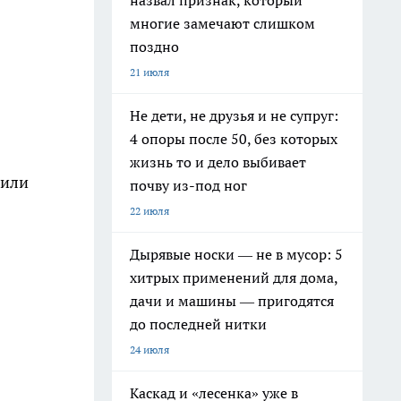
назвал признак, который
многие замечают слишком
поздно
21 июля
Не дети, не друзья и не супруг:
4 опоры после 50, без которых
жизнь то и дело выбивает
 или
почву из-под ног
22 июля
Дырявые носки — не в мусор: 5
хитрых применений для дома,
дачи и машины — пригодятся
до последней нитки
24 июля
Каскад и «лесенка» уже в