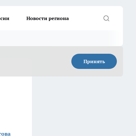
ссии
Новости региона
Принять
това