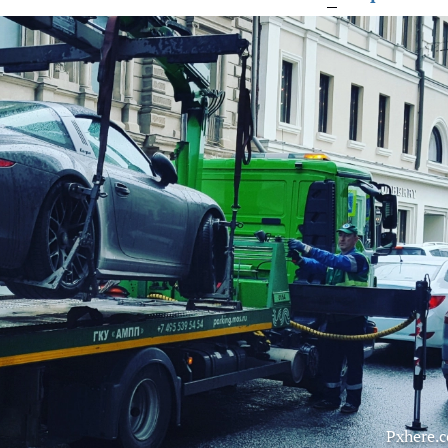
Pxhere.