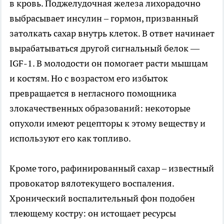
в кровь. Поджелудочная железа лихорадочно
выбрасывает инсулин – гормон, призванный
затолкать сахар внутрь клеток. В ответ начинает
вырабатываться другой сигнальный белок —
IGF-1. В молодости он помогает расти мышцам
и костям. Но с возрастом его избыток
превращается в негласного помощника
злокачественных образований: некоторые
опухоли имеют рецепторы к этому веществу и
используют его как топливо.
Кроме того, рафинированный сахар – известный
провокатор вялотекущего воспаления.
Хронический воспалительный фон подобен
тлеющему костру: он истощает ресурсы