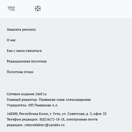
Заказать рекламу
О нас
Как с нами связаться
Редакционная политика
Политика этики
Сетевое издание
24nf.ru
Главный редактор: Панюкова Анна Александровна
Учредитель: ИП Панюкова А.А.
169309, Республика Коми, г. Ухта, ул. Советская, д. 3, офис 23
Телефон редакции: 8(8216)72-18-18, электронная почта
редакции:
sitesredaktor@yandex.ru