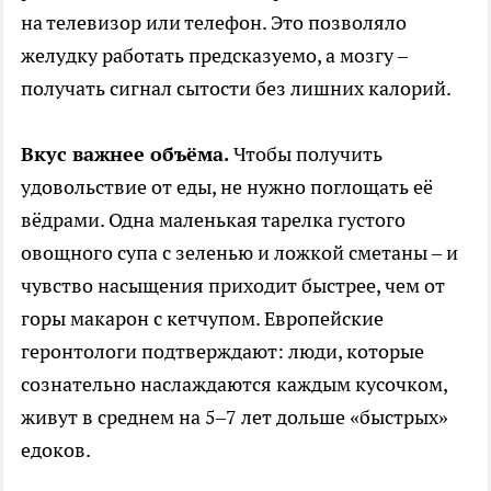
на телевизор или телефон. Это позволяло
желудку работать предсказуемо, а мозгу –
получать сигнал сытости без лишних калорий.
Вкус важнее объёма.
Чтобы получить
удовольствие от еды, не нужно поглощать её
вёдрами. Одна маленькая тарелка густого
овощного супа с зеленью и ложкой сметаны – и
чувство насыщения приходит быстрее, чем от
горы макарон с кетчупом. Европейские
геронтологи подтверждают: люди, которые
сознательно наслаждаются каждым кусочком,
живут в среднем на 5–7 лет дольше «быстрых»
едоков.