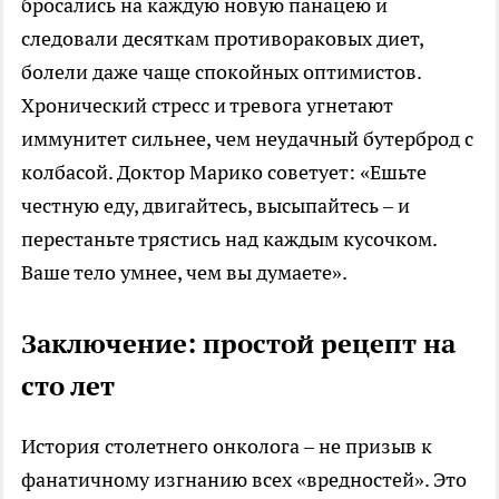
бросались на каждую новую панацею и
следовали десяткам противораковых диет,
болели даже чаще спокойных оптимистов.
Хронический стресс и тревога угнетают
иммунитет сильнее, чем неудачный бутерброд с
колбасой. Доктор Марико советует: «Ешьте
честную еду, двигайтесь, высыпайтесь – и
перестаньте трястись над каждым кусочком.
Ваше тело умнее, чем вы думаете».
Заключение: простой рецепт на
сто лет
История столетнего онколога – не призыв к
фанатичному изгнанию всех «вредностей». Это