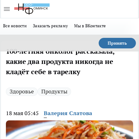
Все новости
Заказать рекламу
Мы в ВКонтакте
Принять
100-летняя онколог рассказала,
какие два продукта никогда не
кладёт себе в тарелку
Здоровье
Продукты
18 мая 05:45
Валерия Слатова