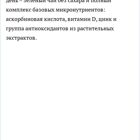
день – зелёный чай без сахара и полный
комплекс базовых микронутриентов:
аскорбиновая кислота, витамин D, цинк и
группа антиоксидантов из растительных
экстрактов.