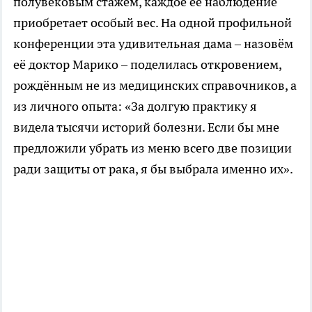
полувековым стажем, каждое её наблюдение
приобретает особый вес. На одной профильной
конференции эта удивительная дама – назовём
её доктор Марико – поделилась откровением,
рождённым не из медицинских справочников, а
из личного опыта: «За долгую практику я
видела тысячи историй болезни. Если бы мне
предложили убрать из меню всего две позиции
ради защиты от рака, я бы выбрала именно их».