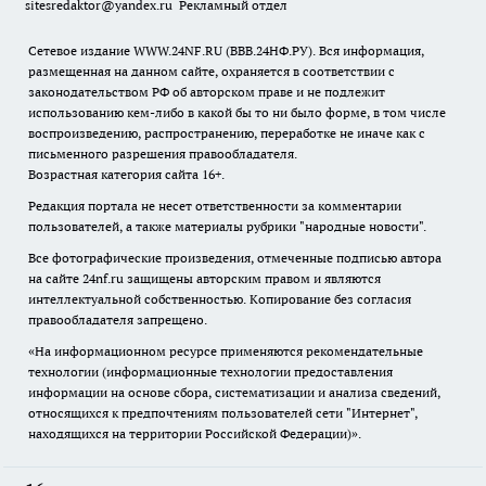
sitesredaktor@yandex.ru
Рекламный отдел
Сетевое издание WWW.24NF.RU (ВВВ.24НФ.РУ). Вся информация,
размещенная на данном сайте, охраняется в соответствии с
законодательством РФ об авторском праве и не подлежит
использованию кем-либо в какой бы то ни было форме, в том числе
воспроизведению, распространению, переработке не иначе как с
письменного разрешения правообладателя.
Возрастная категория сайта 16+.
Редакция портала не несет ответственности за комментарии
пользователей, а также материалы рубрики "народные новости".
Все фотографические произведения, отмеченные подписью автора
на сайте 24nf.ru защищены авторским правом и являются
интеллектуальной собственностью. Копирование без согласия
правообладателя запрещено.
«На информационном ресурсе применяются рекомендательные
технологии (информационные технологии предоставления
информации на основе сбора, систематизации и анализа сведений,
относящихся к предпочтениям пользователей сети "Интернет",
находящихся на территории Российской Федерации)».