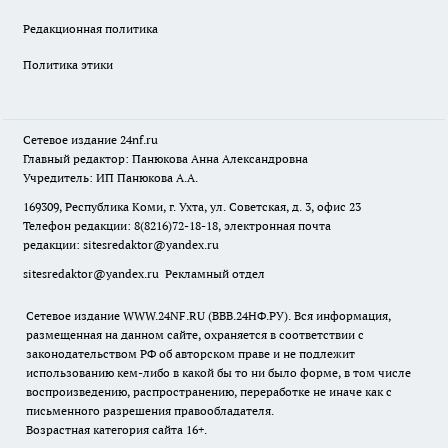
Редакционная политика
Политика этики
Сетевое издание
24nf.ru
Главный редактор: Панюкова Анна Александровна
Учредитель: ИП Панюкова А.А.
169309, Республика Коми, г. Ухта, ул. Советская, д. 3, офис 23
Телефон редакции: 8(8216)72-18-18, электронная почта
редакции:
sitesredaktor@yandex.ru
sitesredaktor@yandex.ru
Рекламный отдел
Сетевое издание WWW.24NF.RU (ВВВ.24НФ.РУ). Вся информация,
размещенная на данном сайте, охраняется в соответствии с
законодательством РФ об авторском праве и не подлежит
использованию кем-либо в какой бы то ни было форме, в том числе
воспроизведению, распространению, переработке не иначе как с
письменного разрешения правообладателя.
Возрастная категория сайта 16+.