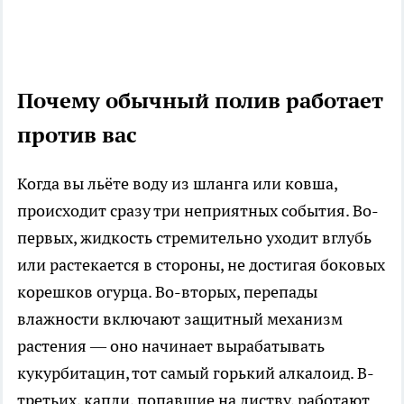
Почему обычный полив работает
против вас
Когда вы льёте воду из шланга или ковша,
происходит сразу три неприятных события. Во-
первых, жидкость стремительно уходит вглубь
или растекается в стороны, не достигая боковых
корешков огурца. Во-вторых, перепады
влажности включают защитный механизм
растения — оно начинает вырабатывать
кукурбитацин, тот самый горький алкалоид. В-
третьих, капли, попавшие на листву, работают