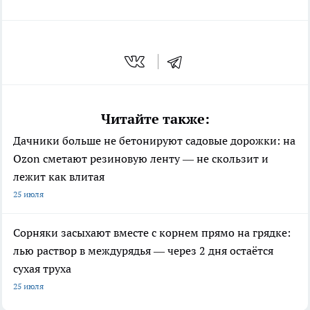
Читайте также:
Дачники больше не бетонируют садовые дорожки: на
Ozon сметают резиновую ленту — не скользит и
лежит как влитая
25 июля
Сорняки засыхают вместе с корнем прямо на грядке:
лью раствор в междурядья — через 2 дня остаётся
сухая труха
25 июля