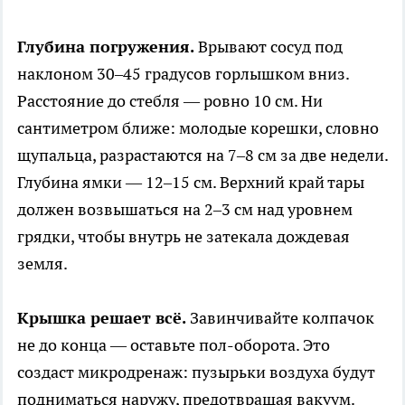
Глубина погружения.
Врывают сосуд под
наклоном 30–45 градусов горлышком вниз.
Расстояние до стебля — ровно 10 см. Ни
сантиметром ближе: молодые корешки, словно
щупальца, разрастаются на 7–8 см за две недели.
Глубина ямки — 12–15 см. Верхний край тары
должен возвышаться на 2–3 см над уровнем
грядки, чтобы внутрь не затекала дождевая
земля.
Крышка решает всё.
Завинчивайте колпачок
не до конца — оставьте пол-оборота. Это
создаст микродренаж: пузырьки воздуха будут
подниматься наружу, предотвращая вакуум.