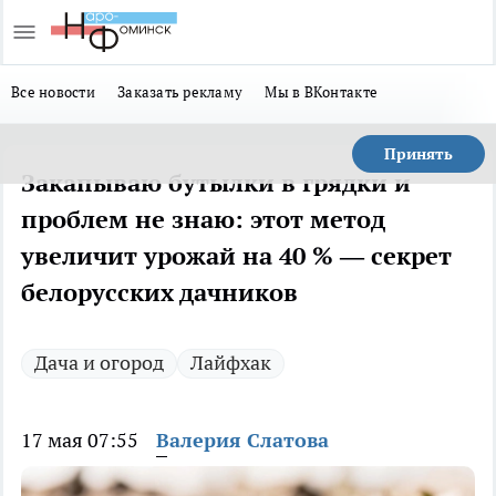
Все новости
Заказать рекламу
Мы в ВКонтакте
Принять
Закапываю бутылки в грядки и
проблем не знаю: этот метод
увеличит урожай на 40 % — секрет
белорусских дачников
Дача и огород
Лайфхак
17 мая 07:55
Валерия Слатова