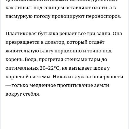
как линзы: под солнцем оставляют ожоги, а в
пасмурную погоду провоцируют пероноспороз.
Пластиковая бутылка решает все три залпа. Она
превращается в дозатор, который отдаёт
живительную влагу порционно и точно под
корень. Вода, прогретая стенками тары до
оптимальных 20–22°C, не вызывает шока у
корневой системы. Никаких луж на поверхности
— только медленное пропитывание земли
вокруг стебля.