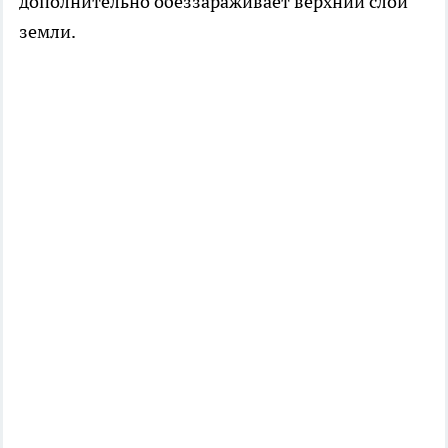
дополнительно обеззараживает верхний слой
земли.