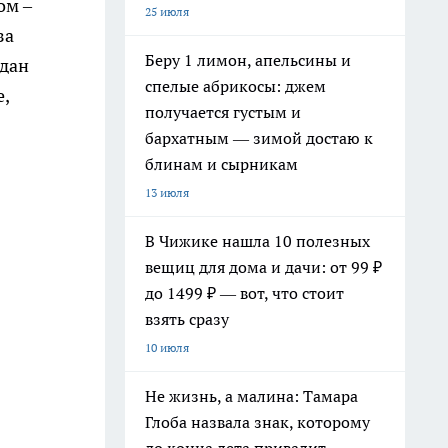
ом –
25 июля
за
Беру 1 лимон, апельсины и
ждан
спелые абрикосы: джем
е,
получается густым и
бархатным — зимой достаю к
блинам и сырникам
13 июля
В Чижике нашла 10 полезных
вещиц для дома и дачи: от 99 ₽
до 1499 ₽ — вот, что стоит
взять сразу
10 июля
Не жизнь, а малина: Тамара
Глоба назвала знак, которому