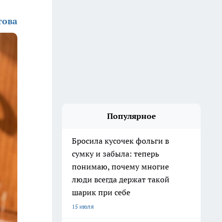
това
Популярное
Бросила кусочек фольги в
сумку и забыла: теперь
понимаю, почему многие
люди всегда держат такой
шарик при себе
15 июля