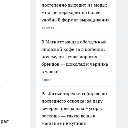
постепенно выходит из моды:
многие переходят на более
удобный формат выращивания
15 июля
В Магните нашла обалденный
японский кофе за 3 копейки:
почему он лучше дорогих
брендов — шоколад и черника
в чашке
7 июля
о
Разбитые тарелки собираю до
последнего осколка: за пару
вечеров превращаю мусор в
роскошь — такую вещь в
брая
магазине не купишь