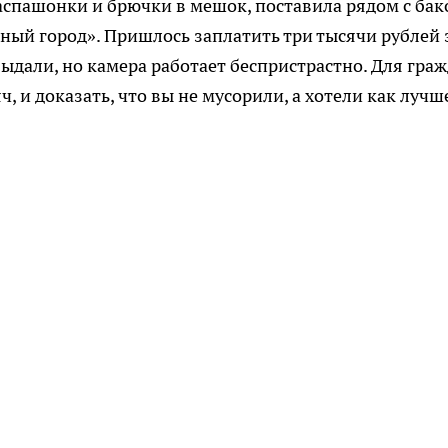
спашонки и брючки в мешок, поставила рядом с бак
сный город». Пришлось заплатить три тысячи рублей 
 выдали, но камера работает беспристрастно. Для гра
ч, и доказать, что вы не мусорили, а хотели как лучш