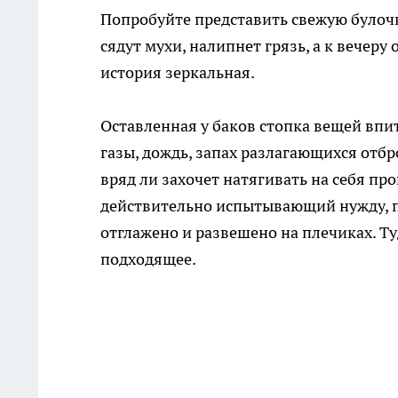
Попробуйте представить свежую булочк
сядут мухи, налипнет грязь, а к вечеру
история зеркальная.
Оставленная у баков стопка вещей впи
газы, дождь, запах разлагающихся отбро
вряд ли захочет натягивать на себя пр
действительно испытывающий нужду, пр
отглажено и развешено на плечиках. Т
подходящее.