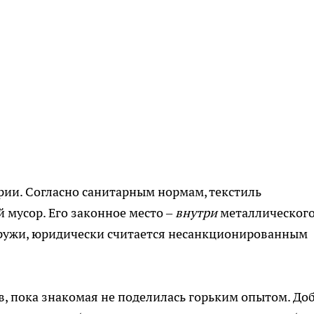
рии. Согласно санитарным нормам, текстиль
 мусор. Его законное место –
внутри
металлическог
аружи, юридически считается несанкционированным
в, пока знакомая не поделилась горьким опытом. До