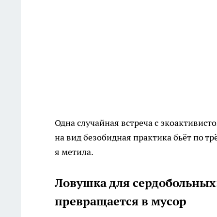
Одна случайная встреча с экоактивисто
на вид безобидная практика бьёт по тр
я метила.
Ловушка для сердобольных
превращается в мусор