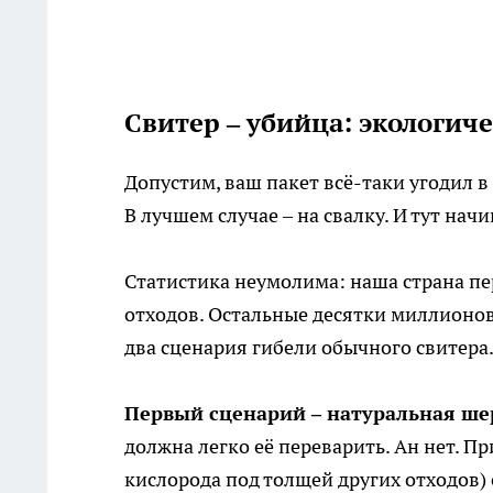
Свитер – убийца: экологич
Допустим, ваш пакет всё-таки угодил в
В лучшем случае – на свалку. И тут нач
Статистика неумолима: наша страна пе
отходов. Остальные десятки миллионов
два сценария гибели обычного свитера
Первый сценарий – натуральная ше
должна легко её переварить. Ан нет. Пр
кислорода под толщей других отходов) 