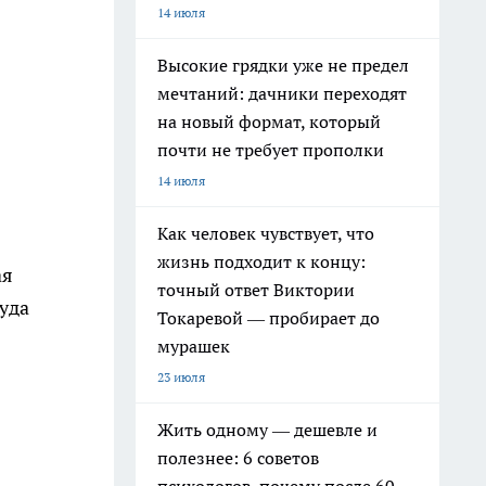
14 июля
Высокие грядки уже не предел
мечтаний: дачники переходят
на новый формат, который
почти не требует прополки
14 июля
Как человек чувствует, что
жизнь подходит к концу:
ая
точный ответ Виктории
уда
Токаревой — пробирает до
мурашек
23 июля
Жить одному — дешевле и
полезнее: 6 советов