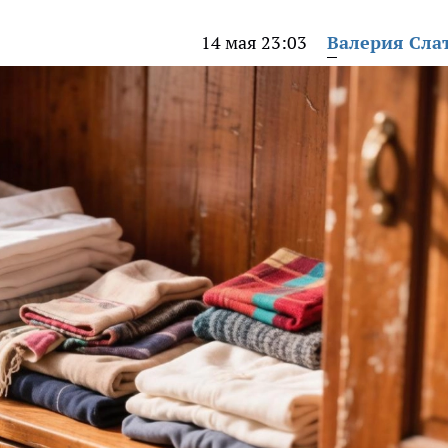
14 мая 23:03
Валерия Сла