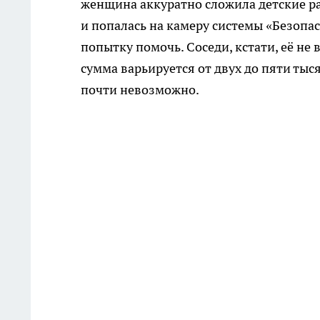
женщина аккуратно сложила детские ра
и попалась на камеру системы «Безопа
попытку помочь. Соседи, кстати, её не
сумма варьируется от двух до пяти тыся
почти невозможно.