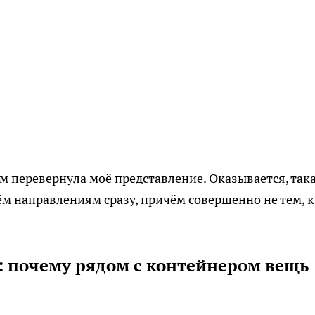
м перевернула моё представление. Оказывается, так
ём направлениям сразу, причём совершенно не тем, к
: почему рядом с контейнером вещь