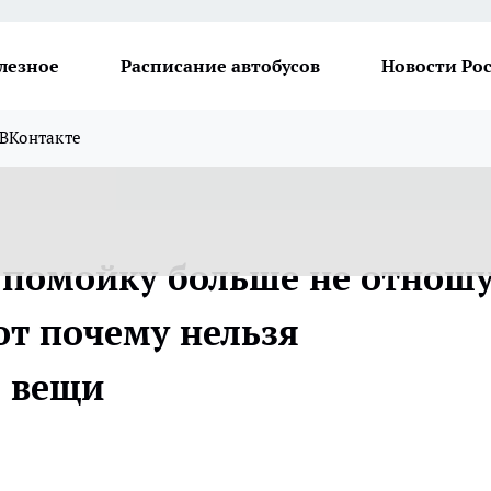
лезное
Расписание автобусов
Новости Ро
ВКонтакте
помойку больше не отношу
вот почему нельзя
е вещи