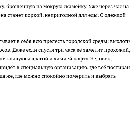
у, брошенную на мокрую скамейку. Уже через час на
 она станет коркой, непригодной для еды. С одеждой
тывает в себя всю прелесть городской среды: выхлоп
сов. Даже если спустя три часа её заметит прохожий,
опитавшуюся влагой и химией кофту. Человек,
идёт в специальную организацию, где всё постиран
уда же, где можно спокойно померить и выбрать