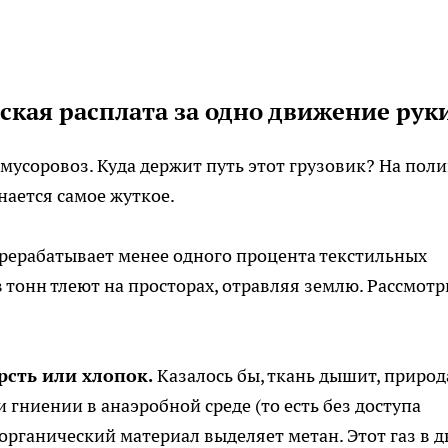
еская расплата за одно движение рук
 мусоровоз. Куда держит путь этот грузовик? На поли
инается самое жуткое.
рерабатывает менее одного процента текстильных
 тонн тлеют на просторах, отравляя землю. Рассмот
.
рсть или хлопок.
Казалось бы, ткань дышит, природ
и гниении в анаэробной среде (то есть без доступа
органический материал выделяет метан. Этот газ в д