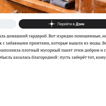
ала домашний гардероб. Вот изрядно поношенные, н
к с забавными принтами, которые вышли из моды. В
Я наполняла плотный мусорный пакет этим добром и с
Мысль казалась благородной: пусть заберёт тот, кому