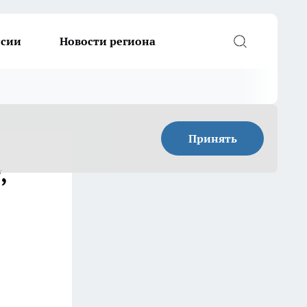
ссии
Новости региона
Принять
,